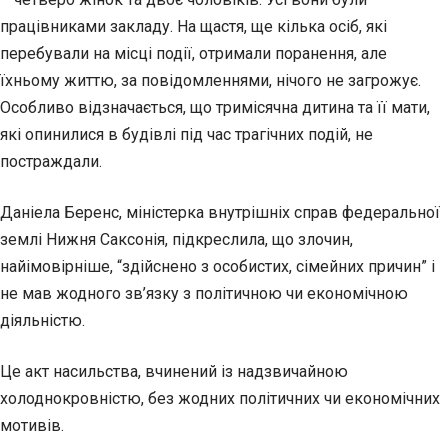
працівниками закладу. На щастя, ще кілька осіб, які
перебували на місці події, отримали поранення, але
їхньому життю, за повідомленнями, нічого не загрожує.
Особливо відзначається, що тримісячна дитина та її мати,
які опинилися в будівлі під час трагічних подій, не
постраждали.
Даніела Беренс, міністерка внутрішніх справ федеральної
землі Нижня Саксонія, підкреслила, що злочин,
найімовірніше, “здійснено з особистих, сімейних причин” і
не мав жодного зв’язку з політичною чи економічною
діяльністю.
Це акт насильства, вчинений із надзвичайною
холоднокровністю, без жодних політичних чи економічних
мотивів.