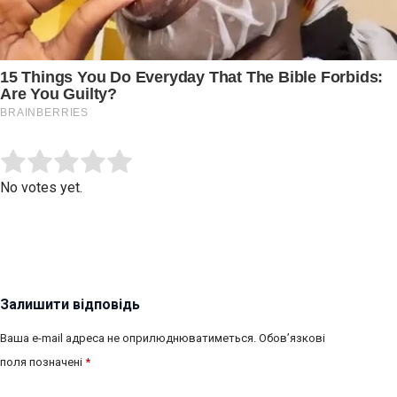
Submit Rating
Rate this item:
No votes yet.
Залишити відповідь
Ваша e-mail адреса не оприлюднюватиметься.
Обов’язкові
поля позначені
*