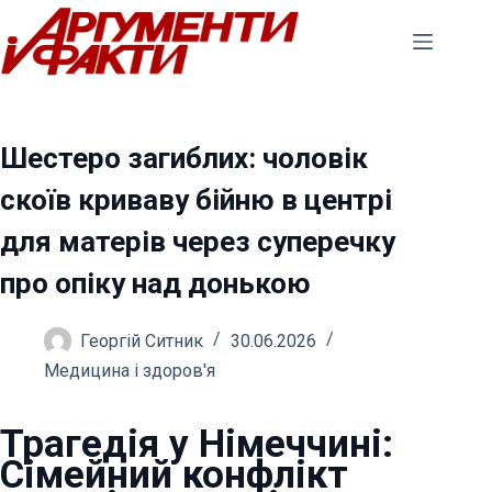
Перейти
до
вмісту
Шестеро загиблих: чоловік
скоїв криваву бійню в центрі
для матерів через суперечку
про опіку над донькою
Георгій Ситник
30.06.2026
Медицина і здоров'я
Трагедія у Німеччині:
Сімейний конфлікт