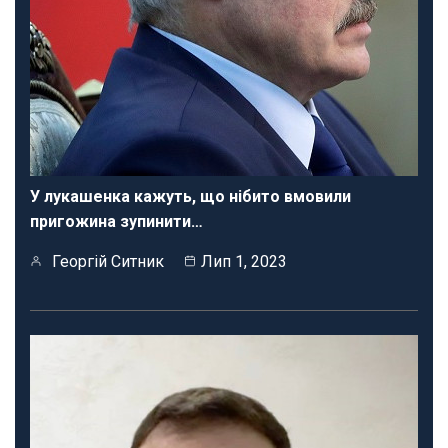
У лукашенка кажуть, що нібито вмовили
пригожина зупинити…
Георгій Ситник
Лип 1, 2023