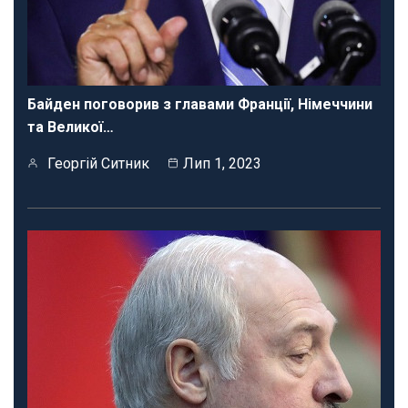
Байден поговорив з главами Франції, Німеччини
та Великої…
Георгій Ситник
Лип 1, 2023