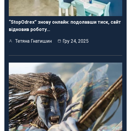
“StopOdrex” знову онлайн: подолавши тиск, сайт
відновив роботу…
Тетяна Гнатишин
Гру 24, 2025