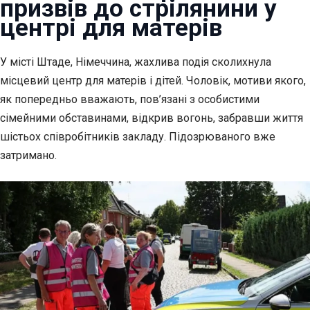
призвів до стрілянини у
центрі для матерів
У місті Штаде, Німеччина, жахлива подія сколихнула
місцевий центр для матерів і дітей.
Чоловік, мотиви якого,
як попередньо вважають, пов’язані з особистими
сімейними обставинами, відкрив вогонь, забравши життя
шістьох співробітників закладу. Підозрюваного вже
затримано.