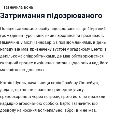
– зазначила вона.
Затримання підозрюваного
Поліція встановила особу підозрюваного: це 45-річний
громадянин Туреччини, який народився та проживає в
Німеччині, у місті Ганновер. За повідомленнями, в день
нападу він мав призначену зустріч у згаданому центрі з
декількома співробітниками, де мав обговорюватися
складний процес вирішення питань щодо опіки над його
малолітньою донькою.
Катрін Шуоль, начальниця поліції району Люнебург,
додала, що чоловік раніше привертав увагу
правоохоронців через погрози, проте його не вважали
надмірно агресивною особою. Варто зазначити, що
дозволу на носіння вогнепальної зброї він не мав.