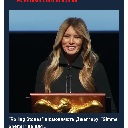
Найбільш обговорювані
“Rolling Stones” відмовляють Джаггеру: “Gimme
Shelter” не для…