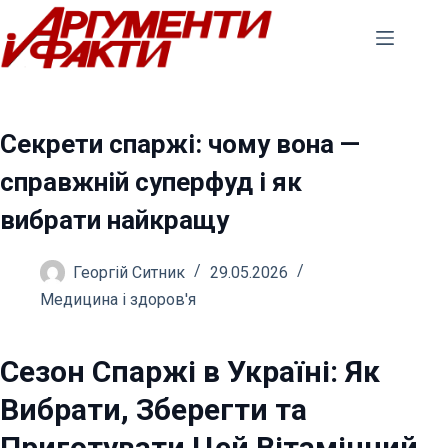
Перейти
до
вмісту
Секрети спаржі: чому вона —
справжній суперфуд і як
вибрати найкращу
Георгій Ситник
29.05.2026
Медицина і здоров'я
Сезон Спаржі в Україні: Як
Вибрати, Зберегти та
Приготувати Цей Вітамінний