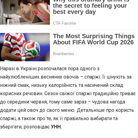
Наразі в Україні розпочалася пора одного з
найулюбленіших весняних овочів – спаржі. Її цінують за
ніжний смак, низьку калорійність та насичений склад
корисних речовин. Сезон свіжої спаржі традиційно триває
до середини червня, тому саме зараз – чудова нагода
додати цей овоч до свого меню. Детальніше про користь
спаржі, а також про те, як її правильно вибирати та
зберігати, розповідає
УНН.