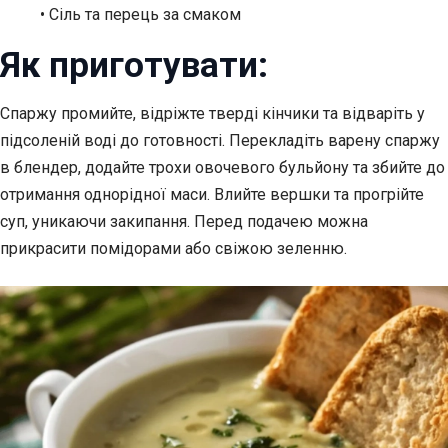
• Сіль та перець за смаком
Як приготувати:
Спаржу промийте, відріжте тверді кінчики та відваріть у
підсоленій воді до готовності. Перекладіть варену спаржу
в блендер, додайте трохи овочевого бульйону та збийте до
отримання однорідної маси. Влийте вершки та прогрійте
суп, уникаючи закипання. Перед подачею можна
прикрасити помідорами або свіжою зеленню.