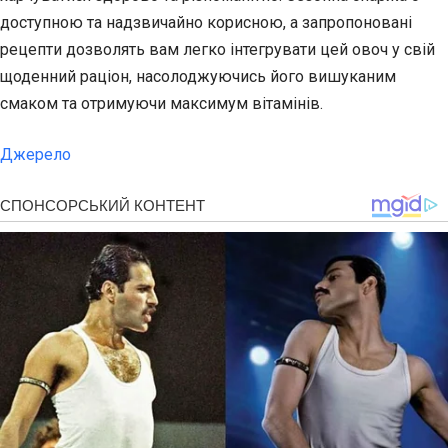
доступною та надзвичайно корисною, а запропоновані
рецепти дозволять вам легко інтегрувати цей овоч у свій
щоденний раціон, насолоджуючись його вишуканим
смаком та отримуючи максимум вітамінів.
Джерело