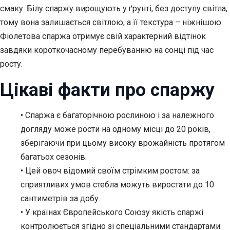
смаку. Білу спаржу вирощують у ґрунті, без доступу світла,
тому вона залишається світлою, а її текстура – ніжнішою.
Фіолетова спаржа отримує свій характерний відтінок
завдяки короткочасному перебуванню на сонці під час
росту.
Цікаві факти про спаржу
• Спаржа є багаторічною рослиною і за належного
догляду може рости на одному місці до 20 років,
зберігаючи при цьому високу врожайність протягом
багатьох сезонів.
• Цей овоч відомий своїм стрімким ростом: за
сприятливих умов стебла можуть виростати до 10
сантиметрів за добу.
• У країнах Європейського Союзу якість спаржі
контролюється згідно зі спеціальними стандартами.