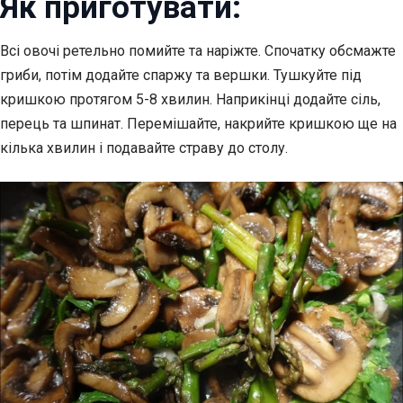
Як приготувати:
Всі овочі ретельно помийте та наріжте. Спочатку обсмажте
гриби, потім додайте спаржу та вершки. Тушкуйте під
кришкою протягом 5-8 хвилин. Наприкінці додайте сіль,
перець та шпинат. Перемішайте, накрийте кришкою ще на
кілька хвилин і подавайте страву до столу.