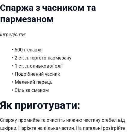
Спаржа з часником та
пармезаном
Інгредієнти:
• 500 г спаржі
• 2 ст. л. тертого пармезану
• 1 ст. л. оливкової олії
• Подрібнений часник
• Мелений перець
• Сіль за смаком
Як приготувати:
Спаржу промийте та очистіть нижню частину стебел від
шкірки. Наріжте на кілька частин. На пательні розігрійте