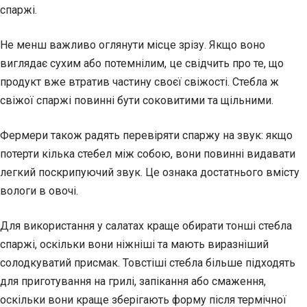
спаржі.
Не менш важливо оглянути місце зрізу. Якщо воно
виглядає сухим або потемнілим, це свідчить про те, що
продукт вже втратив частину своєї свіжості. Стебла ж
свіжої спаржі повинні бути соковитими та щільними.
Фермери також радять перевіряти спаржу на звук: якщо
потерти кілька стебел між собою, вони повинні видавати
легкий поскрипуючий звук. Це ознака достатнього вмісту
вологи в овочі.
Для використання у салатах краще обирати тонші стебла
спаржі, оскільки вони ніжніші та мають виразніший
солодкуватий присмак. Товстіші стебла більше підходять
для приготування на грилі, запікання або смаження,
оскільки вони краще зберігають форму після термічної