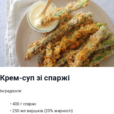
Крем-суп зі спаржі
Інгредієнти:
• 400 г спаржі
• 250 мл вершків (20% жирності)