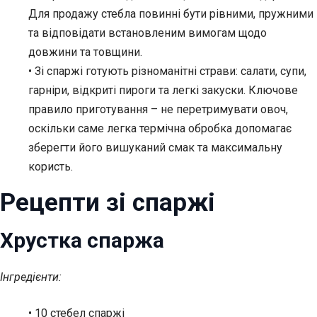
Для продажу стебла повинні бути рівними, пружними
та відповідати встановленим вимогам щодо
довжини та товщини.
• Зі спаржі готують різноманітні страви: салати, супи,
гарніри, відкриті пироги та легкі закуски. Ключове
правило приготування – не перетримувати овоч,
оскільки саме легка термічна обробка допомагає
зберегти його вишуканий смак та максимальну
користь.
Рецепти зі спаржі
Хрустка спаржа
Інгредієнти:
• 10 стебел спаржі