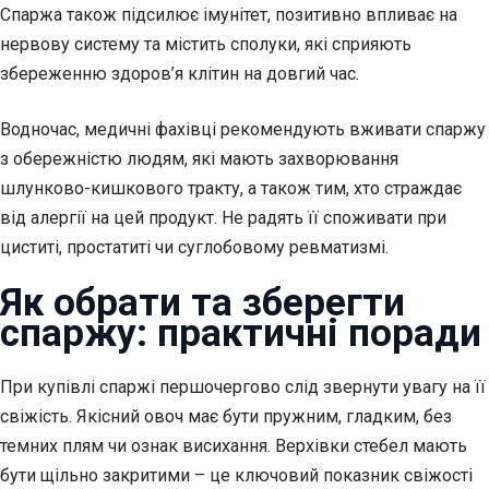
Спаржа також підсилює імунітет, позитивно впливає на
нервову систему та містить сполуки, які сприяють
збереженню здоров’я клітин на довгий час.
Водночас, медичні фахівці рекомендують вживати спаржу
з обережністю людям, які мають захворювання
шлунково-кишкового тракту, а також тим, хто страждає
від алергії на цей продукт. Не радять її споживати при
циститі, простатиті чи суглобовому ревматизмі.
Як обрати та зберегти
спаржу: практичні поради
При купівлі спаржі першочергово слід звернути увагу на її
свіжість. Якісний овоч має бути пружним, гладким, без
темних плям чи ознак висихання. Верхівки стебел мають
бути щільно закритими – це ключовий показник свіжості