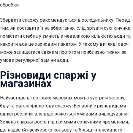
обробки.
Зберігати спаржу рекомендується в холодильнику. Перед
тим, як поставити її на зберігання, слід зрізати сухі кінчики,
помістити стебла у ємність з невеликою кількістю води та
накрити все це харчовим пакетом. У такому вигляді овоч
може залишатися свіжим протягом приблизно тижня, за
умови регулярної заміни води.
Різновиди спаржі у
магазинах
Найчастіше в торгових мережах можна зустріти зелену,
білу та світло-фіолетову спаржу. Всі вони є різновидами
однієї рослини, але відрізняються умовами вирощування.
Зелена спаржа росте під прямими сонячними променями,
що надає їй насиченого кольору та більш інтенсивного