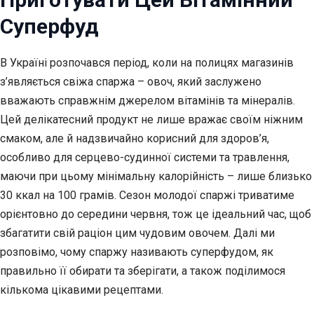
Суперфуд
В Україні розпочався період, коли на полицях магазинів
з’являється свіжа спаржа –
овоч, який заслужено
вважають справжнім джерелом вітамінів та мінералів.
Цей делікатесний продукт не лише вражає своїм ніжним
смаком, але й надзвичайно корисний для здоров’я,
особливо для серцево-судинної системи та травлення,
маючи при цьому мінімальну калорійність – лише близько
30 ккал на 100 грамів. Сезон молодої спаржі триватиме
орієнтовно до середини червня, тож це ідеальний час, щоб
збагатити свій раціон цим чудовим овочем. Далі ми
розповімо, чому спаржу називають суперфудом, як
правильно її обирати та зберігати, а також поділимося
кількома цікавими рецептами.