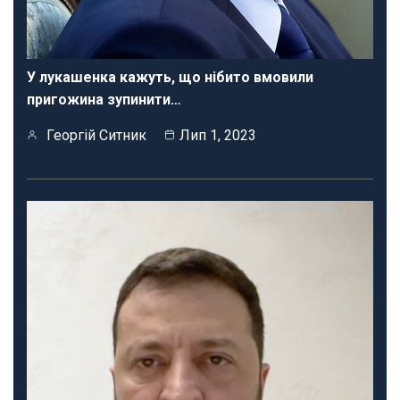
У лукашенка кажуть, що нібито вмовили
пригожина зупинити…
Георгій Ситник
Лип 1, 2023