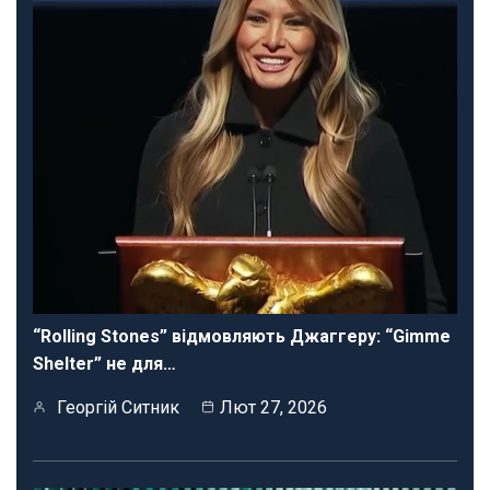
“Rolling Stones” відмовляють Джаггеру: “Gimme
Shelter” не для…
Георгій Ситник
Лют 27, 2026