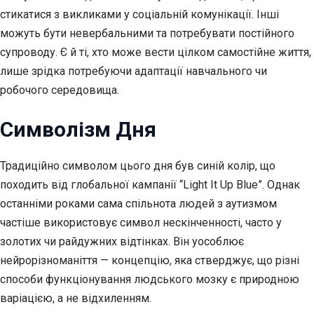
стикатися з викликами у соціальній комунікації. Інші
можуть бути невербальними та потребувати постійного
супроводу. Є й ті, хто може вести цілком самостійне життя,
лише зрідка потребуючи адаптації навчального чи
робочого середовища.
Символізм Дня
Традиційно символом цього дня був синій колір, що
походить від глобальної кампанії “Light It Up Blue”. Однак
останніми роками сама спільнота людей з аутизмом
частіше використовує символ нескінченності, часто у
золотих чи райдужних відтінках. Він уособлює
нейрорізноманіття — концепцію, яка стверджує, що різні
способи функціонування людського мозку є природною
варіацією, а не відхиленням.