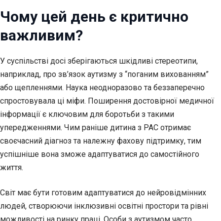
Чому цей день є критично
важливим?
У суспільстві досі зберігаються шкідливі стереотипи,
наприклад, про зв’язок аутизму з “поганим вихованням”
або щепленнями. Наука неодноразово та беззаперечно
спростовувала ці міфи. Поширення достовірної медичної
інформації є ключовим для боротьби з такими
упередженнями. Чим раніше дитина з РАС отримає
своєчасний діагноз та належну фахову підтримку, тим
успішніше вона зможе адаптуватися до самостійного
життя.
Світ має бути готовим адаптуватися до нейровідмінних
людей, створюючи інклюзивні освітні простори та рівні
можливості на ринку праці. Особи з аутизмом часто