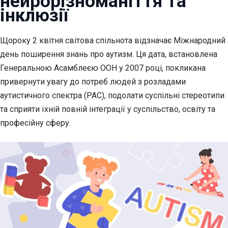
нейрорізноманіття та
інклюзії
Щороку 2 квітня світова спільнота відзначає Міжнародний
день поширення знань про аутизм. Ця дата, встановлена
Генеральною Асамблеєю ООН у 2007 році, покликана
привернути увагу до потреб людей з розладами
аутистичного спектра (РАС), подолати суспільні стереотипи
та сприяти їхній повній інтеграції у суспільство, освіту та
професійну сферу.