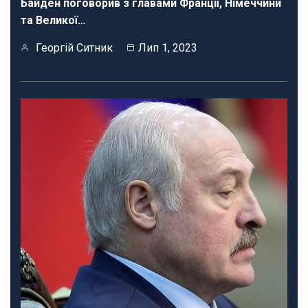
Байден поговорив з главами Франції, Німеччини
та Великої…
Георгій Ситник
Лип 1, 2023