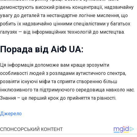
демонструють високий рівень концентрації, надзвичайну
увагу до деталей та нестандартне логічне мислення, що
робить їх надзвичайно цінними спеціалістами у багатьох
галузях — від інформаційних технологій до мистецтва.
Порада від АіФ UA:
Ця інформація допоможе вам краще зрозуміти
особливості людей з розладами аутистичного спектра,
розвіяти існуючі міфи та сприяти створенню більш
інклюзивного та підтримуючого середовища навколо нас.
Знання – це перший крок до прийняття та рівності.
Джерело