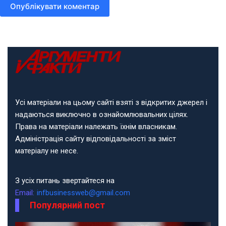
Опублікувати коментар
Усі матеріали на цьому сайті взяті з відкритих джерел і
надаються виключно в ознайомлювальних цілях.
Права на матеріали належать їхнім власникам.
Адміністрація сайту відповідальності за зміст
матеріалу не несе.
З усіх питань звертайтеся на
Email:
infbusinessweb@gmail.com
Популярний пост