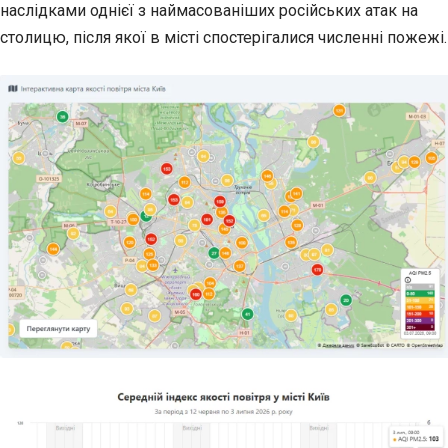
наслідками однієї з наймасованіших російських атак на
столицю, після якої в місті спостерігалися численні пожежі.