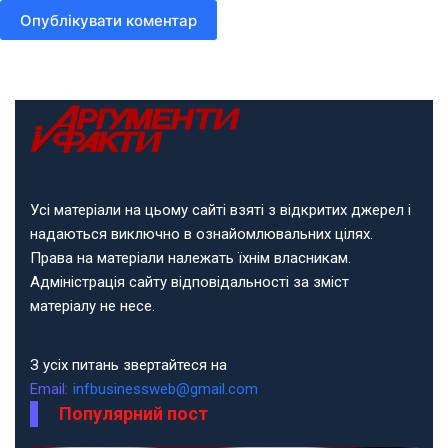
Опублікувати коментар
Усі матеріали на цьому сайті взяті з відкритих джерел і
надаються виключно в ознайомлювальних цілях.
Права на матеріали належать їхнім власникам.
Адміністрація сайту відповідальності за зміст
матеріалу не несе.
З усіх питань звертайтеся на
Email:
infbusinessweb@gmail.com
Популярний пост