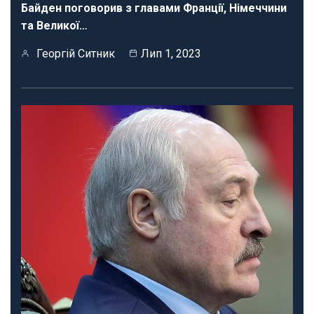
Байден поговорив з главами Франції, Німеччини
та Великої…
Георгій Ситник
Лип 1, 2023