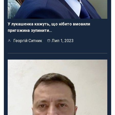
У лукашенка кажуть, що нібито вмовили
пригожина зупинити…
Георгій Ситник
Лип 1, 2023