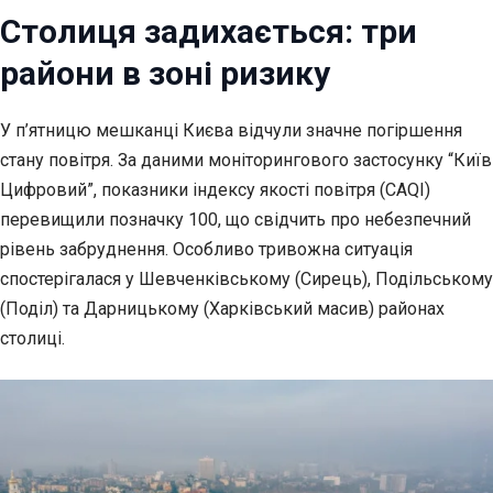
Столиця задихається: три
райони в зоні ризику
У п’ятницю мешканці Києва відчули значне погіршення
стану
повітря. За даними моніторингового застосунку “Київ
Цифровий”, показники індексу якості повітря (CAQI)
перевищили позначку 100, що свідчить про небезпечний
рівень забруднення. Особливо тривожна ситуація
спостерігалася у Шевченківському (Сирець), Подільському
(Поділ) та Дарницькому (Харківський масив) районах
столиці.