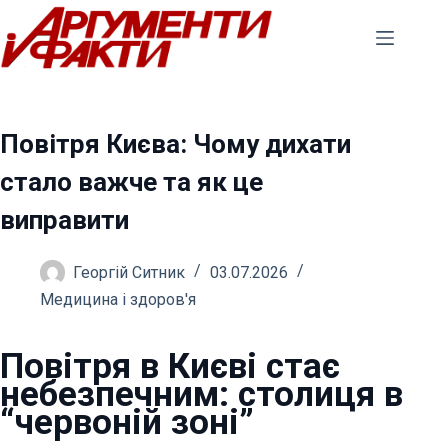
Перейти
до
вмісту
Повітря Києва: Чому дихати
стало важче та як це
виправити
Георгій Ситник
03.07.2026
Медицина і здоров'я
Повітря в Києві стає
небезпечним: столиця в
“червоній зоні”