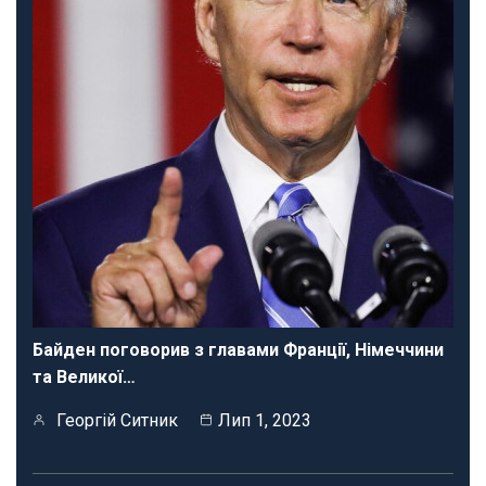
Байден поговорив з главами Франції, Німеччини
та Великої…
Георгій Ситник
Лип 1, 2023