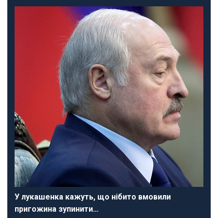
У лукашенка кажуть, що нібито вмовили
пригожина зупинити…