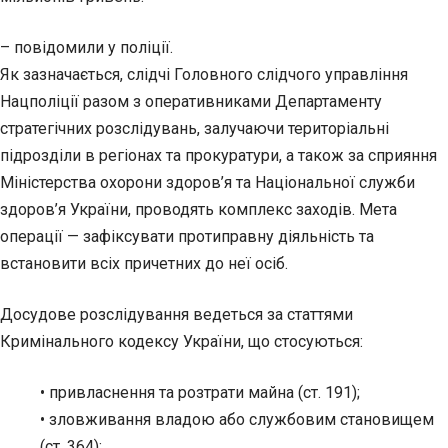
– повідомили у поліції.
Як зазначається, слідчі Головного слідчого управління
Нацполіції разом з оперативниками Департаменту
стратегічних розслідувань, залучаючи територіальні
підрозділи в регіонах та прокуратури, а також за сприяння
Міністерства охорони здоров’я та Національної служби
здоров’я України, проводять комплекс заходів. Мета
операції — зафіксувати протиправну діяльність та
встановити всіх причетних до неї осіб.
Досудове розслідування ведеться за статтями
Кримінального кодексу України, що стосуються:
• привласнення та розтрати майна (ст. 191);
• зловживання владою або службовим становищем
(ст. 364);