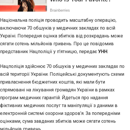
Національна поліція проводить масштабну операцію,
включаючи 70 обшуків у медичних закладах по всій
Україні. Попередня оцінка збитків від розкрадань може
сягати сотень мільйонів гривень. Про це повідомив
представник Нацполіції у п’ятницю, передає
УНН
.
Нацполіція здійснює 70 обшуків у медичних закладах по
всій території України. Поліцейські документують схеми
привласнення бюджетних коштів, які мали бути
спрямовані на лікування громадян України в рамках
програм медичних гарантій. Йдеться про надання
фіктивних медичних послуг та маніпуляції з даними в
електронній системі охорони здоров’я. За попередніми
оцінками, сума завданих збитків може сягати сотень
мільйонів гривень.