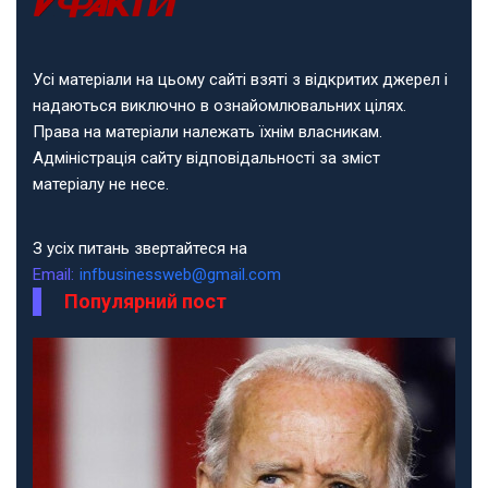
Усі матеріали на цьому сайті взяті з відкритих джерел і
надаються виключно в ознайомлювальних цілях.
Права на матеріали належать їхнім власникам.
Адміністрація сайту відповідальності за зміст
матеріалу не несе.
З усіх питань звертайтеся на
Email:
infbusinessweb@gmail.com
Популярний пост