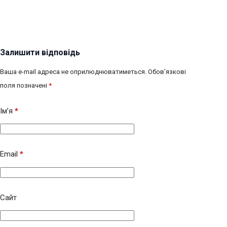
Залишити відповідь
Ваша e-mail адреса не оприлюднюватиметься.
Обов’язкові
поля позначені
*
Ім’я
*
Email
*
Сайт