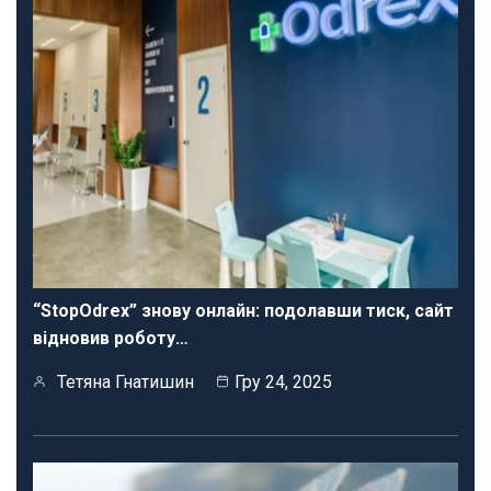
“StopOdrex” знову онлайн: подолавши тиск, сайт
відновив роботу…
Тетяна Гнатишин
Гру 24, 2025