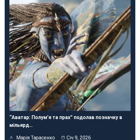
“Аватар: Полум’я та прах” подолав позначку в
мільярд…
Марія Тарасенко
Січ 9, 2026