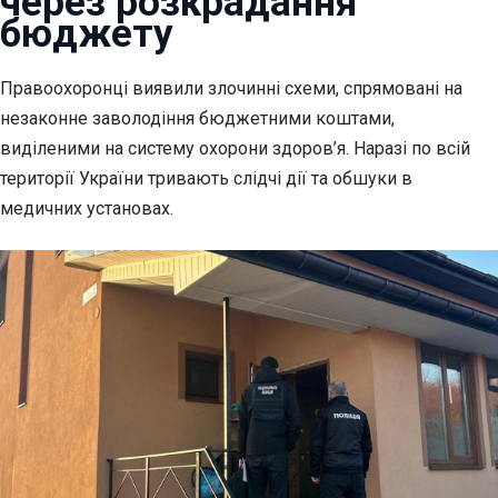
через розкрадання
бюджету
Правоохоронці виявили злочинні схеми, спрямовані на
незаконне заволодіння
бюджетними коштами,
виділеними на систему охорони здоров’я. Наразі по всій
території України тривають слідчі дії та обшуки в
медичних установах.