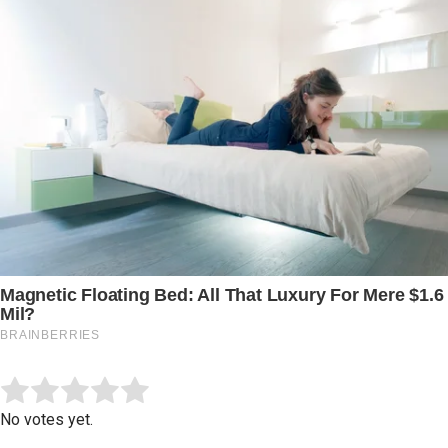
Submit Rating
Rate this item:
No votes yet.