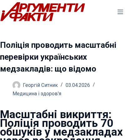
Перейти
до
вмісту
Поліція проводить масштабні
перевірки українських
медзакладів: що відомо
Георгій Ситник
03.04.2026
Медицина і здоров'я
Масштабні викриття:
Поліція проводить 70
обшуків у медзакладах