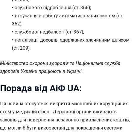
• службового підроблення (ст. 366);
• втручання в роботу автоматизованих систем (ст.
362);
• службової недбалості (ст. 367);
• легалізації доходів, одержаних злочинним шляхом
(ст. 209).
Міністерство охорони здоров’я та Національна служба
здоров’я України працюють в Україні.
Порада від АіФ UA:
Ця новина стосується викриття масштабних корупційних
схем у медичній сфері. Державні органи вживають
заходів для повернення незаконно привласнених коштів,
що могли б бути використані для покращення системи