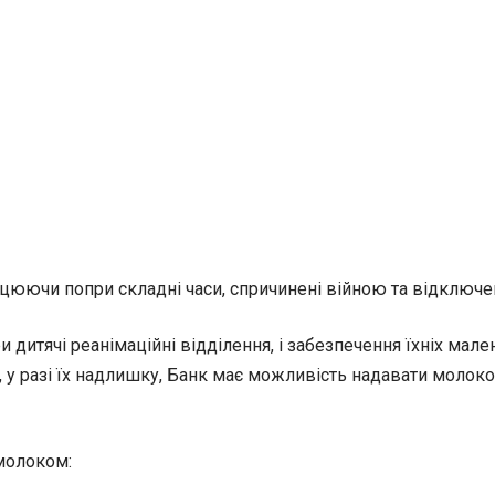
ацюючи попри складні часи, спричинені війною та відключе
 дитячі реанімаційні відділення, і забезпечення їхніх ма
, у разі їх надлишку, Банк має можливість надавати молок
молоком: