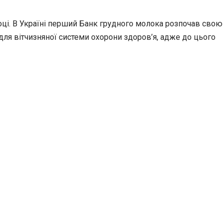
 році. В Україні перший Банк грудного молока розпочав свою
для вітчизняної системи охорони здоров’я, адже до цього