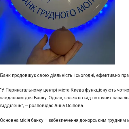
Банк продовжує свою діяльність і сьогодні, ефективно пр
“У Перинатальному центрі міста Києва функціонують чотири
завданням для Банку. Однак, залежно від поточних запасів
відділень”, – розповідає Анна Осіпова.
Основна місія банку – забезпечення донорським грудним 