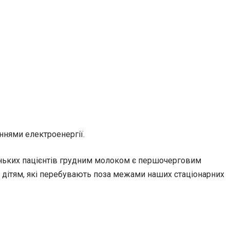
ннями електроенергії.
леньких пацієнтів грудним молоком є першочерговим
о дітям, які перебувають поза межами наших стаціонарних