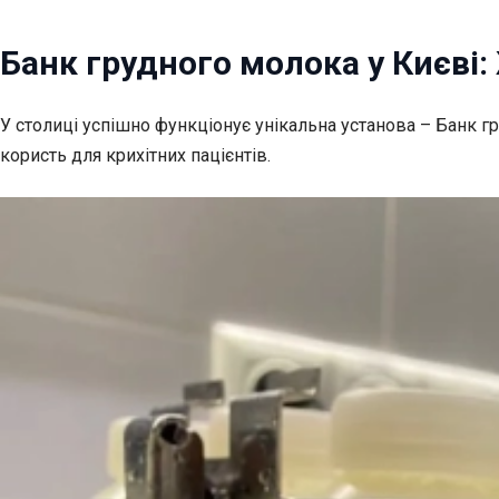
Банк грудного молока у Києв
У столиці успішно функціонує унікальна установа – Банк 
користь для крихітних пацієнтів.