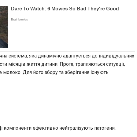
ічна система, яка динамічно адаптується до індивідуальних
 місяців життя дитини. Проте, трапляються ситуації,
 молоко. Для його збору та зберігання існують
. Ці компоненти ефективно нейтралізують патогени,