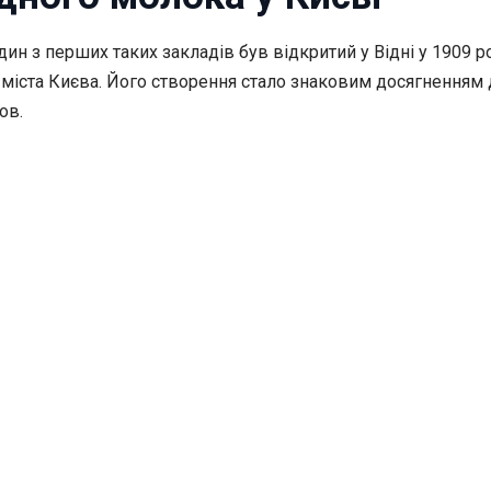
 Один з перших таких закладів був відкритий у Відні у 1909
 міста Києва. Його створення стало знаковим досягненням 
ов.