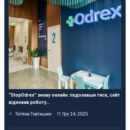
“StopOdrex” знову онлайн: подолавши тиск, сайт
відновив роботу…
Тетяна Гнатишин
Гру 24, 2025