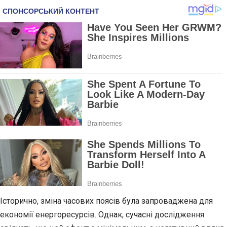
Історично, зміна часових поясів була запроваджена для
економії енергоресурсів. Однак, сучасні дослідження