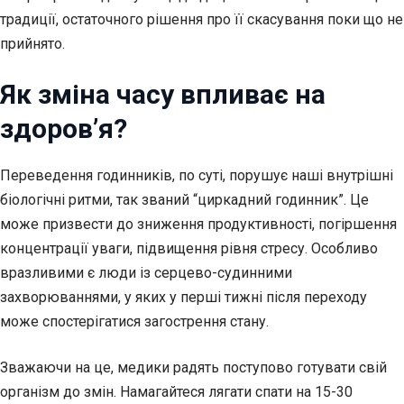
традиції, остаточного рішення про її скасування поки що не
прийнято.
Як зміна часу впливає на
здоров’я?
Переведення годинників, по суті, порушує наші внутрішні
біологічні ритми, так званий “циркадний годинник”. Це
може призвести до зниження продуктивності, погіршення
концентрації уваги, підвищення рівня стресу. Особливо
вразливими є люди із серцево-судинними
захворюваннями, у яких у перші тижні після переходу
може спостерігатися загострення стану.
Зважаючи на це, медики радять поступово готувати свій
організм до змін. Намагайтеся лягати спати на 15-30