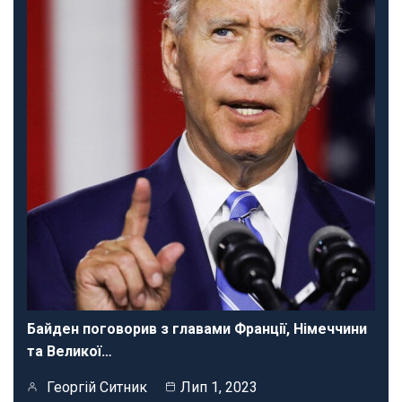
Байден поговорив з главами Франції, Німеччини
та Великої…
Георгій Ситник
Лип 1, 2023