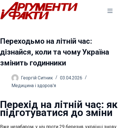
Перейти
до
вмісту
Переходьмо на літній час:
дізнайся, коли та чому Україна
змінить годинники
Георгій Ситник
03.04.2026
Медицина і здоров'я
Перехід на літній час: як
підготуватися до зміни
Вже незабаром, у ніч проти 29 березня, українці знову