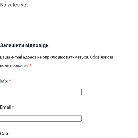
No votes yet.
Залишити відповідь
Ваша e-mail адреса не оприлюднюватиметься.
Обов’язкові
поля позначені
*
Ім’я
*
Email
*
Сайт