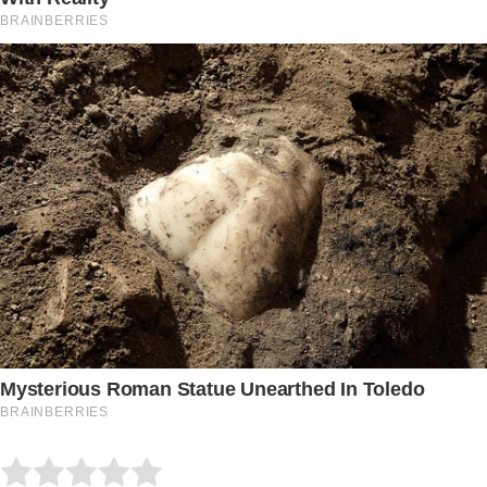
Submit Rating
Rate this item: