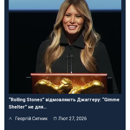
“Rolling Stones” відмовляють Джаггеру: “Gimme
Shelter” не для…
Георгій Ситник
Лют 27, 2026