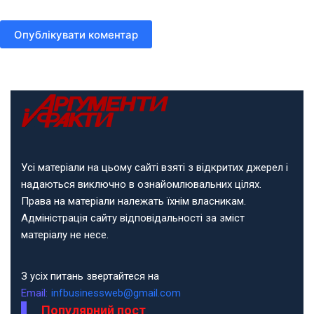
Опублікувати коментар
Усі матеріали на цьому сайті взяті з відкритих джерел і
надаються виключно в ознайомлювальних цілях.
Права на матеріали належать їхнім власникам.
Адміністрація сайту відповідальності за зміст
матеріалу не несе.
З усіх питань звертайтеся на
Email:
infbusinessweb@gmail.com
Популярний пост