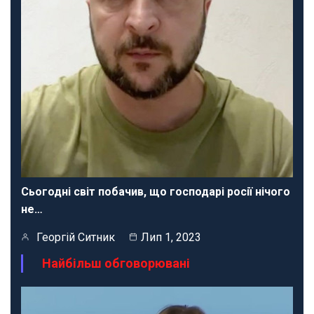
Сьогодні світ побачив, що господарі росії нічого
не…
Георгій Ситник
Лип 1, 2023
Найбільш обговорювані