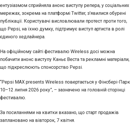
ентузіазмом сприйняла анонс виступу репера, у соціальних
мережах, зокрема на платформі Twitter, з’явилися обурені
публікації. Користувачі висловлювали протест проти того,
що Pepsi, на їхню думку, підтримує виступ артиста в ролі
єдиного хедлайнера.
На офіційному сайті фестивалю Wireless досі можна
побачити анонс виступу Каньє Веста та рекламні матеріали,
що підкреслюють спонсорство Pepsi.
“Pepsi MAX presents Wireless повертається у Фінсбері-Парк
10–12 липня 2026 року”, – зазначено на головній сторінці
фестивалю.
За посиланнями на квитки вказано, що старт продажів
заплановано на вівторок, 7 квітня.