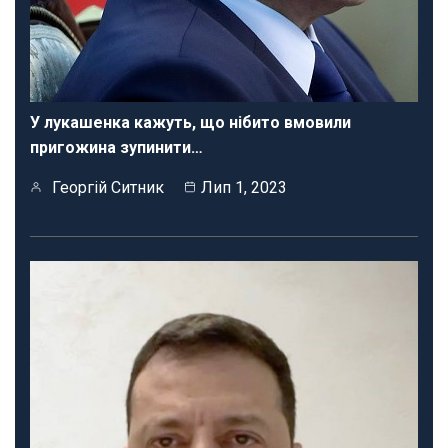
У лукашенка кажуть, що нібито вмовили
пригожина зупинити…
Георгій Ситник
Лип 1, 2023