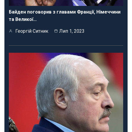
Байден поговорив з главами Франції, Німеччини
та Великої…
Георгій Ситник
Лип 1, 2023