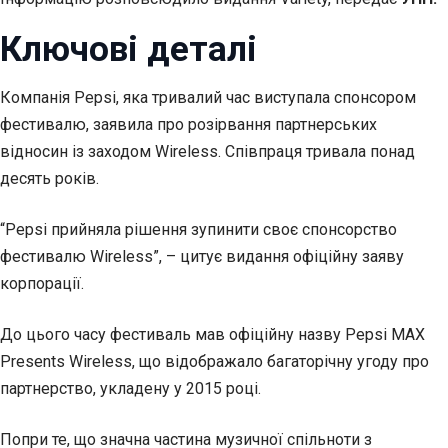
Ключові деталі
Компанія Pepsi, яка тривалий час виступала спонсором
фестивалю, заявила про розірвання партнерських
відносин із заходом Wireless. Співпраця тривала понад
десять років.
“Pepsi прийняла рішення зупинити своє спонсорство
фестивалю Wireless”, – цитує видання офіційну заяву
корпорації.
До цього часу фестиваль мав офіційну назву Pepsi MAX
Presents Wireless, що відображало багаторічну угоду про
партнерство, укладену у 2015 році.
Попри те, що значна частина музичної спільноти з