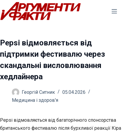
Перейти
до
вмісту
Pepsi відмовляється від
підтримки фестивалю через
скандальні висловлювання
хедлайнера
Георгій Ситник
05.04.2026
Медицина і здоров'я
Pepsi відмовляється від багаторічного спонсорства
британського фестивалю після бурхливої реакції Кіра