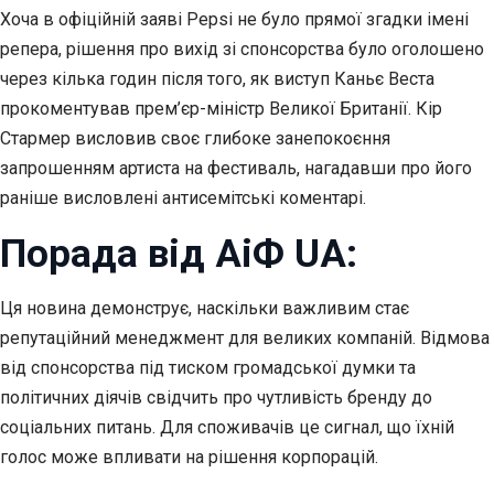
Хоча в офіційній заяві Pepsi не було прямої згадки імені
репера, рішення про вихід зі спонсорства було оголошено
через кілька годин після того, як виступ Каньє Веста
прокоментував прем’єр-міністр Великої Британії. Кір
Стармер висловив своє глибоке занепокоєння
запрошенням артиста на фестиваль, нагадавши про його
раніше висловлені антисемітські коментарі.
Порада від АіФ UA:
Ця новина демонструє, наскільки важливим стає
репутаційний менеджмент для великих компаній. Відмова
від спонсорства під тиском громадської думки та
політичних діячів свідчить про чутливість бренду до
соціальних питань. Для споживачів це сигнал, що їхній
голос може впливати на рішення корпорацій.