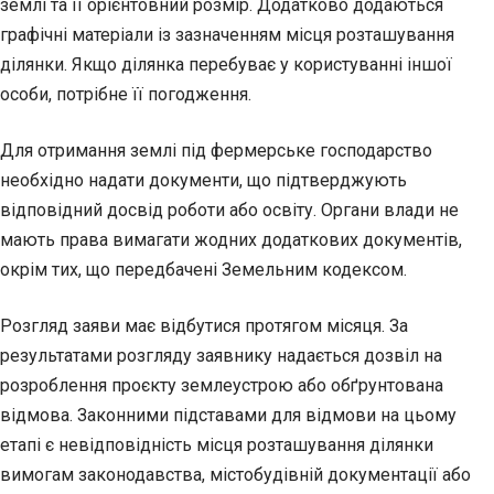
землі та її орієнтовний розмір. Додатково додаються
графічні матеріали із зазначенням місця розташування
ділянки. Якщо ділянка перебуває у користуванні іншої
особи, потрібне її погодження.
Для отримання землі під фермерське господарство
необхідно надати документи, що підтверджують
відповідний досвід роботи або освіту. Органи влади не
мають права вимагати жодних додаткових документів,
окрім тих, що передбачені Земельним кодексом.
Розгляд заяви має відбутися протягом місяця. За
результатами розгляду заявнику надається дозвіл на
розроблення проєкту землеустрою або обґрунтована
відмова. Законними підставами для відмови на цьому
етапі є невідповідність місця розташування ділянки
вимогам законодавства, містобудівній документації або