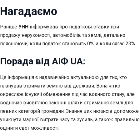
Нагадаємо
Раніше
УНН
інформував про податкові ставки при
продажу нерухомості, автомобілів та землі, детально
пояснюючи, коли податок становить 0%, а коли сягає 23%.
Порада від АіФ UA:
Ця інформація є надзвичайно актуальною для тих, хто
планував отримати землю від держави. Вона чітко
окреслює існуючі обмеження під час воєнного стану, але
водночас висвітлює законні шляхи отримання землі для
певних категорій громадян. Знання цих нюансів допоможе
уникнути марної витрати часу та зусиль, а також правильно
оцінити свої можливості.