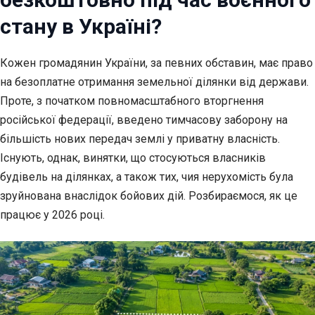
стану в Україні?
Кожен громадянин України, за певних обставин, має право
на безоплатне
отримання земельної ділянки від держави.
Проте, з початком повномасштабного вторгнення
російської федерації, введено тимчасову заборону на
більшість нових передач землі у приватну власність.
Існують, однак, винятки, що стосуються власників
будівель на ділянках, а також тих, чия нерухомість була
зруйнована внаслідок бойових дій. Розбираємося, як це
працює у 2026 році.