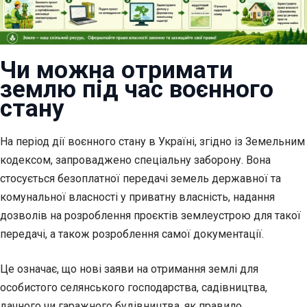
Чи можна отримати
землю під час воєнного
стану
На період дії воєнного стану в Україні, згідно із Земельним
кодексом, запроваджено спеціальну заборону. Вона
стосується безоплатної передачі земель державної та
комунальної власності у приватну власність, надання
дозволів на розроблення проєктів землеустрою для такої
передачі, а також розроблення самої документації.
Це означає, що нові заяви на отримання землі для
особистого селянського господарства, садівництва,
дачного чи гаражного будівництва, як правило,