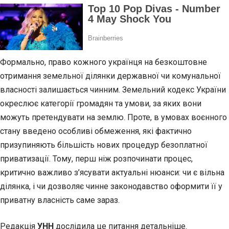
Формально, право кожного українця на безкоштовне
отримання земельної ділянки державної чи комунальної
власності залишається чинним. Земельний кодекс України
окреслює категорії громадян та умови, за яких вони
можуть претендувати на землю. Проте, в умовах воєнного
стану введено особливі обмеження, які фактично
призупиняють більшість нових процедур безоплатної
приватизації. Тому, перш ніж розпочинати процес,
критично важливо з’ясувати актуальні нюанси: чи є вільна
ділянка, і чи дозволяє чинне законодавство оформити її у
приватну власність саме зараз.
Редакція
УНН
дослідила це питання детальніше.