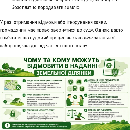
безоплатно передавати землю.
У разі отримання відмови або ігнорування заяви,
громадянин має право звернутися до суду. Однак, варто
пам’ятати, що судовий процес не скасовує загальної
заборони, яка діє під час воєнного стану.