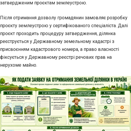
затвердженим проєктам землеустрою.
Після отримання дозволу громадянин замовляє розробку
проєкту землеустрою у сертифікованого спеціаліста. Далі
проєкт проходить процедуру затвердження, ділянка
реєструється у Державному земельному кадастрі з
присвоєнням кадастрового номера, а право власності
фіксується у Державному реєстрі речових прав на
нерухоме майно.