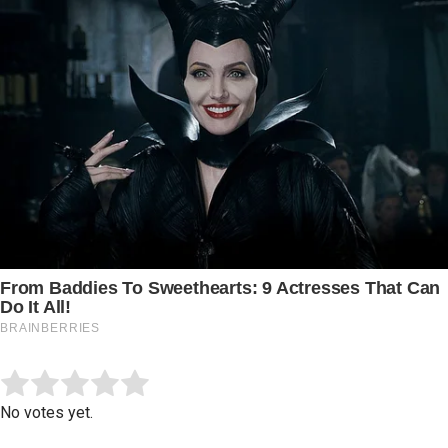
Submit Rating
Rate this item:
No votes yet.