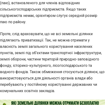
(паю), встановленого для членів відповідних
сільськогосподарських підприємств. Якщо таких
підприємств немає, орієнтиром слугує середній розмір
паю по району.
Проте, слід враховувати, що не всі земельні ділянки
підлягають приватизації. Так, не можна отримати у
власність землі загального користування населених
пунктів, землі під об’єктами транспортної інфраструктури,
землі оборони, частини територій природно-заповідного
фонду, історико-культурного, лісогосподарського та
водного фондів. Також обмеження стосуються ділянок, що
використовуються для діяльності органів влади або
перебувають у постійному користуванні державних чи
комунальних освітніх закладів.