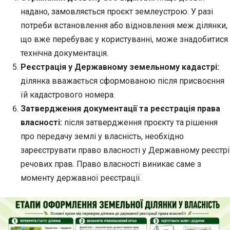
надано, замовляється проєкт землеустрою. У разі
потреби встановлення або відновлення меж ділянки,
що вже перебуває у користуванні, може знадобитися
технічна документація.
Реєстрація у Державному земельному кадастрі:
ділянка вважається сформованою після присвоєння
їй кадастрового номера.
Затвердження документації та реєстрація права
власності:
після затвердження проєкту та рішення
про передачу землі у власність, необхідно
зареєструвати право власності у Державному реєстрі
речових прав. Право власності виникає саме з
моменту державної реєстрації.