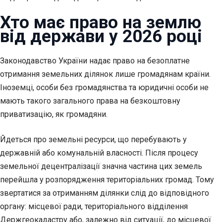
Хто має право на землю
від держави у 2026 році
Законодавство України надає право на безоплатне
отримання земельних ділянок лише громадянам країни.
Іноземці, особи без громадянства та юридичні особи не
мають такого загального права на безкоштовну
приватизацію, як громадяни.
Йдеться про земельні ресурси, що перебувають у
державній або комунальній власності. Після процесу
земельної децентралізації значна частина цих земель
перейшла у розпорядження територіальних громад. Тому
звертатися за отриманням ділянки слід до відповідного
органу: місцевої ради, територіального відділення
Держгеокадастру або, залежно від ситуації, до місцевої