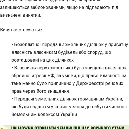
залишаються заблокованими, якщо не підпадають під
визначені винятки.
Винятки стосуються:
• Безоплатної передачі земельних ділянок у приватну
власність власникам будівель або споруд, що
розташовані на цих ділянках.
• Власників нерухомості, яка була знищена внаслідок
збройної агресії РФ, за умови, що право власності на
таке майно було припинено у Держреєстрі речових
прав через його знищення.
• Передачі земельних ділянок громадянам України,
які були надані їм у користування до набуття чинності
Земельним кодексом України.