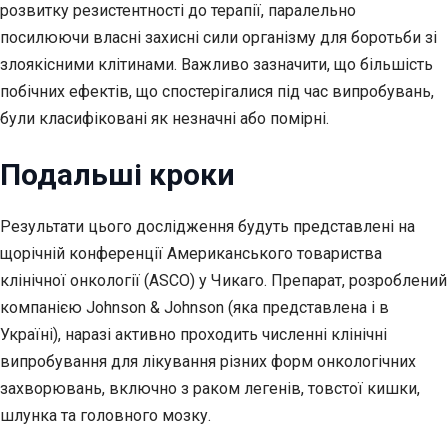
розвитку резистентності до терапії, паралельно
посилюючи власні захисні сили організму для боротьби зі
злоякісними клітинами. Важливо зазначити, що більшість
побічних ефектів, що спостерігалися під час випробувань,
були класифіковані як незначні або помірні.
Подальші кроки
Результати цього дослідження будуть представлені на
щорічній конференції Американського товариства
клінічної онкології (ASCO) у Чикаго. Препарат, розроблений
компанією Johnson & Johnson (яка представлена і в
Україні), наразі активно проходить численні клінічні
випробування для лікування різних форм онкологічних
захворювань, включно з раком легенів, товстої кишки,
шлунка та головного мозку.