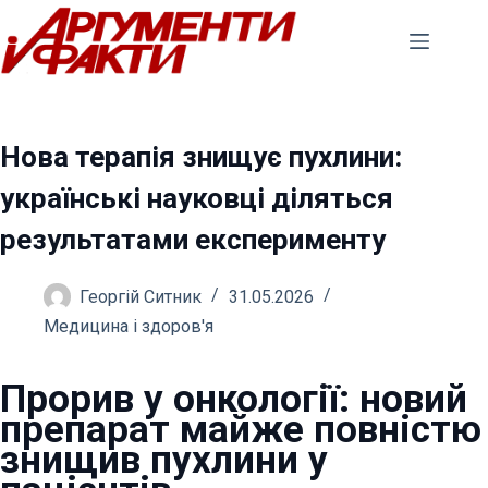
Перейти
до
вмісту
Нова терапія знищує пухлини:
українські науковці діляться
результатами експерименту
Георгій Ситник
31.05.2026
Медицина і здоров'я
Прорив у онкології: новий
препарат майже повністю
знищив пухлини у