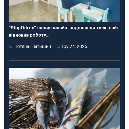
“StopOdrex” знову онлайн: подолавши тиск, сайт
відновив роботу…
Тетяна Гнатишин
Гру 24, 2025