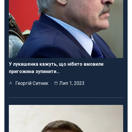
У лукашенка кажуть, що нібито вмовили
пригожина зупинити…
Георгій Ситник
Лип 1, 2023