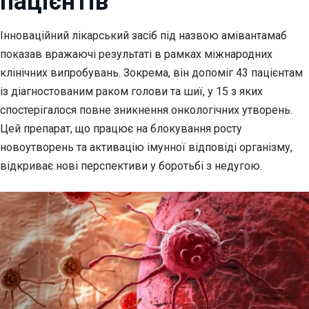
пацієнтів
Інноваційний лікарський засіб під назвою амівантамаб
показав вражаючі результаті в рамках
міжнародних
клінічних випробувань. Зокрема, він допоміг 43 пацієнтам
із діагностованим раком голови та шиї, у 15 з яких
спостерігалося повне зникнення онкологічних утворень.
Цей препарат, що працює на блокування росту
новоутворень та активацію імунної відповіді організму,
відкриває нові перспективи у боротьбі з недугою.