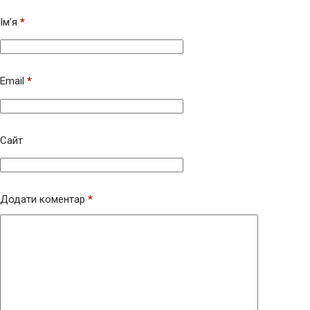
Ім’я
*
Email
*
Сайт
Додати коментар
*