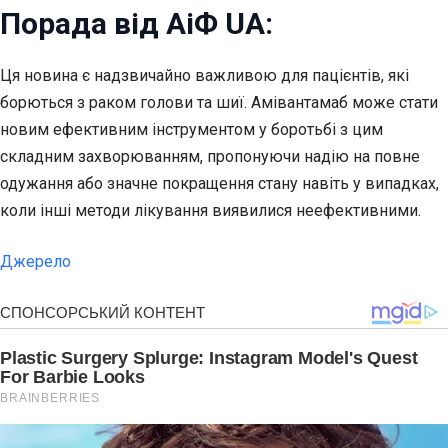
Порада від АіФ UA:
Ця новина є надзвичайно важливою для пацієнтів, які
борються з раком голови та шиї. Амівантамаб може стати
новим ефективним інструментом у боротьбі з цим
складним захворюванням, пропонуючи надію на повне
одужання або значне покращення стану навіть у випадках,
коли інші методи лікування виявилися неефективними.
Джерело