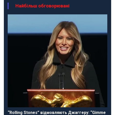
Найбільш обговорювані
“Rolling Stones” відмовляють Джаггеру: “Gimme