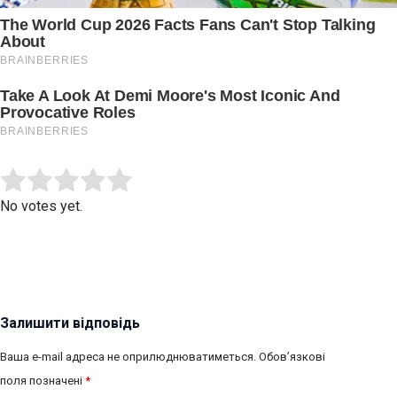
Submit Rating
Rate this item:
No votes yet.
Залишити відповідь
Ваша e-mail адреса не оприлюднюватиметься.
Обов’язкові
поля позначені
*