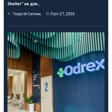
Shelter” не для…
Георгій Ситник
Лют 27, 2026