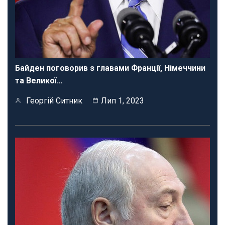
Байден поговорив з главами Франції, Німеччини
та Великої…
Георгій Ситник
Лип 1, 2023