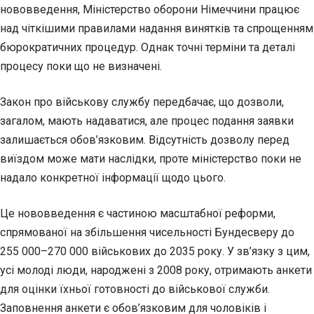
нововведення, Міністерство оборони Німеччини працює
над чіткішими правилами надання винятків та спрощенням
бюрократичних процедур. Однак точні терміни та деталі
процесу поки що не визначені.
Закон про військову службу передбачає, що дозволи,
загалом, мають надаватися, але процес подання заявки
залишається обов’язковим. Відсутність дозволу перед
виїздом може мати наслідки, проте міністерство поки не
надало конкретної інформації щодо цього.
Це нововведення є частиною масштабної реформи,
спрямованої на збільшення чисельності Бундесверу до
255 000–270 000 військових до 2035 року. У зв’язку з цим,
усі молоді люди, народжені з 2008 року, отримають анкети
для оцінки їхньої готовності до військової служби.
Заповнення анкети є обов’язковим для чоловіків і