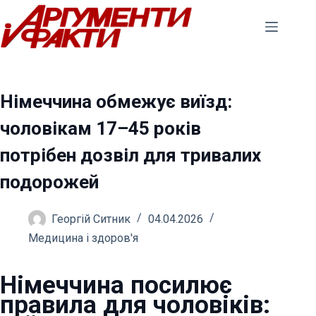
Перейти
до
вмісту
Німеччина обмежує виїзд:
чоловікам 17–45 років
потрібен дозвіл для тривалих
подорожей
Георгій Ситник
04.04.2026
Медицина і здоров'я
Німеччина посилює
правила для чоловіків: