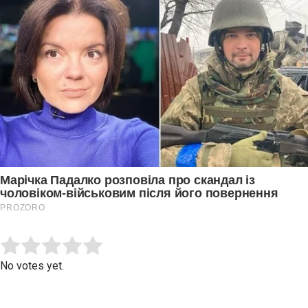
Submit Rating
Rate this item:
No votes yet.