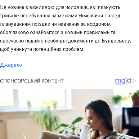
Ця новина є важливою для чоловіків, які планують
тривале перебування за межами Німеччини. Перед
плануванням поїздки чи навчання за кордоном,
обов’язково ознайомтеся з новими правилами та
своєчасно подайте необхідні документи до Бундесверу,
щоб уникнути потенційних проблем.
Джерело