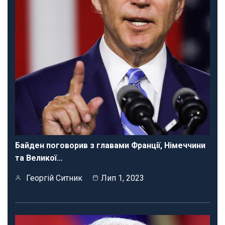
Байден поговорив з главами Франції, Німеччини
та Великої…
Георгій Ситник
Лип 1, 2023