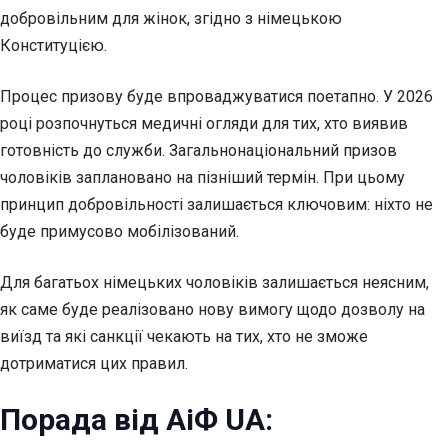
добровільним для жінок, згідно з німецькою
Конституцією.
Процес призову буде впроваджуватися поетапно. У 2026
році розпочнуться медичні огляди для тих, хто виявив
готовність до служби. Загальнонаціональний призов
чоловіків заплановано на пізніший термін. При цьому
принцип добровільності залишається ключовим: ніхто не
буде примусово мобілізований.
Для багатьох німецьких чоловіків залишається неясним,
як саме буде реалізовано нову вимогу щодо дозволу на
виїзд та які санкції чекають на тих, хто не зможе
дотриматися цих правил.
Порада від АіФ UA: