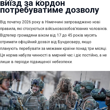
виїзд за кордон
потребуватиме дозволу
Від початку 2026 року в Німеччині запроваджено нові
правила, які стосуються
військовозобов’язаних чоловіків.
Відтепер громадяни віком від 17 до 45 років мусять
отримати офіційний дозвіл від Бундесверу, якщо
планують перебувати за межами країни понад три місяці.
Ця норма набула чинності в мирний час і діє постійно, а не
лише в періоди підвищеної небезпеки.