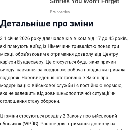
Детальніше про зміни
З 1 січня 2026 року для чоловіків віком від 17 до 45 років,
які планують виїзд із Німеччини тривалістю понад три
місяці, обов’язковим є отримання дозволу від Центру
кар’єри Бундесверу. Це стосується будь-яких причин
виїзду: навчання за кордоном, робоча поїздка чи тривала
подорож. Нововведення інтегровано в Закон про
модернізацію військової служби і є постійною нормою,
яка не залежить від зовнішньополітичної ситуації чи
оголошення стану оборони.
Ці зміни стосуються розділу 2 Закону про військовий
обов’язок (WPflG). Раніше для отримання дозволу на