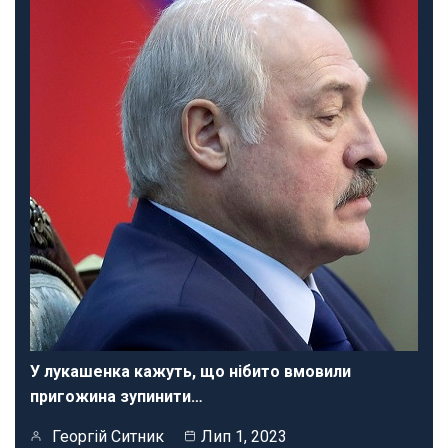
У лукашенка кажуть, що нібито вмовили
пригожина зупинити…
Георгій Ситник
Лип 1, 2023