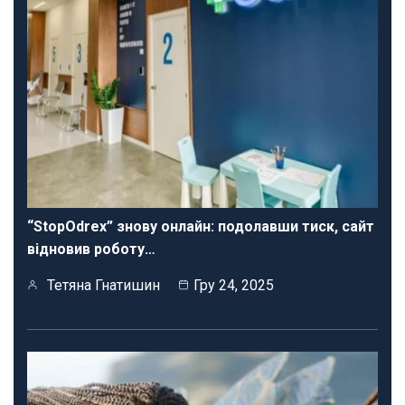
“StopOdrex” знову онлайн: подолавши тиск, сайт
відновив роботу…
Тетяна Гнатишин
Гру 24, 2025