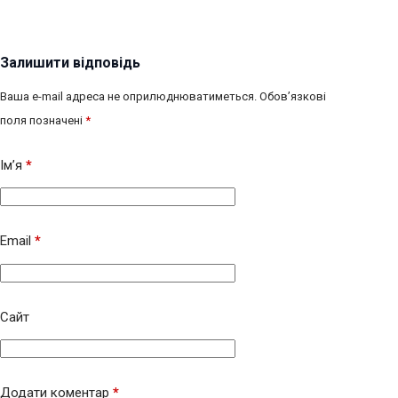
Залишити відповідь
Ваша e-mail адреса не оприлюднюватиметься.
Обов’язкові
поля позначені
*
Ім’я
*
Email
*
Сайт
Додати коментар
*