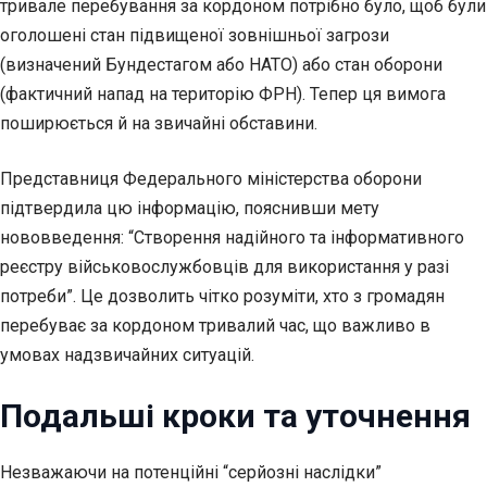
тривале перебування за кордоном потрібно було, щоб були
оголошені стан підвищеної зовнішньої загрози
(визначений Бундестагом або НАТО) або стан оборони
(фактичний напад на територію ФРН). Тепер ця вимога
поширюється й на звичайні обставини.
Представниця Федерального міністерства оборони
підтвердила цю інформацію, пояснивши мету
нововведення: “Створення надійного та інформативного
реєстру військовослужбовців для використання у разі
потреби”. Це дозволить чітко розуміти, хто з громадян
перебуває за кордоном тривалий час, що важливо в
умовах надзвичайних ситуацій.
Подальші кроки та уточнення
Незважаючи на потенційні “серйозні наслідки”