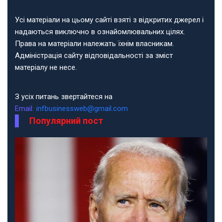
Усі матеріали на цьому сайті взяті з відкритих джерел і
надаються виключно в ознайомлювальних цілях.
Права на матеріали належать їхнім власникам.
Адміністрація сайту відповідальності за зміст
матеріалу не несе.
З усіх питань звертайтеся на
Email:
infbusinessweb@gmail.com
Популярний пост