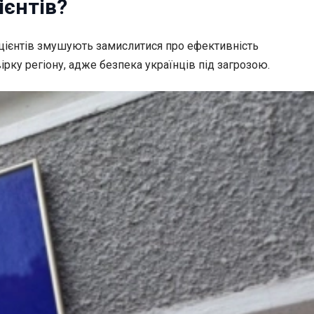
єнтів?
ацієнтів змушують замислитися про ефективність
рку регіону, адже безпека українців під загрозою.