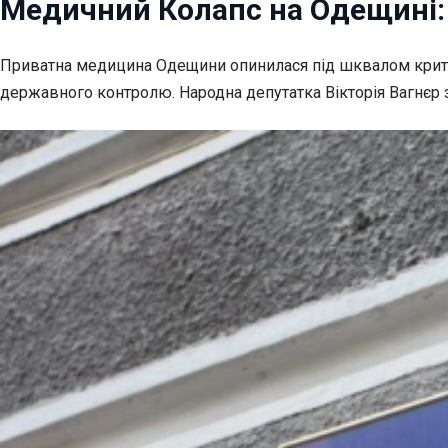
Медичний Колапс на Одещині: 
Приватна медицина Одещини опинилася під шквалом критик
державного контролю. Народна депутатка Вікторія Вагнєр з