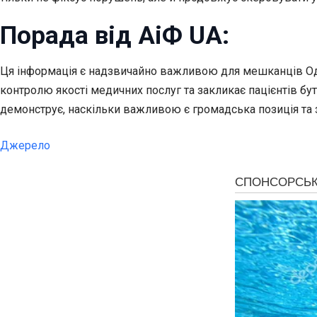
Порада від АіФ UA:
Ця інформація є надзвичайно важливою для мешканців Одещ
контролю якості медичних послуг та закликає пацієнтів бу
демонструє, наскільки важливою є громадська позиція та 
Джерело