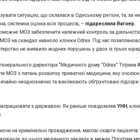
зувати ситуацію, що склалася в Одеському регіоні, та, за н
на, системна оцінка всіх процесів, –
підкреслила Вагнер.
роможне МОЗ забезпечити належний контроль за діяльністю
ОЗ на скандал навколо клініки Odrex. Під час позапланової 
терство не виявило жодних порушень у двох із трьох юридич
генерального директора “Медичного дому “Odrex” Тіграна А
пи МОЗ з питань розвитку приватної медицини, яку очолює 
звичайно неоднозначно та викликають обґрунтовані підозри
співпрацювати з державою. Як раніше повідомляв
УНН
, клі
.
ючи на кримінальні провадження, масові скарги пацієнтів 
українців до цього медичного закладу в межах Програм мед