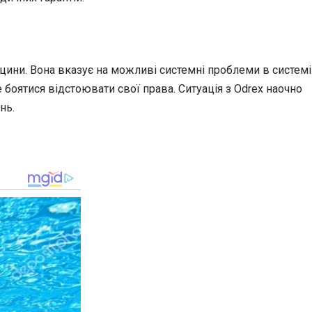
ини. Вона вказує на можливі системні проблеми в системі
 боятися відстоювати свої права. Ситуація з Odrex наочно
нь.