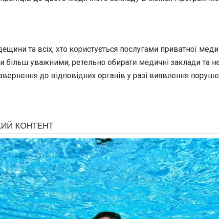
ини та всіх, хто користується послугами приватної медиц
ти більш уважними, ретельно обирати медичні заклади та не
звернення до відповідних органів у разі виявлення поруше