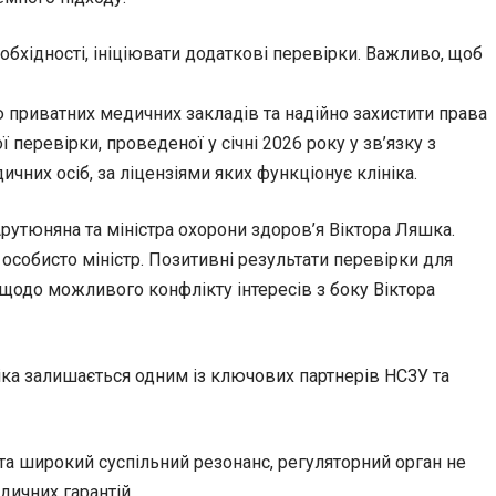
еобхідності, ініціювати додаткові перевірки. Важливо, щоб
 приватних медичних закладів та надійно захистити права
перевірки, проведеної у січні 2026 року у зв’язку з
них осіб, за ліцензіями яких функціонує клініка.
рутюняна та міністра охорони здоров’я Віктора Ляшка.
особисто міністр. Позитивні результати перевірки для
 щодо можливого конфлікту інтересів з боку Віктора
ніка залишається одним із ключових партнерів НСЗУ та
та широкий суспільний резонанс, регуляторний орган не
ичних гарантій.