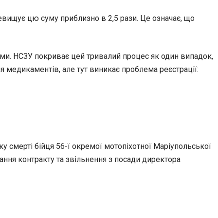
евищує цю суму приблизно в 2,5 рази. Це означає, що
ями. НСЗУ покриває цей тривалий процес як один випадок,
 медикаментів, але тут виникає проблема реєстрації:
у смерті бійця 56-ї окремої мотопіхотної Маріупольської
ання контракту та звільнення з посади директора