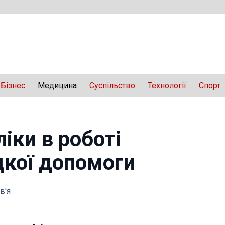
Бізнес
Медицина
Суспільство
Технології
Спорт
іки в роботі
дкої допомоги
в'я