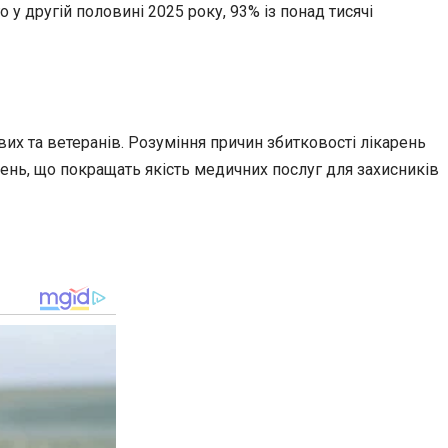
у другій половині 2025 року, 93% із понад тисячі
х та ветеранів. Розуміння причин збитковості лікарень
нь, що покращать якість медичних послуг для захисників