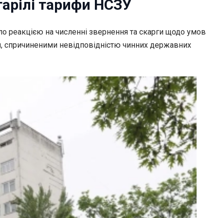
тарілі тарифи НСЗУ
о реакцією на численні звернення та скарги щодо умов
и, спричиненими невідповідністю чинних державних