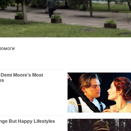
опомоги