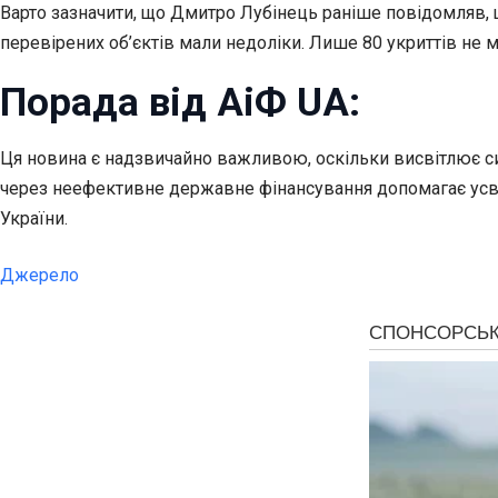
Варто зазначити, що Дмитро Лубінець раніше повідомляв, що
перевірених об’єктів мали недоліки. Лише 80 укриттів не
Порада від АіФ UA:
Ця новина є надзвичайно важливою, оскільки висвітлює си
через неефективне державне фінансування допомагає усвід
України.
Джерело