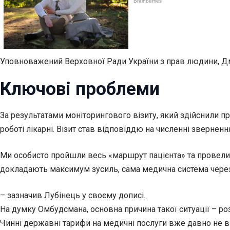
Уповноважений Верховної Ради України з прав людини, Дми
Ключові проблеми
За результатами моніторингового візиту, який здійснили 
роботі лікарні. Візит став відповіддю на численні звернен
Ми особисто пройшли весь «маршрут пацієнта» та провели ан
докладають максимум зусиль, сама медична система чере
– зазначив Лубінець у своєму дописі.
На думку Омбудсмана, основна причина такої ситуації – ро
Чинні державні тарифи на медичні послуги вже давно не в