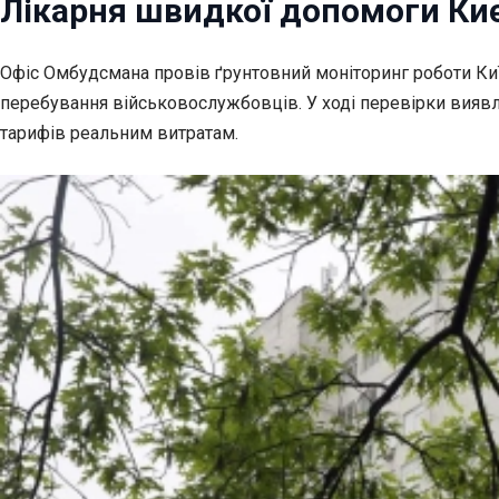
Лікарня швидкої допомоги Киє
Офіс Омбудсмана провів ґрунтовний моніторинг роботи Київ
перебування військовослужбовців. У ході перевірки вияв
тарифів реальним витратам.