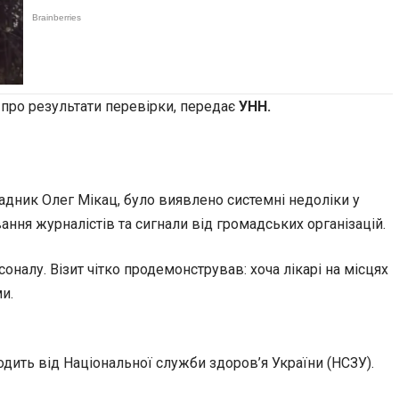
про результати перевірки, передає
УНН.
адник Олег Мікац, було виявлено системні недоліки у
вання журналістів та сигнали від громадських організацій.
налу. Візит чітко продемонстрував: хоча лікарі на місцях
и.
дить від Національної служби здоров’я України (НСЗУ).