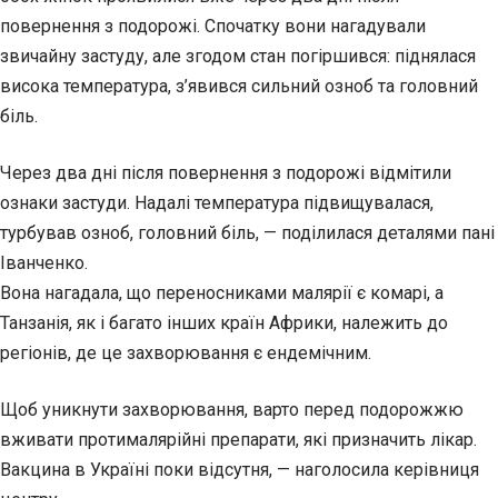
повернення з подорожі. Спочатку вони нагадували
звичайну застуду, але згодом стан погіршився: піднялася
висока температура, з’явився сильний озноб та головний
біль.
Через два дні після повернення з подорожі відмітили
ознаки застуди. Надалі температура підвищувалася,
турбував озноб, головний біль, — поділилася деталями пані
Іванченко.
Вона нагадала, що переносниками малярії є комарі, а
Танзанія, як і багато інших країн Африки, належить до
регіонів, де це захворювання є ендемічним.
Щоб уникнути захворювання, варто перед подорожжю
вживати протималярійні препарати, які призначить лікар.
Вакцина в Україні поки відсутня, — наголосила керівниця