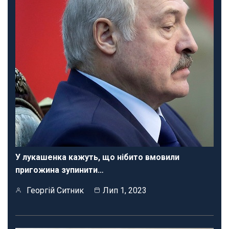
У лукашенка кажуть, що нібито вмовили
пригожина зупинити…
Георгій Ситник
Лип 1, 2023