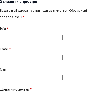
Залишити відповідь
Ваша e-mail адреса не оприлюднюватиметься.
Обов’язкові
поля позначені
*
Ім’я
*
Email
*
Сайт
Додати коментар
*