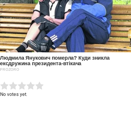
Submit Rating
Rate this item:
No votes yet.