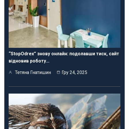
“StopOdrex” знову онлайн: подолавши тиск, сайт
відновив роботу…
Тетяна Гнатишин
Гру 24, 2025