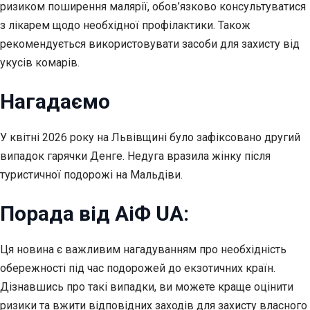
ризиком поширення малярії, обов’язково консультуватися
з лікарем щодо необхідної профілактики. Також
рекомендується використовувати засоби для захисту від
укусів комарів.
Нагадаємо
У квітні 2026 року на Львівщині було зафіксовано другий
випадок гарячки Денге. Недуга вразила жінку після
туристичної подорожі на Мальдіви.
Порада від АіФ UA:
Ця новина є важливим нагадуванням про необхідність
обережності під час подорожей до екзотичних країн.
Дізнавшись про такі випадки, ви можете краще оцінити
ризики та вжити відповідних заходів для захисту власного