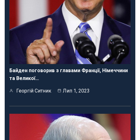
Байден поговорив з главами Франції, Німеччини
та Великої…
Георгій Ситник
Лип 1, 2023