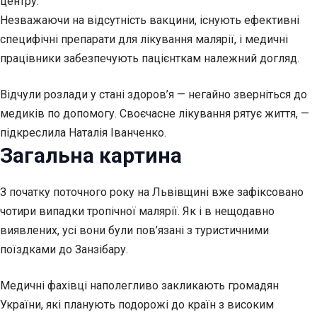
центру.
Незважаючи на відсутність вакцини, існують ефективні
специфічні препарати для лікування малярії, і медичні
працівники забезпечують пацієнткам належний догляд.
Відчули розлади у стані здоров’я — негайно зверніться до
медиків по допомогу. Своєчасне лікування рятує життя, —
підкреслила Наталія Іванченко.
Загальна картина
З початку поточного року на Львівщині вже зафіксовано
чотири випадки тропічної малярії. Як і в нещодавно
виявлених, усі вони були пов’язані з туристичними
поїздками до Занзібару.
Медичні фахівці наполегливо закликають громадян
України, які планують подорожі до країн з високим