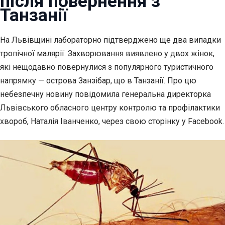
після повернення з
Танзанії
На Львівщині лабораторно підтверджено ще два випадки
тропічної малярії. Захворювання виявлено у двох жінок,
які нещодавно повернулися з популярного туристичного
напрямку — острова Занзібар, що в Танзанії. Про цю
небезпечну новину повідомила генеральна директорка
Львівського обласного центру контролю та профілактики
хвороб, Наталія Іванченко, через свою сторінку у Facebook.