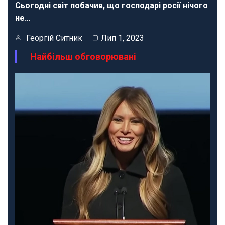
Сьогодні світ побачив, що господарі росії нічого
не…
Георгій Ситник
Лип 1, 2023
Найбільш обговорювані