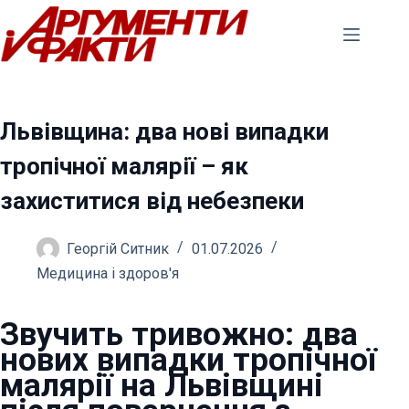
Перейти
до
вмісту
Львівщина: два нові випадки
тропічної малярії – як
захиститися від небезпеки
Георгій Ситник
01.07.2026
Медицина і здоров'я
Звучить тривожно: два
нових випадки тропічної
малярії
на Львівщині