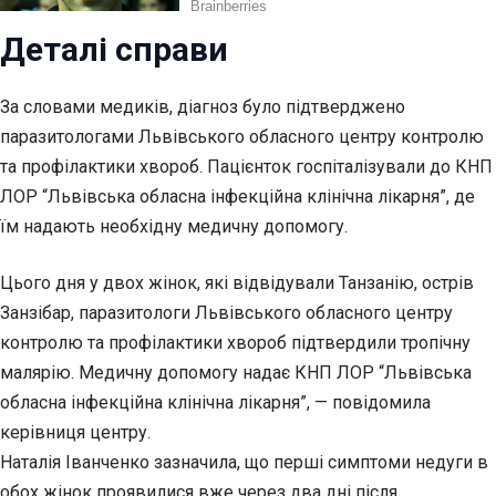
Деталі справи
За словами медиків, діагноз було підтверджено
паразитологами Львівського обласного центру контролю
та профілактики хвороб. Пацієнток госпіталізували до КНП
ЛОР “Львівська обласна інфекційна клінічна лікарня”, де
їм надають необхідну медичну допомогу.
Цього дня у двох жінок, які відвідували Танзанію, острів
Занзібар, паразитологи Львівського обласного центру
контролю та профілактики хвороб підтвердили тропічну
малярію. Медичну допомогу надає КНП ЛОР “Львівська
обласна інфекційна клінічна лікарня”, — повідомила
керівниця центру.
Наталія Іванченко зазначила, що перші симптоми недуги в
обох жінок проявилися вже через два дні після