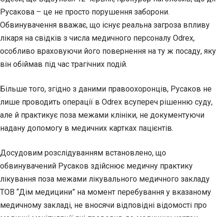
Русакова – це не просто порушення заборони.
Обвинувачення вважає, що існує реальна загроза впливу
лікаря на свідків з числа медичного персоналу Odrex,
особливо враховуючи його повернення на ту ж посаду, яку
він обіймав під час трагічних подій.
Більше того, згідно з даними правоохоронців, Русаков не
лише проводить операції в Odrex всупереч рішенню суду,
але й практикує поза межами клініки, не документуючи
надану допомогу в медичних картках пацієнтів.
Досудовим розслідуванням встановлено, що
обвинувачений Русаков здійснює медичну практику
лікування поза межами лікувального медичного закладу
ТОВ “Дім медицини” на момент перебування у вказаному
медичному закладі, не вносячи відповідні відомості про