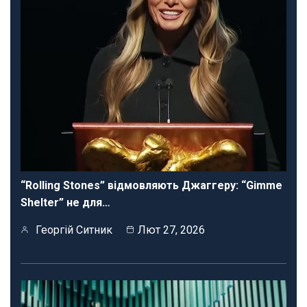
“Rolling Stones” відмовляють Джаггеру: “Gimme
Shelter” не для…
Георгій Ситник
Лют 27, 2026