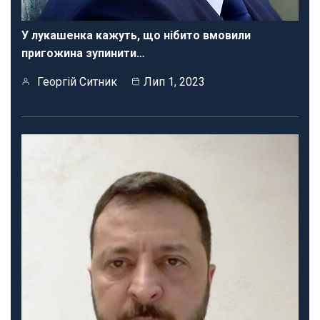
У лукашенка кажуть, що нібито вмовили
пригожина зупинити…
Георгій Ситник
Лип 1, 2023