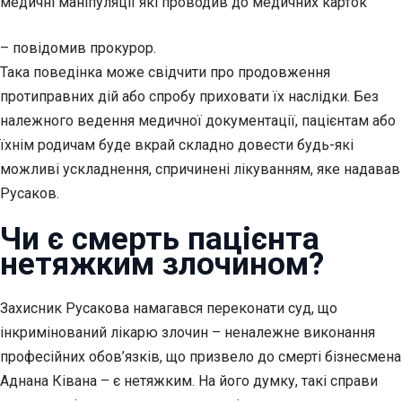
медичні маніпуляції які проводив до медичних карток
– повідомив прокурор.
Така поведінка може свідчити про продовження
протиправних дій або спробу приховати їх наслідки. Без
належного ведення медичної документації, пацієнтам або
їхнім родичам буде вкрай складно довести будь-які
можливі ускладнення, спричинені лікуванням, яке надавав
Русаков.
Чи є смерть пацієнта
нетяжким злочином?
Захисник Русакова намагався переконати суд, що
інкримінований лікарю злочин – неналежне виконання
професійних обов’язків, що призвело до смерті бізнесмена
Аднана Ківана – є нетяжким. На його думку, такі справи