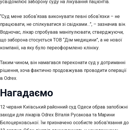
усвідомлює заборону суду на лікування пацієнтів.
“Суд мене зобовʼязав виконувати певні обовʼязки – не
працювати, не спілкуватися зі свідками…”, – зазначив він.
Водночас, лікар спробував маніпулювати, стверджуючи,
що заборона стосується ТОВ “Дім медицини”, а не нової
компанії, на яку було переоформлено клініку.
Таким чином, він намагався переконати суд у дотриманні
рішення, хоча фактично продовжував проводити операції
в Odrex.
Нагадаємо
12 червня Київський районний суд Одеси обрав запобіжні
заходи для лікарів Odrex Віталія Русакова та Марини
Бєлоцерковської. Їм призначено особисте зобов’язання до