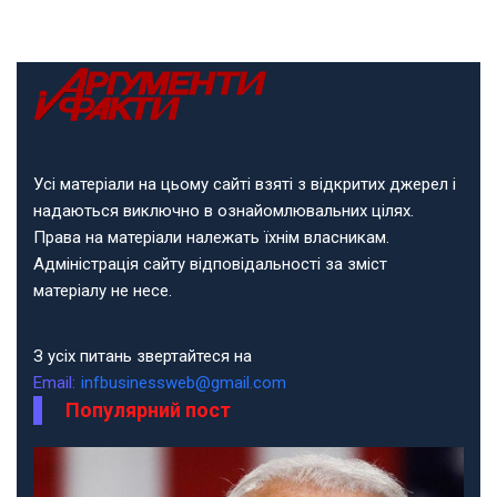
Усі матеріали на цьому сайті взяті з відкритих джерел і
надаються виключно в ознайомлювальних цілях.
Права на матеріали належать їхнім власникам.
Адміністрація сайту відповідальності за зміст
матеріалу не несе.
З усіх питань звертайтеся на
Email:
infbusinessweb@gmail.com
Популярний пост