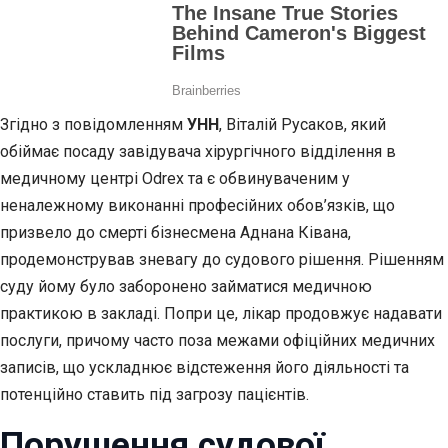
Згідно з повідомленням
УНН
, Віталій Русаков, який
обіймає посаду завідувача хірургічного відділення в
медичному центрі Odrex та є обвинуваченим у
неналежному виконанні професійних обов’язків, що
призвело до смерті бізнесмена Аднана Ківана,
продемонстрував зневагу до судового рішення. Рішенням
суду йому було заборонено займатися медичною
практикою в закладі. Попри це, лікар продовжує надавати
послуги, причому часто поза межами офіційних медичних
записів, що ускладнює відстеження його діяльності та
потенційно ставить під загрозу пацієнтів.
Порушення судової