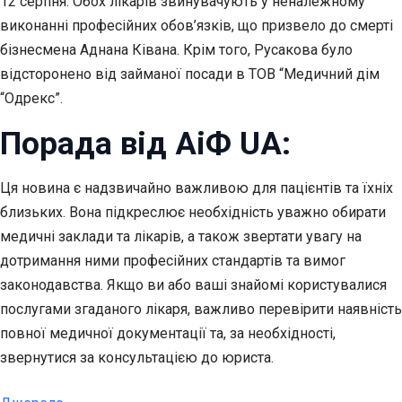
12 серпня. Обох лікарів звинувачують у неналежному
виконанні професійних обов’язків, що призвело до смерті
бізнесмена Аднана Ківана. Крім того, Русакова було
відсторонено від займаної посади в ТОВ “Медичний дім
“Одрекс”.
Порада від АіФ UA:
Ця новина є надзвичайно важливою для пацієнтів та їхніх
близьких. Вона підкреслює необхідність уважно обирати
медичні заклади та лікарів, а також звертати увагу на
дотримання ними професійних стандартів та вимог
законодавства. Якщо ви або ваші знайомі користувалися
послугами згаданого лікаря, важливо перевірити наявність
повної медичної документації та, за необхідності,
звернутися за консультацією до юриста.