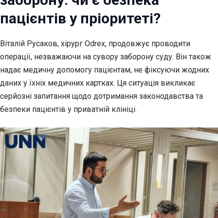
пацієнтів у пріоритеті?
Віталій Русаков, хірург Odrex, продовжує проводити
операції, незважаючи на сувору заборону
суду. Він також
надає медичну допомогу пацієнтам, не фіксуючи жодних
даних у їхніх медичних картках. Ця ситуація викликає
серйозні запитання щодо дотримання законодавства та
безпеки пацієнтів у приватній клініці.