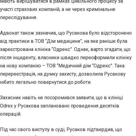
мають вирішуватися в рамках цивільного процесу за
участі страхових компаній, а не через кримінальне
переслідування.
Адвокат також зазначив, що Русакова було відсторонено
від практики в ТОВ “Дім медицини”, на яке раніше була
зареєстрована клініка “Одрекс”. Однак, варто згадати, що
після інциденту, власники швидко переоформили клініку
на нову компанію – ТОВ “Медичний дім “Одрекс”. Така
перереєстрація, на думку захисту, дозволила Русакову
нібито легально повернутися до роботи.
Захисник навіть не посоромився заявити, що в клініці
Odrex у Русакова заплановано проведення десятків
операцій.
Під час свого виступу в суді, Русаков підтвердив, що