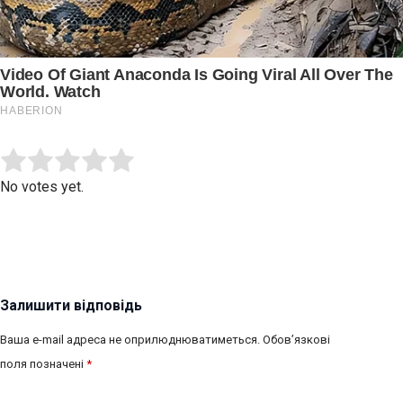
Submit Rating
Rate this item:
No votes yet.
Залишити відповідь
Ваша e-mail адреса не оприлюднюватиметься.
Обов’язкові
поля позначені
*