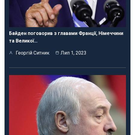
Байден поговорив з главами Франції, Німеччини
та Великої…
Георгій Ситник
Лип 1, 2023