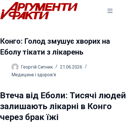
Перейти
до
вмісту
Конго: Голод змушує хворих на
Еболу тікати з лікарень
Георгій Ситник
21.06.2026
Медицина і здоров'я
Втеча від Еболи: Тисячі людей
залишають лікарні в Конго
через брак їжі