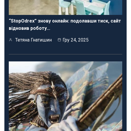
“StopOdrex” знову онлайн: подолавши тиск, сайт
відновив роботу…
Тетяна Гнатишин
Гру 24, 2025