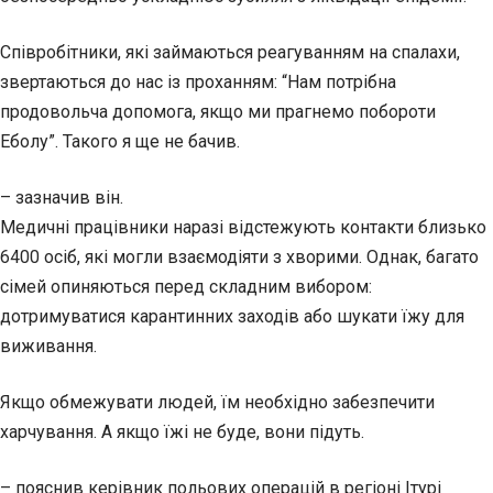
Співробітники, які займаються реагуванням на спалахи,
звертаються до нас із проханням: “Нам потрібна
продовольча допомога, якщо ми прагнемо побороти
Еболу”. Такого я ще не бачив.
– зазначив він.
Медичні працівники наразі відстежують контакти близько
6400 осіб, які могли взаємодіяти з хворими. Однак, багато
сімей опиняються перед складним вибором:
дотримуватися карантинних заходів або шукати їжу для
виживання.
Якщо обмежувати людей, їм необхідно забезпечити
харчування. А якщо їжі не буде, вони підуть.
– пояснив керівник польових операцій в регіоні Ітурі