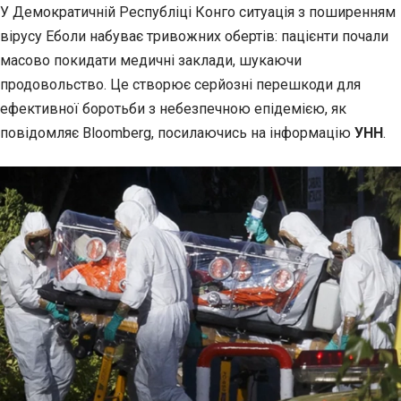
У Демократичній Республіці Конго ситуація з поширенням
вірусу Еболи набуває тривожних обертів:
пацієнти почали
масово покидати медичні заклади, шукаючи
продовольство. Це створює серйозні перешкоди для
ефективної боротьби з небезпечною епідемією, як
повідомляє Bloomberg, посилаючись на інформацію
УНН
.