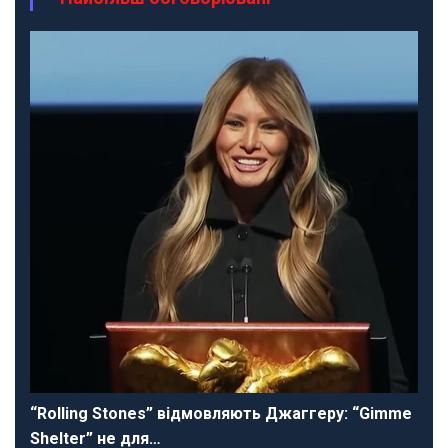
“Rolling Stones” відмовляють Джаггеру: “Gimme
Shelter” не для…