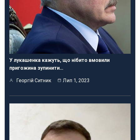
У лукашенка кажуть, що нібито вмовили
пригожина зупинити…
Георгій Ситник
Лип 1, 2023