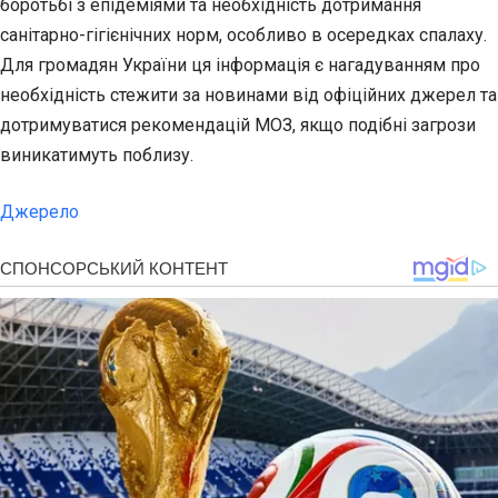
боротьбі з епідеміями та необхідність дотримання
санітарно-гігієнічних норм, особливо в осередках спалаху.
Для громадян України ця інформація є нагадуванням про
необхідність стежити за новинами від офіційних джерел та
дотримуватися рекомендацій МОЗ, якщо подібні загрози
виникатимуть поблизу.
Джерело