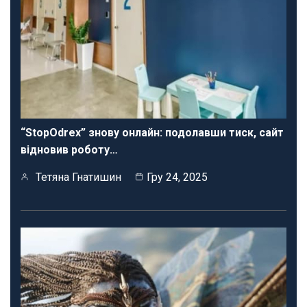
“StopOdrex” знову онлайн: подолавши тиск, сайт
відновив роботу…
Тетяна Гнатишин
Гру 24, 2025