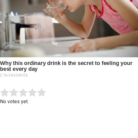
Submit Rating
Rate this item:
No votes yet.