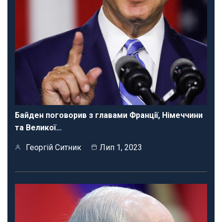
Байден поговорив з главами Франції, Німеччини
та Великої…
Георгій Ситник
Лип 1, 2023