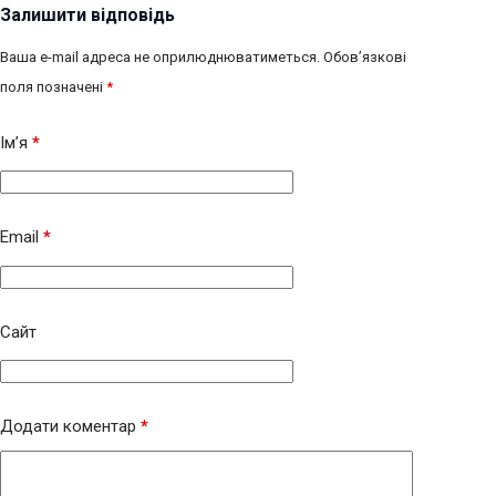
Залишити відповідь
Ваша e-mail адреса не оприлюднюватиметься.
Обов’язкові
поля позначені
*
Ім’я
*
Email
*
Сайт
Додати коментар
*