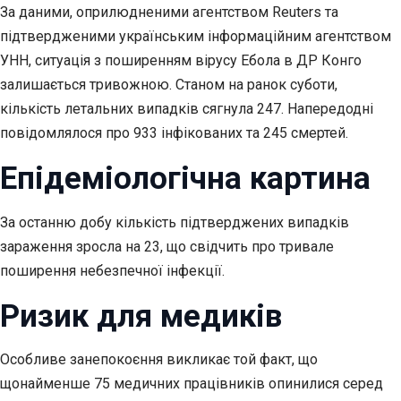
За даними, оприлюдненими агентством Reuters та
підтвердженими українським інформаційним агентством
УНН, ситуація з поширенням вірусу Ебола в ДР Конго
залишається тривожною. Станом на ранок суботи,
кількість летальних випадків сягнула 247. Напередодні
повідомлялося про 933 інфікованих та 245 смертей.
Епідеміологічна картина
За останню добу кількість підтверджених випадків
зараження зросла на 23, що свідчить про тривале
поширення небезпечної інфекції.
Ризик для медиків
Особливе занепокоєння викликає той факт, що
щонайменше 75 медичних працівників опинилися серед