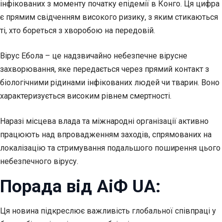
інфікованих з моменту початку епідемії в Конго. Ця цифра
є прямим свідченням високого ризику, з яким стикаються
ті, хто бореться з хворобою на передовій.
Вірус Ебола – це надзвичайно небезпечне вірусне
захворювання, яке передається через прямий контакт з
біологічними рідинами інфікованих людей чи тварин. Воно
характеризується високим рівнем смертності.
Наразі місцева влада та міжнародні організації активно
працюють над впровадженням заходів, спрямованих на
локалізацію та стримування подальшого поширення цього
небезпечного вірусу.
Порада від АіФ UA:
Ця новина підкреслює важливість глобальної співпраці у