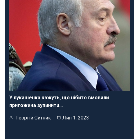
У лукашенка кажуть, що нібито вмовили
пригожина зупинити…
Георгій Ситник
Лип 1, 2023