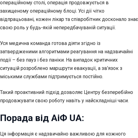
операційному столі, операція продовжується в
захищеному операційному блоці. Усі дії чітко
відпрацьовані, кожен лікар та співробітник досконало знає
свою роль у будь-якій непередбачуваній ситуації.
Уся медична команда готова діяти згідно із
затвердженими алгоритмами реагування на надзвичайні
події – без пауз і без паніки. На випадок критичних
ситуацій розроблено маршрути евакуації, а зв’язок з
міськими службами підтримується постійно.
Такий проактивний підхід дозволяє Центру безперебійно
продовжувати свою роботу навіть у найскладніші часи.
Порада від АіФ UA:
Ця інформація є надзвичайно важливою для кожного