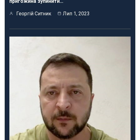
пригожина зупинити…
Георгій Ситник
Лип 1, 2023