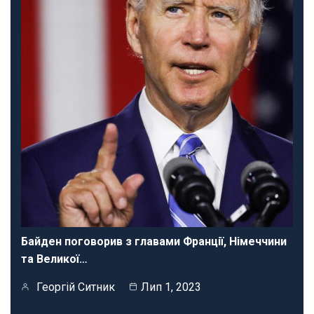
Байден поговорив з главами Франції, Німеччини
та Великої…
Георгій Ситник
Лип 1, 2023