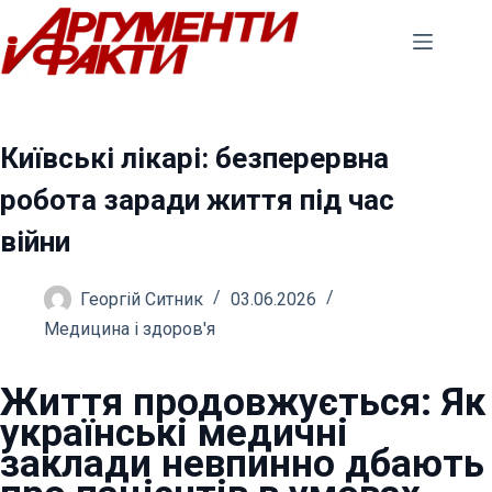
Перейти
до
вмісту
Київські лікарі: безперервна
робота заради життя під час
війни
Георгій Ситник
03.06.2026
Медицина і здоров'я
Життя продовжується: Як
українські медичні
заклади невпинно дбають