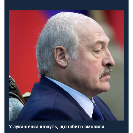
У лукашенка кажуть, що нібито вмовили