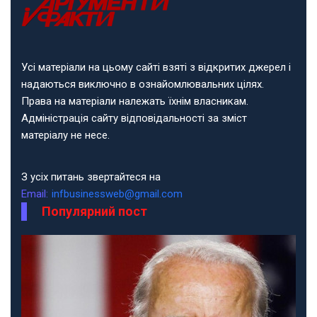
Усі матеріали на цьому сайті взяті з відкритих джерел і
надаються виключно в ознайомлювальних цілях.
Права на матеріали належать їхнім власникам.
Адміністрація сайту відповідальності за зміст
матеріалу не несе.
З усіх питань звертайтеся на
Email:
infbusinessweb@gmail.com
Популярний пост