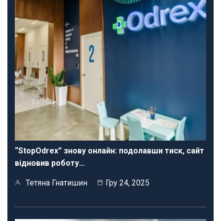
“StopOdrex” знову онлайн: подолавши тиск, сайт
відновив роботу…
Тетяна Гнатишин
Гру 24, 2025