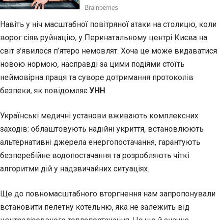
Навіть у ніч масштабної повітряної атаки на столицю, коли
ворог сіяв руйнацію, у Перинатальному центрі Києва на
світ з’явилося п’ятеро немовлят. Хоча це може видаватися
новою нормою, насправді за цими подіями стоїть
неймовірна праця та суворе дотримання протоколів
безпеки, як повідомляє
УНН
.
Українські медичні установи вживають комплексних
заходів: облаштовують надійні укриття, встановлюють
альтернативні джерела енергопостачання, гарантують
безперебійне водопостачання та розробляють чіткі
алгоритми дій у надзвичайних ситуаціях.
Ще до повномасштабного вторгнення нам запропонували
встановити пелетну котельню, яка не залежить від