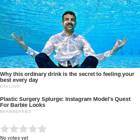
Submit Rating
Rate this item:
No votes yet.