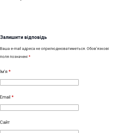
Залишити відповідь
Ваша e-mail адреса не оприлюднюватиметься.
Обов’язкові
поля позначені
*
Ім’я
*
Email
*
Сайт