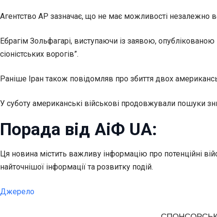
Агентство AP зазначає, що не має можливості незалежно ве
Ебрагім Зольфагарі, виступаючи із заявою, опублікованою
сіоністських ворогів”.
Раніше Іран також повідомляв про збиття двох американськ
У суботу американські військові продовжували пошуки зни
Порада від АіФ UA:
Ця новина містить важливу інформацію про потенційні вій
найточнішої інформації та розвитку подій.
Джерело