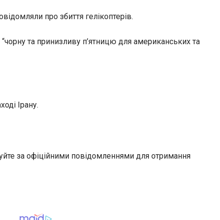
овідомляли про збиття гелікоптерів.
 “чорну та принизливу п’ятницю для американських та
оді Ірану.
дкуйте за офіційними повідомленнями для отримання