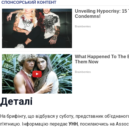
Деталі
На брифінгу, що відбувся у суботу, представник об’єднано
п’ятницю. Інформацію передає
УНН
, посилаючись на Associ