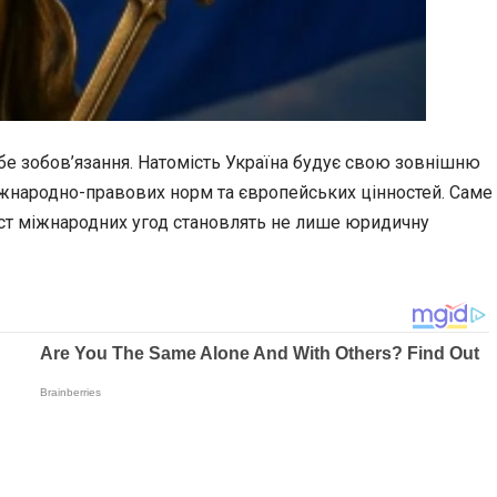
себе зобов’язання. Натомість Україна будує свою зовнішню
іжнародно-правових норм та європейських цінностей. Саме
іст міжнародних угод становлять не лише юридичну