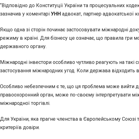
“Відповідно до Конституції України та процесуальних коде
зазначив у коментарі
УНН
адвокат, партнер адвокатської к
Якщо одна зі сторін починає застосовувати міжнародні до
режиму в країні. Для бізнесу це означає, що правила гри 
державного органу.
Міжнародні інвестори особливо чутливо реагують на такі си
застосування міжнародних угод. Коли держава відходить в
Особливо небезпечним є те, що ця проблема може вийти да
правоохоронний орган, може по-своєму інтерпретувати між
міжнародної торгівлі.
Для України, яка прагне членства в Європейському Союзі т
критеріїв довіри.