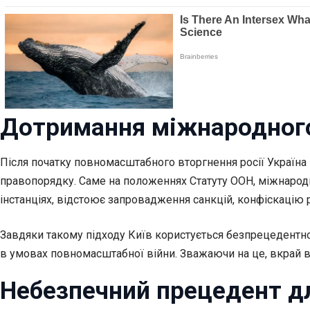
Дотримання міжнародного
Після початку повномасштабного вторгнення росії Україна 
правопорядку. Саме на положеннях Статуту ООН, міжнародн
інстанціях, відстоює запровадження санкцій, конфіскацію 
Завдяки такому підходу Київ користується безпрецедентно
в умовах повномасштабної війни. Зважаючи на це, вкрай в
Небезпечний прецедент дл