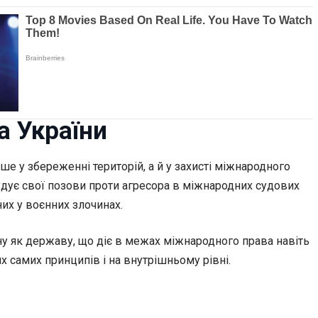
а України
е у збереженні територій, а й у захисті міжнародного
дує свої позови проти агресора в міжнародних судових
них у воєнних злочинах.
у як державу, що діє в межах міжнародного права навіть
 самих принципів і на внутрішньому рівні.