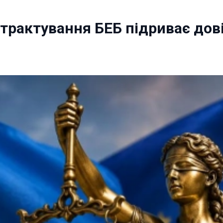
як трактування БЕБ підриває до