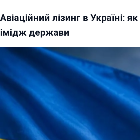
Авіаційний лізинг в Україні: 
імідж держави