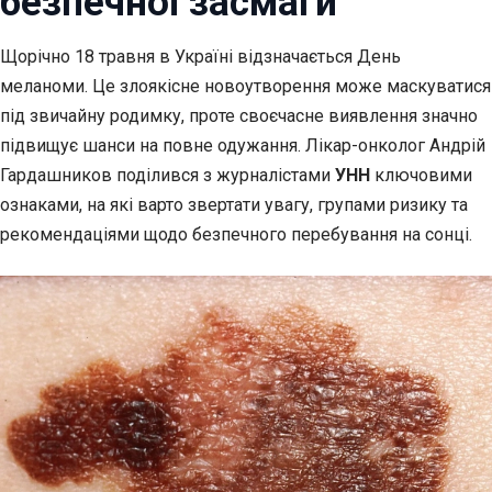
безпечної засмаги
Щорічно 18 травня в Україні відзначається День
меланоми. Це злоякісне новоутворення може
маскуватися
під звичайну родимку, проте своєчасне виявлення значно
підвищує шанси на повне одужання. Лікар-онколог Андрій
Гардашников поділився з журналістами
УНН
ключовими
ознаками, на які варто звертати увагу, групами ризику та
рекомендаціями щодо безпечного перебування на сонці.