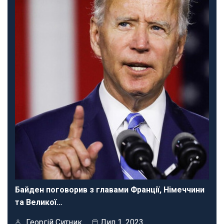
Байден поговорив з главами Франції, Німеччини
та Великої…
Георгій Ситник
Лип 1, 2023