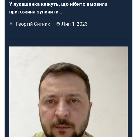
У лукашенка кажуть, що нібито вмовили
пригожина зупинити…
Георгій Ситник
Лип 1, 2023