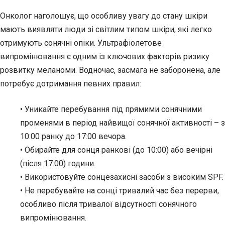
Онколог наголошує, що особливу увагу до стану шкіри
мають виявляти люди зі світлим типом шкіри, які легко
отримують сонячні опіки. Ультрафіолетове
випромінювання є одним із ключових факторів ризику
розвитку меланоми. Водночас, засмага не заборонена, але
потребує дотримання певних правил:
• Уникайте перебування під прямими сонячними
променями в період найвищої сонячної активності – з
10:00 ранку до 17:00 вечора.
• Обирайте для сонця ранкові (до 10:00) або вечірні
(після 17:00) години.
• Використовуйте сонцезахисні засоби з високим SPF.
• Не перебувайте на сонці тривалий час без перерви,
особливо після тривалої відсутності сонячного
випромінювання.