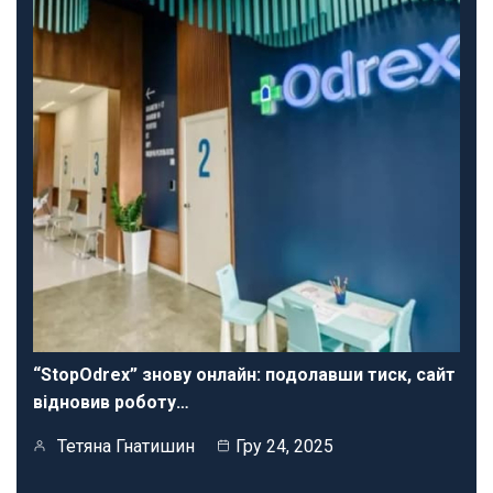
“StopOdrex” знову онлайн: подолавши тиск, сайт
відновив роботу…
Тетяна Гнатишин
Гру 24, 2025