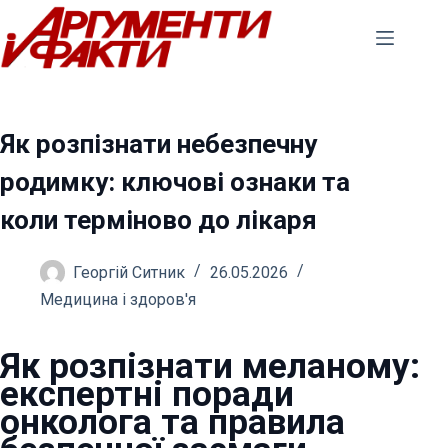
Перейти
до
вмісту
Як розпізнати небезпечну
родимку: ключові ознаки та
коли терміново до лікаря
Георгій Ситник
26.05.2026
Медицина і здоров'я
Як розпізнати меланому:
експертні поради
онколога та правила