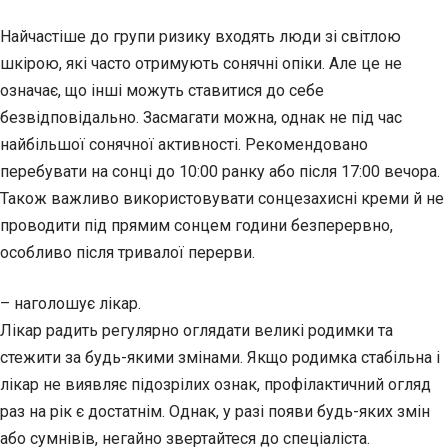
Найчастіше до групи ризику входять люди зі світлою
шкірою, які часто отримують сонячні опіки. Але це не
означає, що інші можуть ставитися до себе
безвідповідально. Засмагати можна, однак не під час
найбільшої сонячної активності. Рекомендовано
перебувати на сонці до 10:00 ранку або після 17:00 вечора.
Також важливо використовувати сонцезахисні креми й не
проводити під прямим сонцем години безперервно,
особливо після тривалої перерви.
– наголошує лікар.
Лікар радить регулярно оглядати великі родимки та
стежити за будь-якими змінами. Якщо родимка стабільна і
лікар не виявляє підозрілих ознак, профілактичний огляд
раз на рік є достатнім. Однак, у разі появи будь-яких змін
або сумнівів, негайно звертайтеся до спеціаліста.