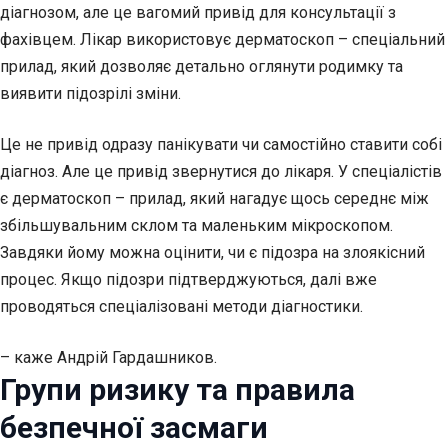
діагнозом, але це вагомий привід для консультації з
фахівцем. Лікар використовує дерматоскоп – спеціальний
прилад, який дозволяє детально оглянути родимку та
виявити підозрілі зміни.
Це не привід одразу панікувати чи самостійно ставити собі
діагноз. Але це привід звернутися до лікаря. У спеціалістів
є дерматоскоп – прилад, який нагадує щось середнє між
збільшувальним склом та маленьким мікроскопом.
Завдяки йому можна оцінити, чи є підозра на злоякісний
процес. Якщо підозри підтверджуються, далі вже
проводяться спеціалізовані методи діагностики.
– каже Андрій Гардашников.
Групи ризику та правила
безпечної засмаги