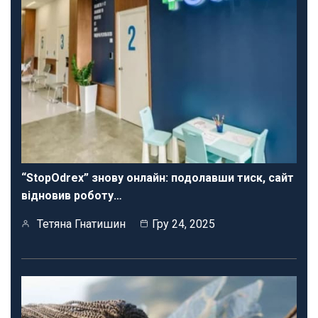
“StopOdrex” знову онлайн: подолавши тиск, сайт
відновив роботу…
Тетяна Гнатишин
Гру 24, 2025