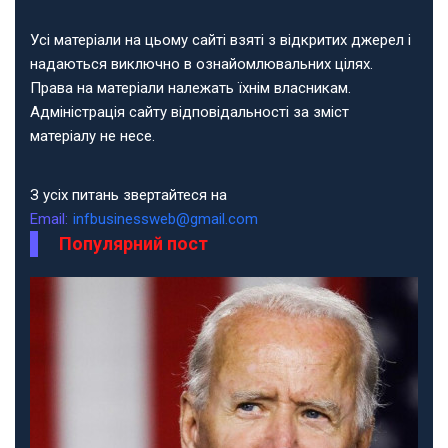
Усі матеріали на цьому сайті взяті з відкритих джерел і
надаються виключно в ознайомлювальних цілях.
Права на матеріали належать їхнім власникам.
Адміністрація сайту відповідальності за зміст
матеріалу не несе.
З усіх питань звертайтеся на
Email:
infbusinessweb@gmail.com
Популярний пост