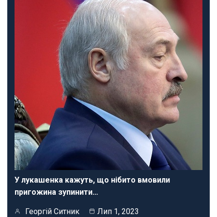
У лукашенка кажуть, що нібито вмовили
пригожина зупинити…
Георгій Ситник
Лип 1, 2023