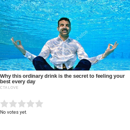
Submit Rating
Rate this item:
No votes yet.