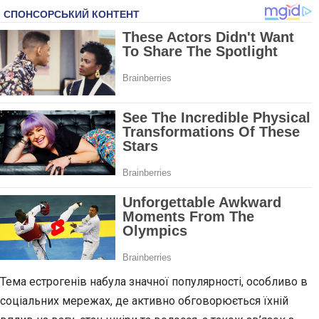
Тема естрогенів набула значної популярності, особливо в
соціальних мережах, де активно обговорюється їхній