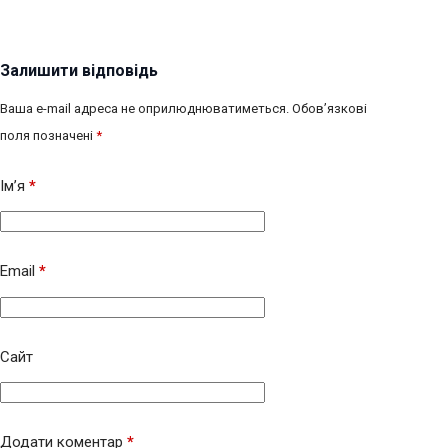
Залишити відповідь
Ваша e-mail адреса не оприлюднюватиметься.
Обов’язкові
поля позначені
*
Ім’я
*
Email
*
Сайт
Додати коментар
*