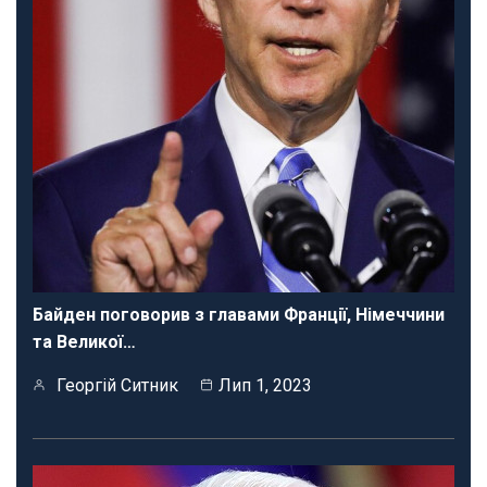
Байден поговорив з главами Франції, Німеччини
та Великої…
Георгій Ситник
Лип 1, 2023