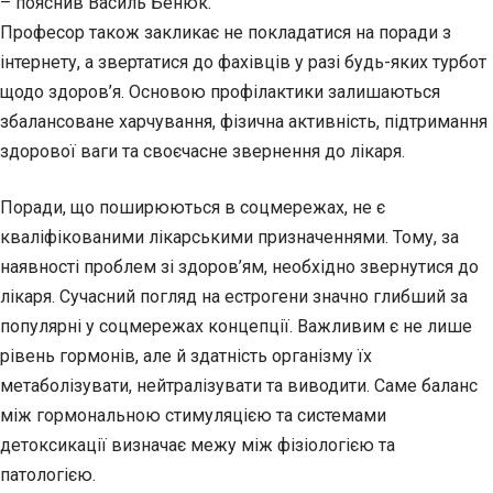
– пояснив Василь Бенюк.
Професор також закликає не покладатися на поради з
інтернету, а звертатися до фахівців у разі будь-яких турбот
щодо здоров’я. Основою профілактики залишаються
збалансоване харчування, фізична активність, підтримання
здорової ваги та своєчасне звернення до лікаря.
Поради, що поширюються в соцмережах, не є
кваліфікованими лікарськими призначеннями. Тому, за
наявності проблем зі здоров’ям, необхідно звернутися до
лікаря. Сучасний погляд на естрогени значно глибший за
популярні у соцмережах концепції. Важливим є не лише
рівень гормонів, але й здатність організму їх
метаболізувати, нейтралізувати та виводити. Саме баланс
між гормональною стимуляцією та системами
детоксикації визначає межу між фізіологією та
патологією.