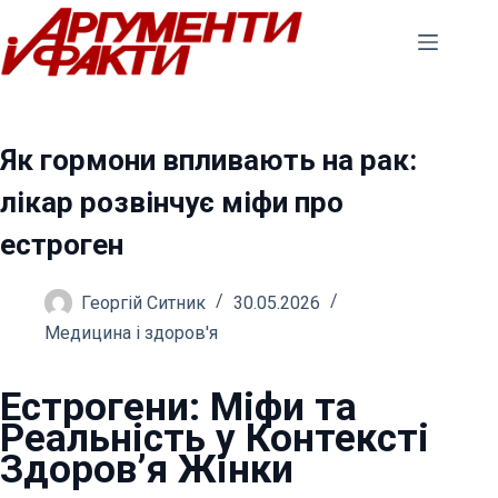
Перейти
до
вмісту
Як гормони впливають на рак:
лікар розвінчує міфи про
естроген
Георгій Ситник
30.05.2026
Медицина і здоров'я
Естрогени: Міфи та
Реальність у Контексті
Здоров’я Жінки