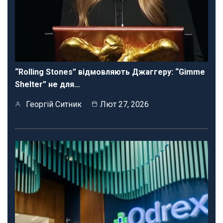
“Rolling Stones” відмовляють Джаггеру: “Gimme
Shelter” не для…
Георгій Ситник
Лют 27, 2026