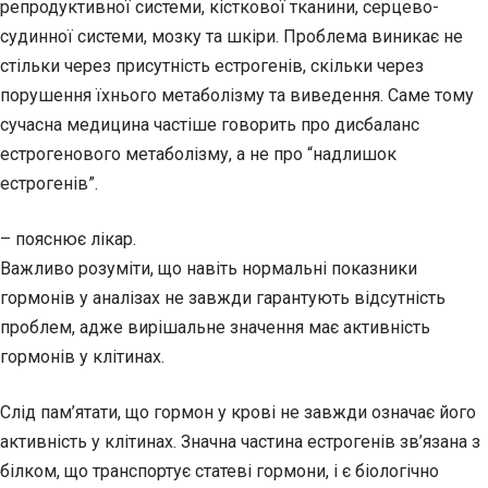
репродуктивної системи, кісткової тканини, серцево-
судинної системи, мозку та шкіри. Проблема виникає не
стільки через присутність естрогенів, скільки через
порушення їхнього метаболізму та виведення. Саме тому
сучасна медицина частіше говорить про дисбаланс
естрогенового метаболізму, а не про “надлишок
естрогенів”.
– пояснює лікар.
Важливо розуміти, що навіть нормальні показники
гормонів у аналізах не завжди гарантують відсутність
проблем, адже вирішальне значення має активність
гормонів у клітинах.
Слід пам’ятати, що гормон у крові не завжди означає його
активність у клітинах. Значна частина естрогенів зв’язана з
білком, що транспортує статеві гормони, і є біологічно