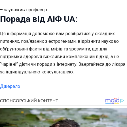
– зауважив професор.
Порада від АіФ UA:
Ця інформація допоможе вам розібратися у складних
питаннях, пов’язаних з естрогенами, відрізнити науково
обґрунтовані факти від міфів та зрозуміти, що для
підтримки здоров’я важливий комплексний підхід, а не
“чарівні” дієти чи поради з інтернету. Звертайтеся до лікаря
за індивідуальною консультацією.
Джерело