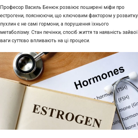
Професор Василь Бенюк розвіює поширені міфи про
естрогени, пояснюючи, що ключовим фактором у розвитку
пухлин є
не самі гормони, а порушення їхнього
метаболізму. Стан печінки, спосіб життя та наявність зайвої
ваги суттєво впливають на ці процеси.