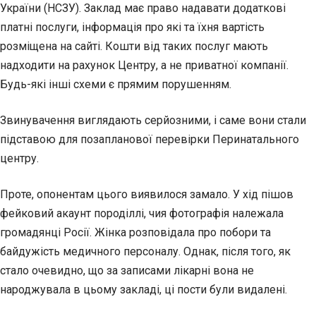
України (НСЗУ). Заклад має право надавати додаткові
платні послуги, інформація про які та їхня вартість
розміщена на сайті. Кошти від таких послуг мають
надходити на рахунок Центру, а не приватної компанії.
Будь-які інші схеми є прямим порушенням.
Звинувачення виглядають серйозними, і саме вони стали
підставою для позапланової перевірки Перинатального
центру.
Проте, опонентам цього виявилося замало. У хід пішов
фейковий акаунт породіллі, чия фотографія належала
громадянці Росії. Жінка розповідала про побори та
байдужість медичного персоналу. Однак, після того, як
стало очевидно, що за записами лікарні вона не
народжувала в цьому закладі, ці пости були видалені.