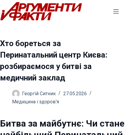
Перейти
до
вмісту
Хто бореться за
Перинатальний центр Києва:
розбираємося у битві за
медичний заклад
Георгій Ситник
27.05.2026
Медицина і здоров'я
Битва за майбутнє: Чи стане
найбільший Перинатальний