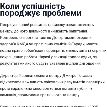
Коли успішність
породжує проблеми
Попри успішний розвиток та високу завантаженість
центру, до його діяльності виникають запитання.
Контролюючі органи, такі як Департамент охорони
здоров’я КМДА чи профільна комісія Київради, мають
повне право і обов’язок перевіряти, аналізувати та сприяти
покращенню роботи. Наразі у закладі триває аудит, за
результатами якого будуть ухвалені відповідні рішення.
Директор Перинатального центру Дмитро Говсєєв
підкреслює важливість очікування результатів перевірки,
проте паралельно спостерігається активна публічна
кампанія, спрямована проти нього та центру.