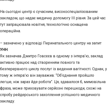
На сьогодні центр є сучасним, високоспеціалізованим
закладом, що надає медичну допомогу ІІІ рівня. За цей час
тут запрацювала новітня, технологічно оснащена
операційна.
– зазначено у відповіді Перинатального центру на запит
УНН
.
Як зазначав Дмитро Говсєєв в одному з інтерв’ю, заклад
активно працює над створенням повного та
безперервного циклу послуг із ведення вагітності. Однак, у
тому ж інтерв’ю він зауважив: “Об’єднання пройшло
легше, ніж зараз йде робота”. Ця, здавалося б, мимовільна
фраза, може приховувати серйозні перешкоди, схожі на
спробу рейдерського захоплення успішного медичного
закладу.