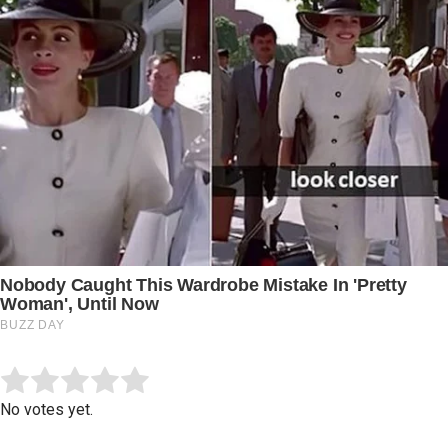
Submit Rating
Rate this item:
No votes yet.