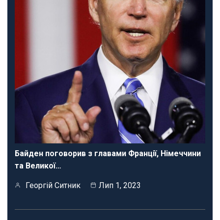
Байден поговорив з главами Франції, Німеччини
та Великої…
Георгій Ситник
Лип 1, 2023