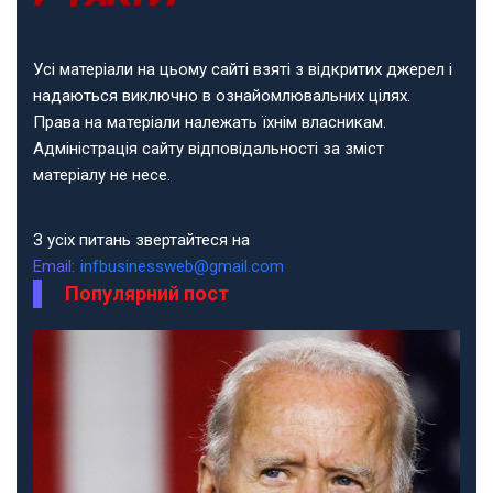
Усі матеріали на цьому сайті взяті з відкритих джерел і
надаються виключно в ознайомлювальних цілях.
Права на матеріали належать їхнім власникам.
Адміністрація сайту відповідальності за зміст
матеріалу не несе.
З усіх питань звертайтеся на
Email:
infbusinessweb@gmail.com
Популярний пост