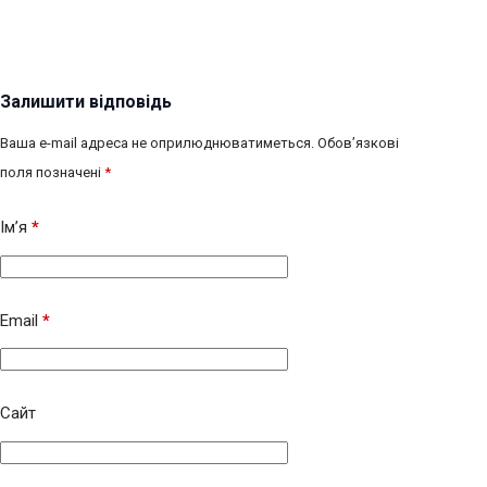
Залишити відповідь
Ваша e-mail адреса не оприлюднюватиметься.
Обов’язкові
поля позначені
*
Ім’я
*
Email
*
Сайт