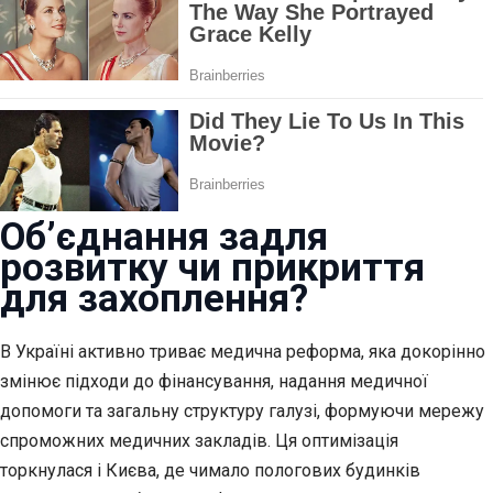
Об’єднання задля
розвитку чи прикриття
для захоплення?
В Україні активно триває медична реформа, яка докорінно
змінює підходи до фінансування, надання медичної
допомоги та загальну структуру галузі, формуючи мережу
спроможних медичних закладів. Ця оптимізація
торкнулася і Києва, де чимало пологових будинків