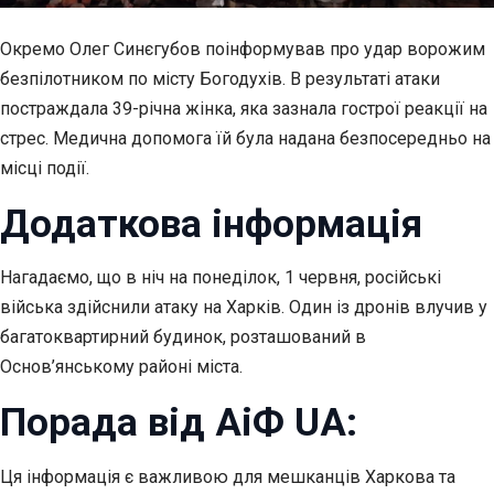
Окремо Олег Синєгубов поінформував про удар ворожим
безпілотником по місту Богодухів. В результаті атаки
постраждала 39-річна жінка, яка зазнала гострої реакції на
стрес. Медична допомога їй була надана безпосередньо на
місці події.
Додаткова інформація
Нагадаємо, що в ніч на понеділок, 1 червня, російські
війська здійснили атаку на Харків. Один із дронів влучив у
багатоквартирний будинок, розташований в
Основ’янському районі міста.
Порада від АіФ UA:
Ця інформація є важливою для мешканців Харкова та