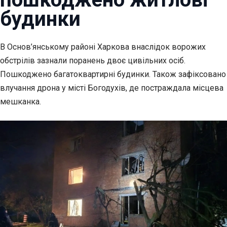
будинки
В Основ’янському районі Харкова внаслідок ворожих
обстрілів зазнали поранень двоє цивільних осіб.
Пошкоджено багатоквартирні будинки. Також зафіксовано
влучання дрона у місті Богодухів, де постраждала місцева
мешканка.