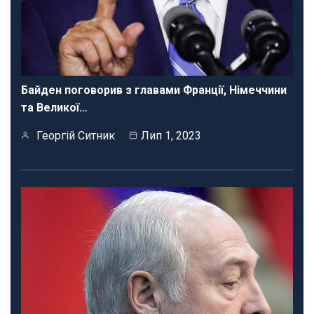
Байден поговорив з главами Франції, Німеччини
та Великої…
Георгій Ситник
Лип 1, 2023