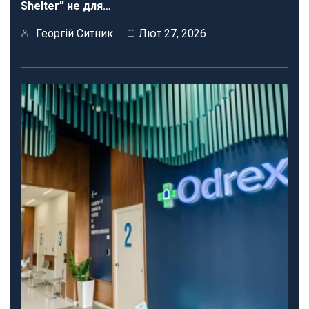
Shelter” не для…
Георгій Ситник
Лют 27, 2026