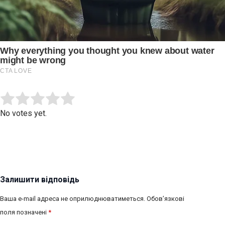
Submit Rating
Rate this item:
No votes yet.
Залишити відповідь
Ваша e-mail адреса не оприлюднюватиметься.
Обов’язкові
поля позначені
*