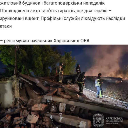
житловий будинок і багатоповерхівки неподалік.
Пошкоджено авто та пʼять гаражів, ще два гаражі –
зруйновані вщент. Профільні служби ліквідують наслідки
атаки
– резюмував начальник Харківської ОВА.