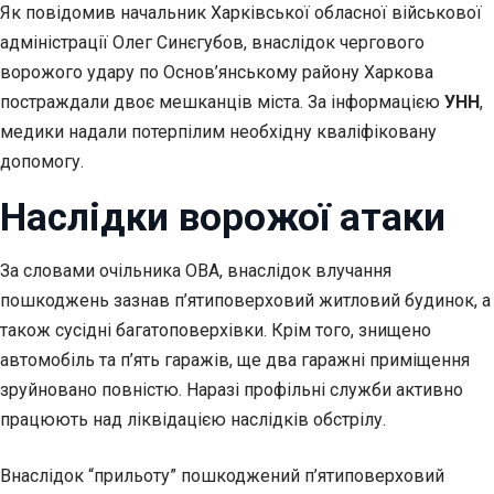
Як повідомив начальник Харківської обласної військової
адміністрації Олег Синєгубов, внаслідок чергового
ворожого удару по Основ’янському району Харкова
постраждали двоє мешканців міста. За інформацією
УНН
,
медики надали потерпілим необхідну кваліфіковану
допомогу.
Наслідки ворожої атаки
За словами очільника ОВА, внаслідок влучання
пошкоджень зазнав п’ятиповерховий житловий будинок, а
також сусідні багатоповерхівки. Крім того, знищено
автомобіль та п’ять гаражів, ще два гаражні приміщення
зруйновано повністю. Наразі профільні служби активно
працюють над ліквідацією наслідків обстрілу.
Внаслідок “прильоту” пошкоджений п’ятиповерховий