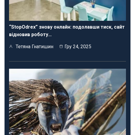
“StopOdrex” знову онлайн: подолавши тиск, сайт
відновив роботу…
Тетяна Гнатишин
Гру 24, 2025