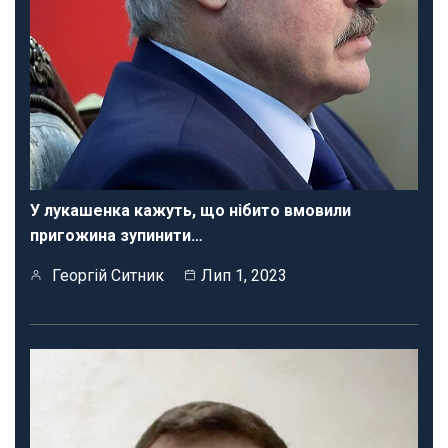
У лукашенка кажуть, що нібито вмовили
пригожина зупинити…
Георгій Ситник
Лип 1, 2023