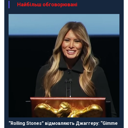
Найбільш обговорювані
“Rolling Stones” відмовляють Джаггеру: “Gimme