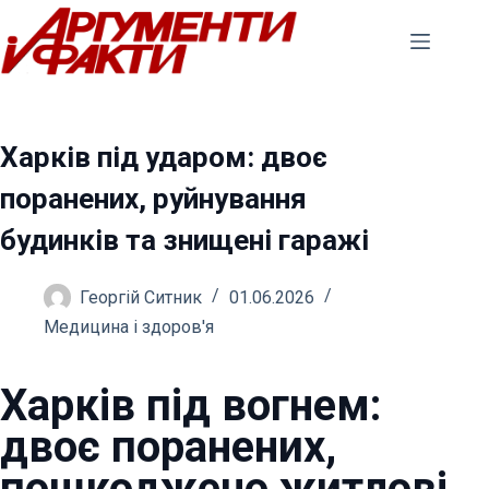
Перейти
до
вмісту
Харків під ударом: двоє
поранених, руйнування
будинків та знищені гаражі
Георгій Ситник
01.06.2026
Медицина і здоров'я
Харків під вогнем:
двоє поранених,
пошкоджено житлові