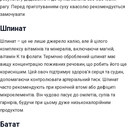
рагу. Перед приготуванням суху квасолю рекомендується
замочувати.
Шпинат
Шпинат – це не лише джерело калію, але й цілого
комплексу вітамінів та мінералів, включаючи магній,
вітамін К та фолати. Термічно оброблений шпинат має
вищу концентрацію поживних речовин, що робить його ще
кориснішим. Цей овоч підтримує здоров’я серця та судин,
допомагаючи контролювати артеріальний тиск. Шпинат
часто рекомендують при хронічній втомі або дефіциті
мікроелементів. Він чудово пасує до омлетів, супів та
гарнірів, будучи при цьому дуже низькокалорійним
продуктом.
Батат