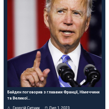
Байден поговорив з главами Франції, Німеччини
та Великої…
Георгій Ситник
Лип 1, 2023