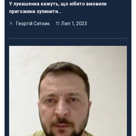
У лукашенка кажуть, що нібито вмовили
пригожина зупинити…
Георгій Ситник
Лип 1, 2023