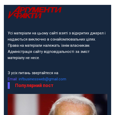
Усі матеріали на цьому сайті взяті з відкритих джерел і
надаються виключно в ознайомлювальних цілях.
Права на матеріали належать їхнім власникам.
Адміністрація сайту відповідальності за зміст
матеріалу не несе.
З усіх питань звертайтеся на
Email:
infbusinessweb@gmail.com
Популярний пост