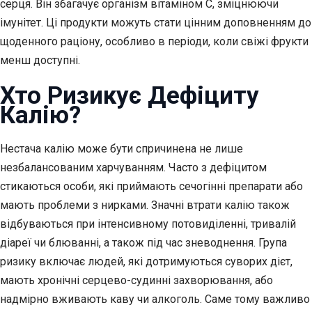
серця. Він збагачує організм вітаміном С, зміцнюючи
імунітет. Ці продукти можуть стати цінним доповненням до
щоденного раціону, особливо в періоди, коли свіжі фрукти
менш доступні.
Хто Ризикує Дефіциту
Калію?
Нестача калію може бути спричинена не лише
незбалансованим харчуванням. Часто з дефіцитом
стикаються особи, які приймають сечогінні препарати або
мають проблеми з нирками. Значні втрати калію також
відбуваються при інтенсивному потовиділенні, тривалій
діареї чи блюванні, а також під час зневоднення. Група
ризику включає людей, які дотримуються суворих дієт,
мають хронічні серцево-судинні захворювання, або
надмірно вживають каву чи алкоголь. Саме тому важливо