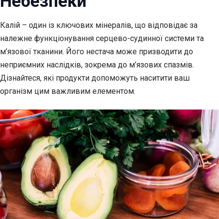
Небезпеки
Калій – один із ключових мінералів, що відповідає за
належне функціонування серцево-судинної
системи та
м’язової тканини. Його нестача може призводити до
неприємних наслідків, зокрема до м’язових спазмів.
Дізнайтеся, які продукти допоможуть наситити ваш
організм цим важливим елементом.