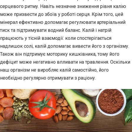
серцевого ритму. Навіть незначне зниження рівня калію
може призвести до збоїв у роботі серця. Крім того, цей
мінерал ефективно допомагає регулювати артеріальний
тиск та підтримувати водний баланс. Калій і натрій
працюють у тісній взаємодії: коли спостерігається
надлишок солі, калій допомагає вивести його з організму.
Також він підтримує моторику кишківника, тому його
дефіцит може негативно впливати на травлення. Оскільки
наш організм не виробляє калій самостійно, його
необхідно регулярно отримувати з раціону.