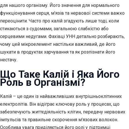
для нашого організму. Його значення для нормального
функціонування серця, м’язів та нервової системи важко
переоцінити. Часто про калій згадують лише тоді, коли
стикаються з судомами, загальною слабкістю або
серцевими недугами. Фахівці УНН детально розбирають,
чому цей мікроелемент настільки важливий, де його
шукати в продуктах харчування та як розпізнати його
нестачу.
Що Таке Калій і Яка Його
Роль в Організмі?
Калій – це один із найважливіших внутрішньоклітинних
електролітів. Він відіграє ключову роль у процесах, що
забезпечують життєдіяльність клітин, передачу нервових
імпульсів та правильне скорочення м’язових волокон.
Особлива увага приділяється його ролі у підтримці