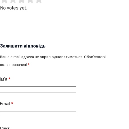
No votes yet.
Залишити відповідь
Ваша e-mail адреса не оприлюднюватиметься.
Обов’язкові
поля позначені
*
Ім’я
*
Email
*
Сайт