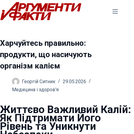
Перейти
до
вмісту
Харчуйтесь правильно:
продукти, що насичують
організм калієм
Георгій Ситник
29.05.2026
Медицина і здоров'я
Життєво Важливий Калій:
Як Підтримати Його
Рівень та Уникнути