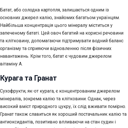
Батат, або солодка картопля, залишається одним із
основних джерел калію, знайомих багатьом українцям.
Найбільша концентрація цього мінералу міститься у
запеченому бататі. Цей овоч багатий на корисні речовини
та клітковину, допомагаючи підтримувати водний баланс
організму та сприяючи відновленню після фізичних
навантажень. Крім того, батат є чудовим джерелом
вітаміну А.
Курага та Гранат
Сухофрукти, як-от курага, є концентрованим джерелом
мінералів, зокрема калію та клітковини. Однак, через
високий вміст природного цукру, їх слід вживати помірно.
Гранат також славиться як хороший постачальник калію та
антиоксидантів, позитивно впливаючи на стан судин і