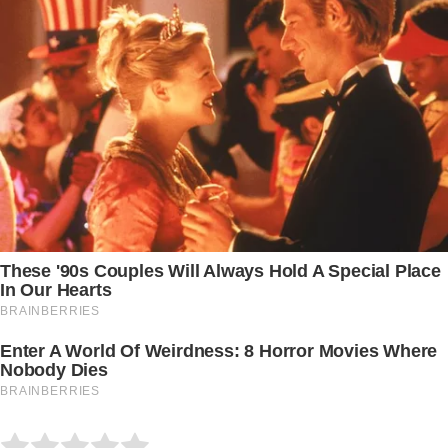
Submit Rating
Rate this item: