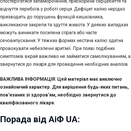
спостерігатися запаморочення, прискорене серцебиття та
відчуття перебоїв у роботі серця. Дефіцит калію нерідко
призводить до порушень функцій кишківника,
викликаючи закрепи та здуття живота. У деяких випадках
можуть виникати посилена спрага або часте
сечовипускання. У тяжких формах нестача калію здатна
провокувати небезпечні аритмії. При появі подібних
симптомів вкрай важливо не займатися самолікуванням, а
звернутися до лікаря для проведення необхідних аналізів.
ВАЖЛИВА ІНФОРМАЦІЯ: Цей матеріал має виключно
ознайомчий характер. Для вирішення будь-яких питань,
пов’язаних зі здоров’ям, необхідно звернутися до
кваліфікованого лікаря.
Порада від АіФ UA: