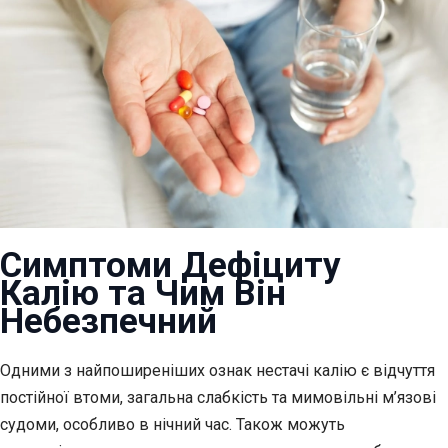
Симптоми Дефіциту
Калію та Чим Він
Небезпечний
Одними з найпоширеніших ознак нестачі калію є відчуття
постійної втоми, загальна слабкість та мимовільні м’язові
судоми, особливо в нічний час. Також можуть