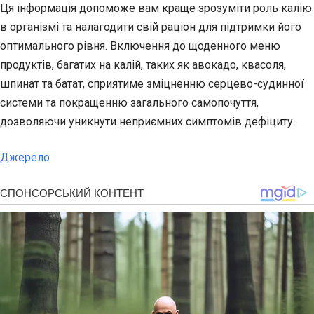
Ця інформація допоможе вам краще зрозуміти роль калію
в організмі та налагодити свій раціон для підтримки його
оптимального рівня. Включення до щоденного меню
продуктів, багатих на калій, таких як авокадо, квасоля,
шпинат та батат, сприятиме зміцненню серцево-судинної
системи та покращенню загального самопочуття,
дозволяючи уникнути неприємних симптомів дефіциту.
Джерело