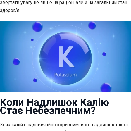
звертати увагу не лише на раціон, але й на загальний стан
здоров’я.
Коли Надлишок Калію
Стає Небезпечним?
Хоча калій є надзвичайно корисним, його надлишок також