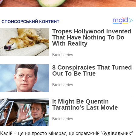
Калій – це не просто мінерал, це справжній “будівельник”