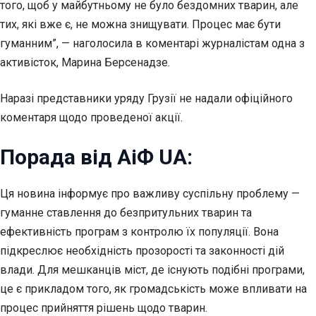
того, щоб у майбутньому не було бездомних тварин, але
тих, які вже є, не можна знищувати. Процес має бути
гуманним”, — наголосила в коментарі журналістам одна з
активісток, Марина Берсенадзе.
Наразі представники уряду Грузії не надали офіційного
коментаря щодо проведеної акції.
Порада від АіФ UA:
Ця новина інформує про важливу суспільну проблему —
гуманне ставлення до безпритульних тварин та
ефективність програм з контролю їх популяції. Вона
підкреслює необхідність прозорості та законності дій
влади. Для мешканців міст, де існують подібні програми,
це є прикладом того, як громадськість може впливати на
процес прийняття рішень щодо тварин.