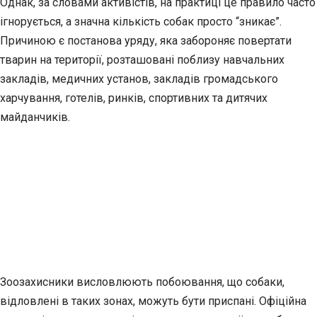
Однак, за словами активістів, на практиці це правило часто
ігнорується, а значна кількість собак просто “зникає”.
Причиною є постанова уряду, яка забороняє повертати
тварин на території, розташовані поблизу навчальних
закладів, медичних установ, закладів громадського
харчування, готелів, ринків, спортивних та дитячих
майданчиків.
Зоозахисники висловлюють побоювання, що собаки,
відловлені в таких зонах, можуть бути приспані. Офіційна