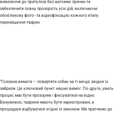
вивезення до притулків без вагомих причин та
забезпечити повну прозорість усіх дій, включаючи
обов’язкову фото- та відеофіксацію кожного етапу
переміщення тварин.
“Головна вимога — повертати собак на ті місця, звідки їх
забрали. Це ключовий пункт наших вимог. По-друге, увесь
процес має бути прозорим і фіксуватися на відео.
Безумовно, тварини мають бути зареєстровані, а
процедури відбуватися згідно із законом. Ми прагнемо до