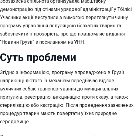
Зоозахисна спільнота організувала масштабну
демонстрацію під стінами урядової адміністрації у Тбілісі.
Учасники акції виступили з вимогою переглянути чинну
програму управління популяцією безхатніх тварин та
забезпечити її прозорість, про що повідомляє видання
“Новини Грузії” з посиланням на
УНН
.
Суть проблеми
Згідно з інформацією, програму впроваджено в Грузії
наприкінці лютого. Її механізм передбачає відлов
вуличних собак, транспортування до муніципальних
притулків, реєстрацію, вакцинацію проти сказу, а також
стерилізацію або кастрацію. Після проведення зазначених
процедур тварин мають повертати у їхнє природне
середовище.