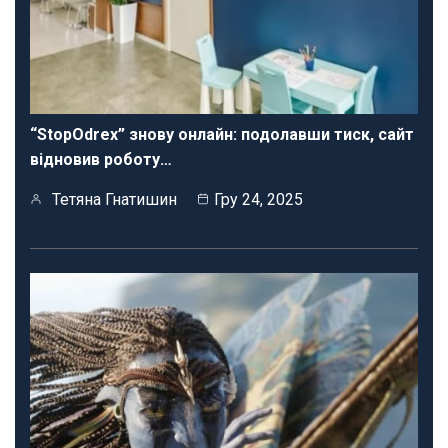
“StopOdrex” знову онлайн: подолавши тиск, сайт
відновив роботу…
Тетяна Гнатишин
Гру 24, 2025