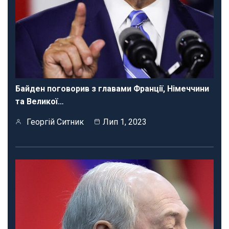
Байден поговорив з главами Франції, Німеччини
та Великої…
Георгій Ситник
Лип 1, 2023