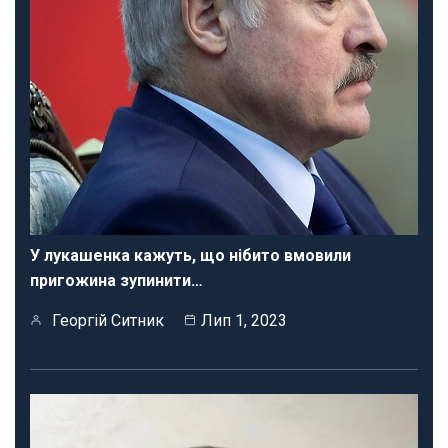
У лукашенка кажуть, що нібито вмовили
пригожина зупинити…
Георгій Ситник
Лип 1, 2023