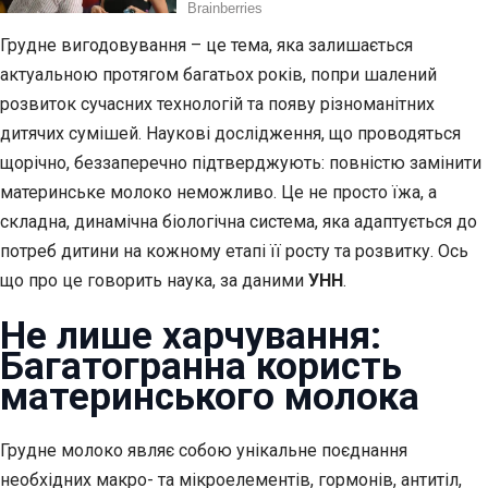
Грудне вигодовування – це тема, яка залишається
актуальною протягом багатьох років, попри шалений
розвиток сучасних технологій та появу різноманітних
дитячих сумішей. Наукові дослідження, що проводяться
щорічно, беззаперечно підтверджують: повністю замінити
материнське молоко неможливо. Це не просто їжа, а
складна, динамічна біологічна система, яка адаптується до
потреб дитини на кожному етапі її росту та розвитку. Ось
що про це говорить наука, за даними
УНН
.
Не лише харчування:
Багатогранна користь
материнського молока
Грудне молоко являє собою унікальне поєднання
необхідних макро- та мікроелементів, гормонів, антитіл,