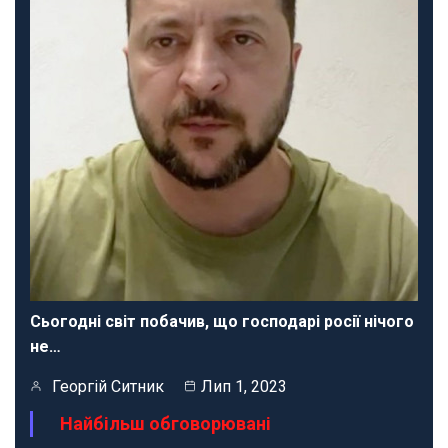
Сьогодні світ побачив, що господарі росії нічого
не…
Георгій Ситник
Лип 1, 2023
Найбільш обговорювані