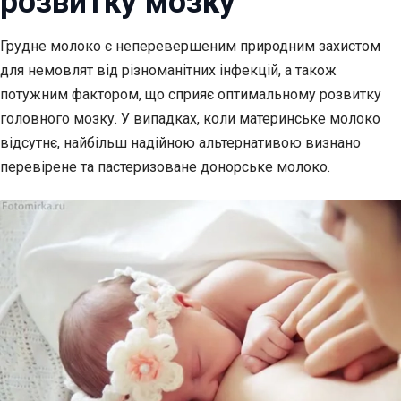
розвитку мозку
Грудне молоко є неперевершеним природним захистом
для немовлят від різноманітних інфекцій, а також
потужним фактором, що сприяє оптимальному розвитку
головного мозку. У випадках, коли материнське молоко
відсутнє, найбільш надійною альтернативою визнано
перевірене та пастеризоване донорське молоко.