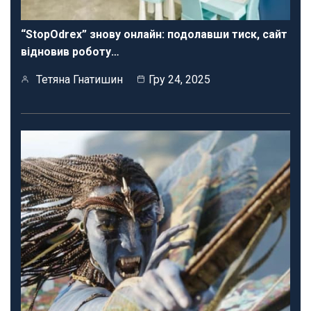
“StopOdrex” знову онлайн: подолавши тиск, сайт
відновив роботу…
Тетяна Гнатишин
Гру 24, 2025