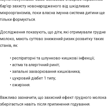
бар’єр захисту новонародженого від шкідливих
мікроорганізмів, поки власна імунна система дитини ще
тільки формується.
Дослідження показують, що діти, які отримували грудне
молоко, мають суттєво знижений ризик розвитку таких
станів, як:
• респіраторні та шлунково-кишкові інфекції;
• астма та алергічний риніт;
• запальні захворювання кишківника;
• цукровий діабет 1 типу;
• ожиріння.
Важливо зазначити, що захисний ефект грудного молока
зберігається навіть після припинення годування.