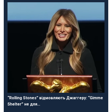
“Rolling Stones” відмовляють Джаггеру: “Gimme
Shelter” не для…