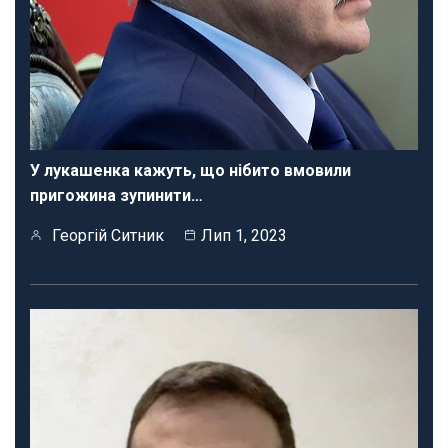
У лукашенка кажуть, що нібито вмовили
пригожина зупинити…
Георгій Ситник
Лип 1, 2023