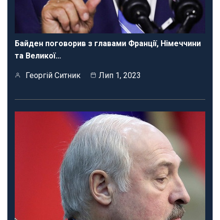
Байден поговорив з главами Франції, Німеччини
та Великої…
Георгій Ситник
Лип 1, 2023