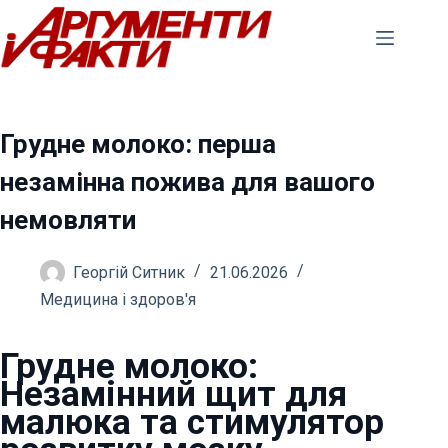
Перейти
до
вмісту
Грудне молоко: перша
незамінна пожива для вашого
немовляти
Георгій Ситник
21.06.2026
Медицина і здоров'я
Грудне молоко:
Незамінний щит для
малюка та стимулятор