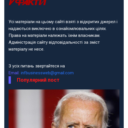
Усі матеріали на цьому сайті взяті з відкритих джерел і
надаються виключно в ознайомлювальних цілях.
Права на матеріали належать їхнім власникам.
Адміністрація сайту відповідальності за зміст
матеріалу не несе.
З усіх питань звертайтеся на
Email:
infbusinessweb@gmail.com
Популярний пост