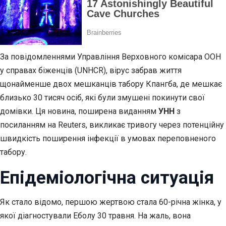
За повідомленнями Управління Верховного комісара ООН
у справах біженців (UNHCR), вірус забрав життя
щонайменше двох мешканців табору Кпангба, де мешкає
близько 30 тисяч осіб, які були змушені покинути свої
домівки. Ця новина, поширена виданням
УНН
з
посиланням на Reuters, викликає тривогу через потенційну
швидкість поширення інфекції в умовах переповненого
табору.
Епідеміологічна ситуація
Як стало відомо, першою жертвою стала 60-річна жінка, у
якої діагностували Еболу 30 травня. На жаль, вона