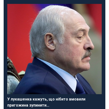
У лукашенка кажуть, що нібито вмовили
пригожина зупинити…