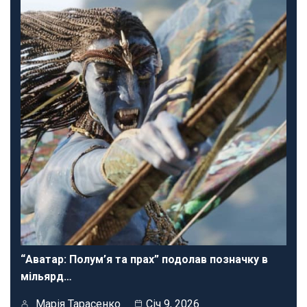
“Аватар: Полум’я та прах” подолав позначку в
мільярд…
Марія Тарасенко
Січ 9, 2026