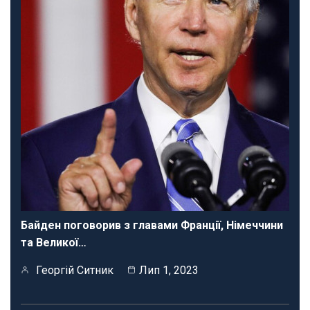
Байден поговорив з главами Франції, Німеччини
та Великої…
Георгій Ситник
Лип 1, 2023