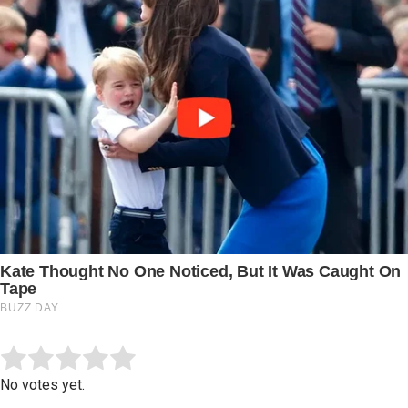
Submit Rating
Rate this item:
No votes yet.