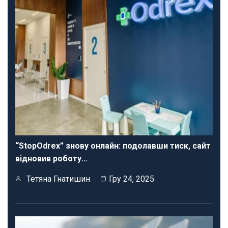
“StopOdrex” знову онлайн: подолавши тиск, сайт
відновив роботу…
Тетяна Гнатишин
Гру 24, 2025