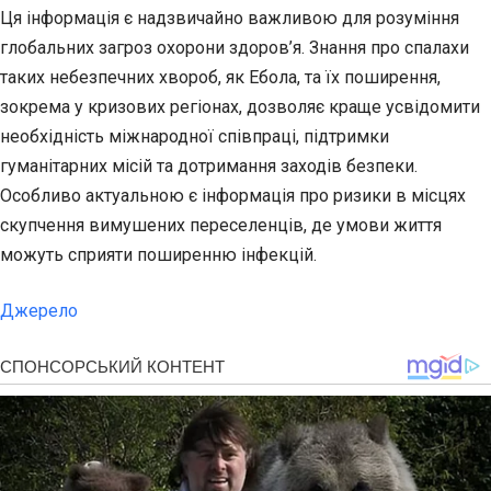
Ця інформація є надзвичайно важливою для розуміння
глобальних загроз охорони здоров’я. Знання про спалахи
таких небезпечних хвороб, як Ебола, та їх поширення,
зокрема у кризових регіонах, дозволяє краще усвідомити
необхідність міжнародної співпраці, підтримки
гуманітарних місій та дотримання заходів безпеки.
Особливо актуальною є інформація про ризики в місцях
скупчення вимушених переселенців, де умови життя
можуть сприяти поширенню інфекцій.
Джерело