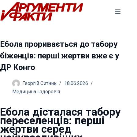
Перейти
до
вмісту
Ебола проривається до табору
біженців: перші жертви вже є у
ДР Конго
Георгій Ситник
18.06.2026
Медицина і здоров'я
Ебола дісталася табору
переселенців: перші
жертви серед