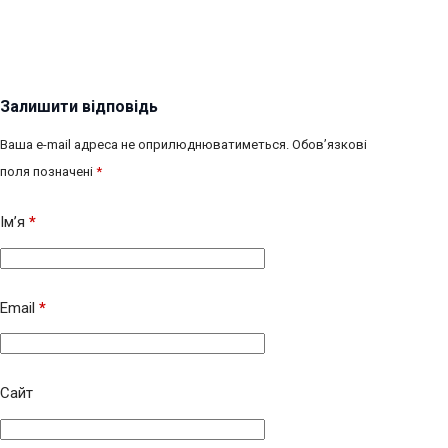
Залишити відповідь
Ваша e-mail адреса не оприлюднюватиметься.
Обов’язкові
поля позначені
*
Ім’я
*
Email
*
Сайт