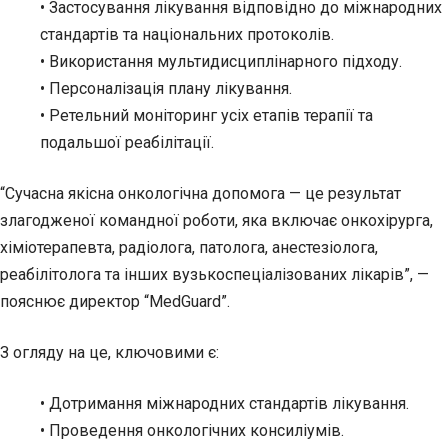
• Застосування лікування відповідно до міжнародних
стандартів та національних протоколів.
• Використання мультидисциплінарного підходу.
• Персоналізація плану лікування.
• Ретельний моніторинг усіх етапів терапії та
подальшої реабілітації.
“Сучасна якісна онкологічна допомога — це результат
злагодженої командної роботи, яка включає онкохірурга,
хіміотерапевта, радіолога, патолога, анестезіолога,
реабілітолога та інших вузькоспеціалізованих лікарів”, —
пояснює директор “MedGuard”.
З огляду на це, ключовими є:
• Дотримання міжнародних стандартів лікування.
• Проведення онкологічних консиліумів.