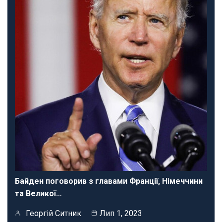
Байден поговорив з главами Франції, Німеччини
та Великої…
Георгій Ситник
Лип 1, 2023