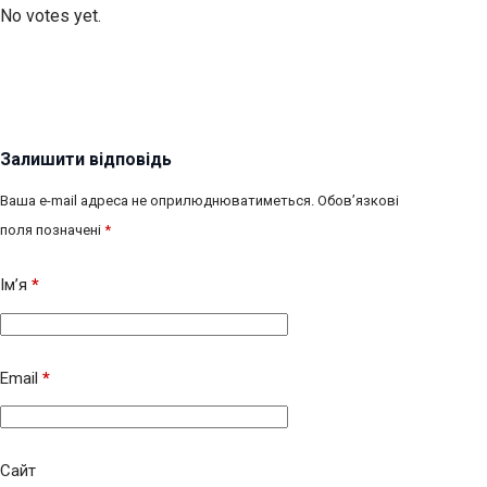
No votes yet.
Залишити відповідь
Ваша e-mail адреса не оприлюднюватиметься.
Обов’язкові
поля позначені
*
Ім’я
*
Email
*
Сайт