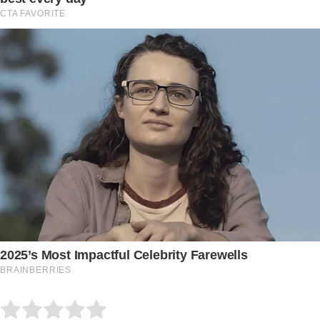
Submit Rating
Rate this item: