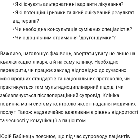
• Які існують альтернативні варіанти лікування?
• Які потенційні ризики та який очікуваний результат
від терапії?
• Чи необхідна консультація суміжних спеціалістів?
• Чи є доцільним отримання “другої думки”?
Важливо, наголошує фахівець, звертати увагу не лише на
кваліфікацію лікаря, а й на саму клініку. Необхідно
перевірити, чи працює заклад відповідно до сучасних
міжнародних стандартів та національних протоколів, чи
практикується там мультидисциплінарний підхід, і чи
забезпечується післяопераційний супровід. Клініка
повинна мати систему контролю якості надання медичних
послуг. Також надзвичайно важливим є рівень відкритості
та чесності у комунікації з пацієнтом.
Юрій Бабінець пояснює, що під час супроводу пацієнтів