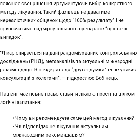
пояснює свої рішення, аргументуючи вибір конкретного
методу лікування. Такий фахівець не даватиме
нереалістичних обіцянок щодо “100% результату” і не
призначатиме надмірну кількість препаратів “про всяк
випадок”.
“Лікар спирається на дані рандомізованих контрольованих
досліджень (РКД), метааналізів та актуальні міжнародні
рекомендації. Він відкрито до “другої думки” та не уникає
консультацій з колегами”, — підкреслює Бабінець.
Пацієнт має повне право ставити лікарю прості та цілком
логічні запитання:
• Чому ви рекомендуєте саме цей метод лікування?
• Чи відповідає це лікування актуальним
міжнародним рекомендаціям?