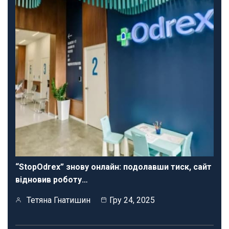
“StopOdrex” знову онлайн: подолавши тиск, сайт
відновив роботу…
Тетяна Гнатишин
Гру 24, 2025