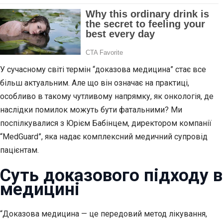
У сучасному світі термін “доказова медицина” стає все
більш актуальним. Але що він означає на практиці,
особливо в такому чутливому напрямку, як онкологія, де
наслідки помилок можуть бути фатальними? Ми
поспілкувалися з Юрієм Бабінцем, директором компанії
“MedGuard”, яка надає комплексний медичний супровід
пацієнтам.
Суть доказового підходу в
медицині
“Доказова медицина — це передовий метод лікування,