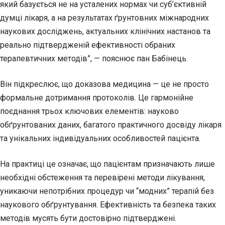
який базується не на усталених нормах чи суб’єктивній
думці лікаря, а на результатах ґрунтовних міжнародних
наукових досліджень, актуальних клінічних настанов та
реально підтвердженій ефективності обраних
терапевтичних методів”, — пояснює пан Бабінець.
Він підкреслює, що доказова медицина — це не просто
формальне дотримання протоколів. Це гармонійне
поєднання трьох ключових елементів: науково
обґрунтованих даних, багатого практичного досвіду лікаря
та унікальних індивідуальних особливостей пацієнта.
На практиці це означає, що пацієнтам призначають лише
необхідні обстеження та перевірені методи лікування,
уникаючи непотрібних процедур чи “модних” терапій без
наукового обґрунтування. Ефективність та безпека таких
методів мусять бути достовірно підтверджені.