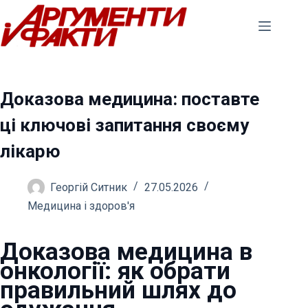
Перейти
до
вмісту
Доказова медицина: поставте
ці ключові запитання своєму
лікарю
Георгій Ситник
27.05.2026
Медицина і здоров'я
Доказова медицина в
онкології: як обрати
правильний шлях до