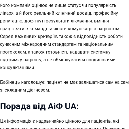
його компанія оцінює не лише статус чи популярність
лікаря, а й його реальний клінічний досвід, професійну
репутацію, досягнуті результати лікування, вміння
працювати в команді та якість комунікації з пацієнтом.
Серед важливих критеріїв також є відповідність роботи
сучасним міжнародним стандартам та національним
протоколам, а також готовність надавати системну
підтримку пацієнту, а не обмежуватися поодинокими
консультаціями.
Бабінець наголошує: пацієнт не має залишатися сам на сам
зі складним діагнозом.
Порада від АіФ UA:
Ця інформація є надзвичайно цінною для пацієнтів, які
стикаються з онкологічними захворюваннями. Розуміння