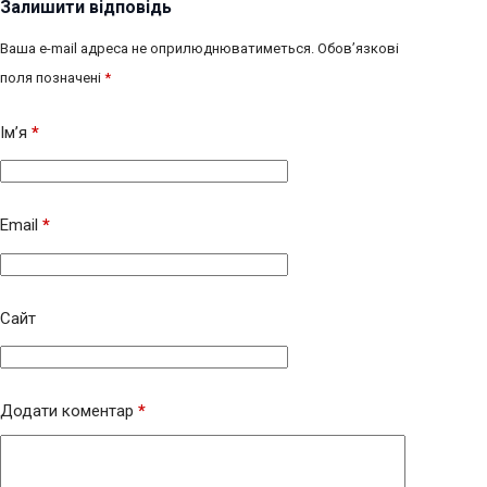
Залишити відповідь
Ваша e-mail адреса не оприлюднюватиметься.
Обов’язкові
поля позначені
*
Ім’я
*
Email
*
Сайт
Додати коментар
*