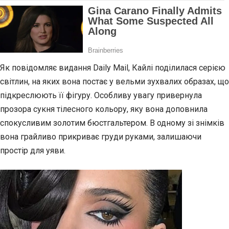
Як повідомляє видання Daily Mail, Кайлі поділилася серією
світлин, на яких вона постає у вельми зухвалих образах, що
підкреслюють її фігуру. Особливу увагу привернула
прозора сукня тілесного кольору, яку вона доповнила
спокусливим золотим бюстгальтером. В одному зі знімків
вона грайливо прикриває груди руками, залишаючи
простір для уяви.