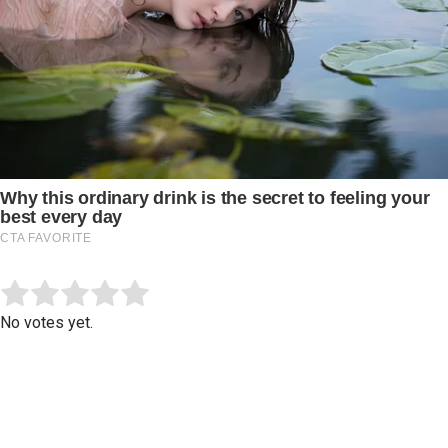
Submit Rating
Rate this item:
No votes yet.