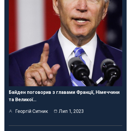
Байден поговорив з главами Франції, Німеччини
та Великої…
Георгій Ситник
Лип 1, 2023