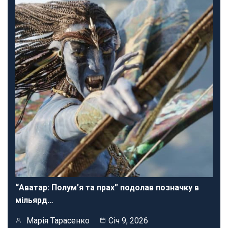
“Аватар: Полум’я та прах” подолав позначку в
мільярд…
Марія Тарасенко
Січ 9, 2026