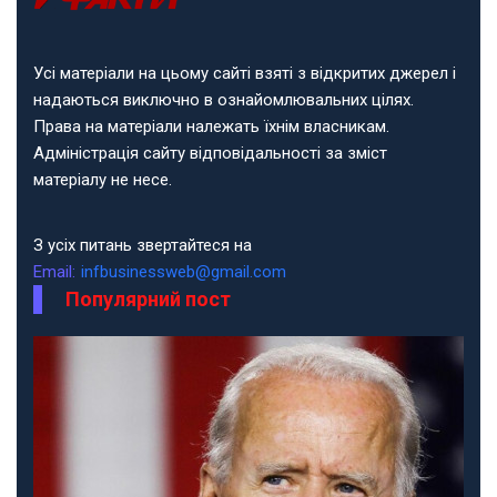
Усі матеріали на цьому сайті взяті з відкритих джерел і
надаються виключно в ознайомлювальних цілях.
Права на матеріали належать їхнім власникам.
Адміністрація сайту відповідальності за зміст
матеріалу не несе.
З усіх питань звертайтеся на
Email:
infbusinessweb@gmail.com
Популярний пост