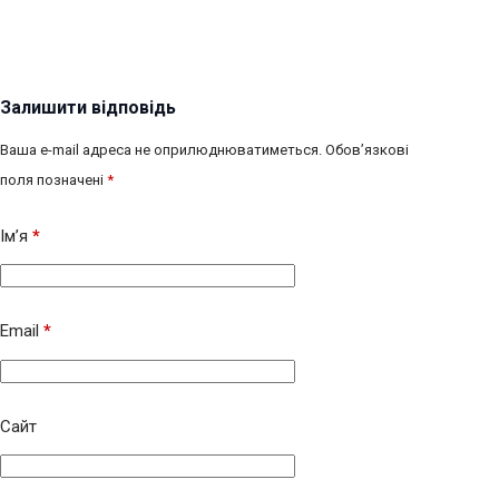
Залишити відповідь
Ваша e-mail адреса не оприлюднюватиметься.
Обов’язкові
поля позначені
*
Ім’я
*
Email
*
Сайт