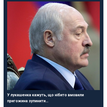
У лукашенка кажуть, що нібито вмовили
пригожина зупинити…