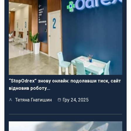
“StopOdrex” знову онлайн: подолавши тиск, сайт
відновив роботу…
Тетяна Гнатишин
Гру 24, 2025