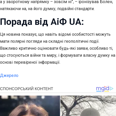
а у зворотному напрямку – зовсім ні”, – іронізував Болен,
натякаючи на, на його думку, подвійні стандарти.
Порада від АіФ UA:
Ця новина показує, що навіть відомі особистості можуть
мати полярні погляди на складні геополітичні події.
Важливо критично оцінювати будь-які заяви, особливо ті,
що стосуються війни та миру, і формувати власну думку на
основі перевіреної інформації.
Джерело