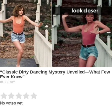
Submit Rating
Rate this item:
No votes yet.