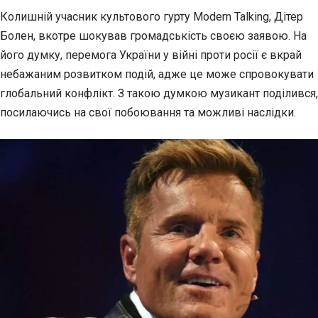
Колишній учасник культового гурту Modern Talking, Дітер
Болен, вкотре шокував громадськість своєю
заявою. На
його думку, перемога України у війні проти росії є вкрай
небажаним розвитком подій, адже це може спровокувати
глобальний конфлікт. З такою думкою музикант поділився,
посилаючись на свої побоювання та можливі наслідки.