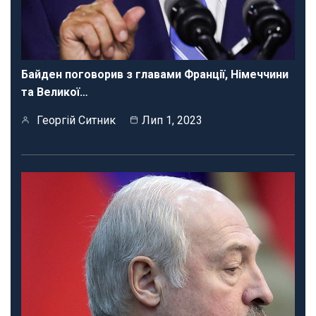
Байден поговорив з главами Франції, Німеччини
та Великої…
Георгій Ситник
Лип 1, 2023