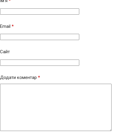
Ім’я
*
Email
*
Сайт
Додати коментар
*