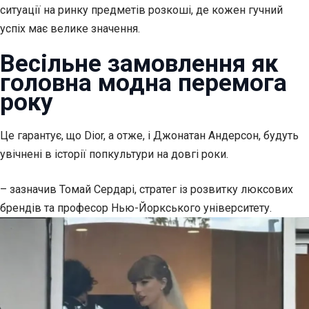
ситуації на ринку предметів розкоші, де кожен гучний
успіх має велике значення.
Весільне замовлення як
головна модна перемога
року
Це гарантує, що Dior, а отже, і Джонатан Андерсон, будуть
увічнені в історії попкультури на довгі роки.
– зазначив Томай Сердарі, стратег із розвитку люксових
брендів та професор Нью-Йоркського університету.