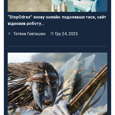
“StopOdrex” знову онлайн: подолавши тиск, сайт
відновив роботу…
Тетяна Гнатишин
Гру 24, 2025