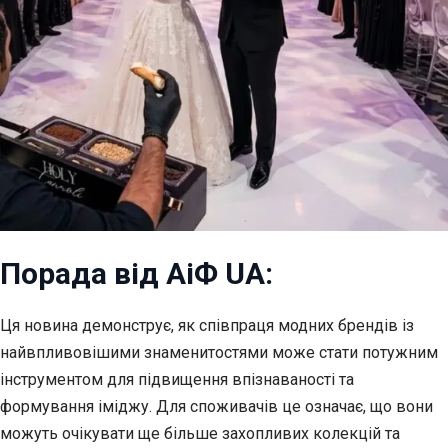
Порада від АіФ UA:
Ця новина демонструє, як співпраця модних брендів із
найвпливовішими знаменитостями може стати потужним
інструментом для підвищення впізнаваності та
формування іміджу. Для споживачів це означає, що вони
можуть очікувати ще більше захопливих колекцій та