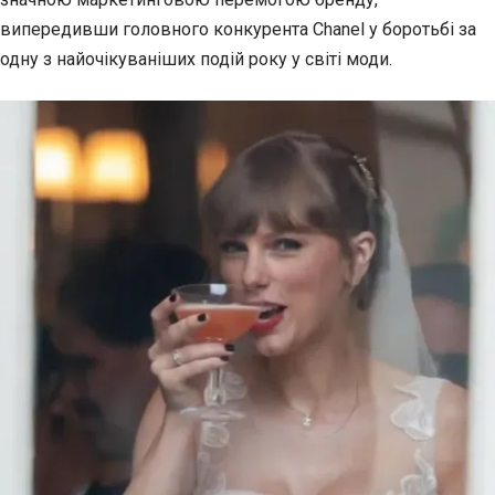
випередивши головного конкурента Chanel у боротьбі за
одну з найочікуваніших подій року у світі моди.