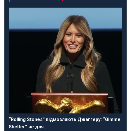
“Rolling Stones” відмовляють Джаггеру: “Gimme
Shelter” не для…