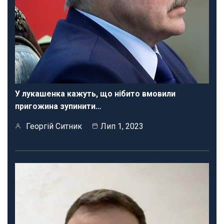
У лукашенка кажуть, що нібито вмовили
пригожина зупинити…
Георгій Ситник
Лип 1, 2023