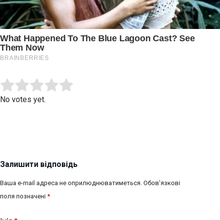
Submit Rating
Rate this item:
No votes yet.
Залишити відповідь
Ваша e-mail адреса не оприлюднюватиметься.
Обов’язкові
поля позначені
*