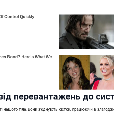
 від перевантажень до си
і нашого тіла. Вони з’єднують кістки, працюючи в злагодже