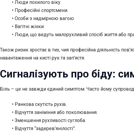
• Люди похилого віку.
• Професійні спортсмени.
• Особи з надмірною вагою.
• Вагітні жінки.
• Люди, що ведуть малорухливий спосіб життя або п
Також ризик зростає в тих, чия професійна діяльність по
навантаження на кисті рук та зап’ястя.
Сигналізують про біду: с
Біль – це не завжди єдиний симптом. Часто йому супроводж
• Ранкова скутість рухів.
• Відчуття заніміння або поколювання.
• Зменшення рухливості суглоба.
• Відчуття “задерев’янілості”.