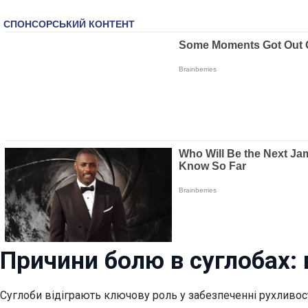
Причини болю в суглобах:
Суглоби відіграють ключову роль у забезпеченні рухливост