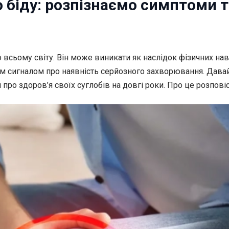
 біду: розпізнаємо симптоми т
 всьому світу. Він
може виникати як наслідок фізичних нав
им сигналом про наявність серйозного захворювання. Давай
 про здоров’я своїх суглобів на довгі роки. Про це розпові