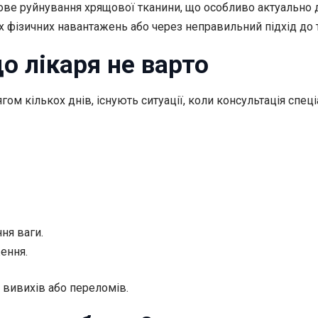
ове руйнування хрящової тканини, що особливо актуально 
х фізичних навантажень або через неправильний підхід до 
до лікаря не варто
ом кількох днів, існують ситуації, коли консультація спеці
ння ваги.
ення.
 вивихів або переломів.