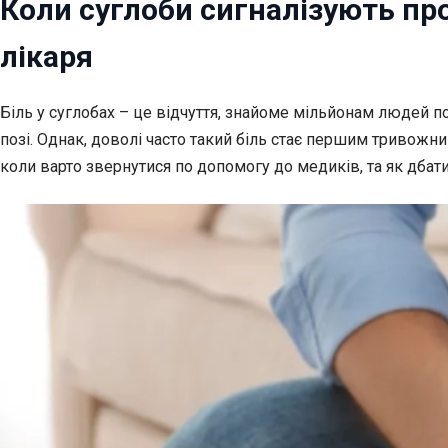
Коли суглоби сигналізують про
лікаря
Біль у суглобах – це відчуття, знайоме мільйонам людей по
позі. Однак, доволі часто такий біль стає першим тривожн
коли варто звернутися по допомогу до медиків, та як дбати