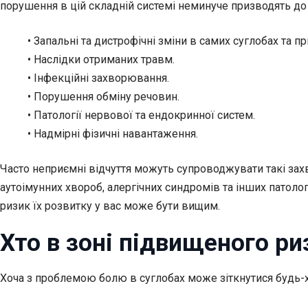
порушення в цій складній системі неминуче призводять до
• Запальні та дистрофічні зміни в самих суглобах та п
• Наслідки отриманих травм.
• Інфекційні захворювання.
• Порушення обміну речовин.
• Патології нервової та ендокринної систем.
• Надмірні фізичні навантаження.
Часто неприємні відчуття можуть супроводжувати такі захв
аутоімунних хвороб, алергічних синдромів та інших патолог
ризик їх розвитку у вас може бути вищим.
Хто в зоні підвищеного ри
Хоча з проблемою болю в суглобах може зіткнутися будь-хт