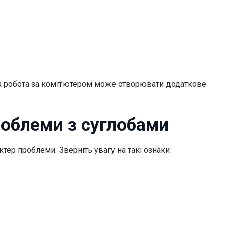
вала робота за комп’ютером може створювати додаткове
роблеми з суглобами
ер проблеми. Зверніть увагу на такі ознаки: