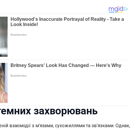
стемних захворювань
ній взаємодії з м’язами, сухожиллями та зв’язками. Однак,