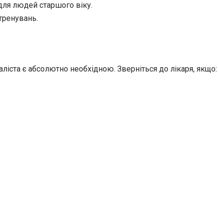
для людей старшого віку.
тренувань.
аліста є абсолютно необхідною. Зверніться до лікаря, якщо: