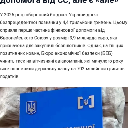
У 2026 році оборонний бюджет України досяг
безпрецедентної позначки у 4,4 трильйони
гривень. Цьому
сприяла перша частина фінансової допомоги від
Європейського Союзу у розмірі 3,9 мільярда євро, яка
призначена для закупівлі безпілотників. Однак, на тлі цих
позитивних новин, Бюро економічної безпеки (БЕБ)
чинить тиск на вітчизняні авіакомпанії, які минулого року
вже поповнили державну казну на 702 мільйони гривень
податків.