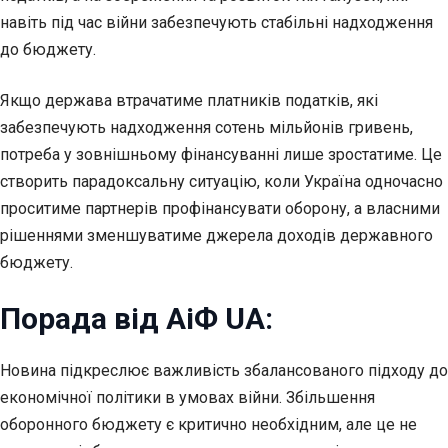
навіть під час війни забезпечують стабільні надходження
до бюджету.
Якщо держава втрачатиме платників податків, які
забезпечують надходження сотень мільйонів гривень,
потреба у зовнішньому фінансуванні лише зростатиме. Це
створить парадоксальну ситуацію, коли Україна одночасно
проситиме партнерів профінансувати оборону, а власними
рішеннями зменшуватиме джерела доходів державного
бюджету.
Порада від АіФ UA:
Новина підкреслює важливість збалансованого підходу до
економічної політики в умовах війни. Збільшення
оборонного бюджету є критично необхідним, але це не