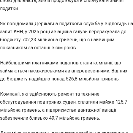
свою діяльність, але й продовжують сплачувати значні
податки.
Як повідомила Державна податкова служба у відповідь на
запит
УНН
, у 2025 році авіаційна галузь перерахувала до
бюджету 702,23 мільйона гривень, що є найвищим
показником за останні вісім років.
Найбільшими платниками податків стали компанії, що
займаються пасажирськими авіаперевезеннями. Від них
до бюджету надійшло понад 526,8 мільйона гривень.
Компанії, які здійснюють ремонт та технічне
обслуговування повітряних суден, сплатили майже 125,7
мільйона гривень, а підприємства вантажної авіації
забезпечили близько 49,7 мільйона гривень.