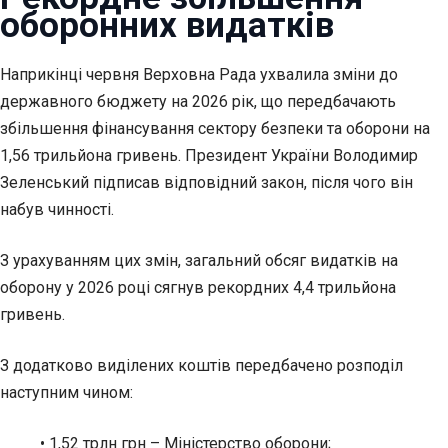
оборонних видатків
Наприкінці червня Верховна Рада ухвалила зміни до
державного бюджету на 2026 рік, що передбачають
збільшення фінансування сектору безпеки та оборони на
1,56 трильйона гривень. Президент України Володимир
Зеленський підписав відповідний закон, після чого він
набув чинності.
З урахуванням цих змін, загальний обсяг видатків на
оборону у 2026 році сягнув рекордних 4,4 трильйона
гривень.
З додатково виділених коштів передбачено розподіл
наступним чином:
• 1,52 трлн грн – Міністерство оборони;