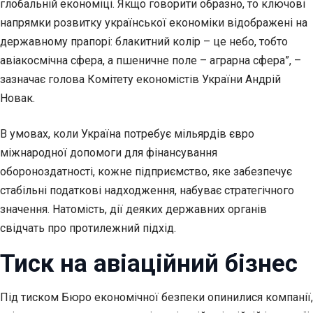
глобальній економіці. Якщо говорити образно, то ключові
напрямки розвитку української економіки відображені на
державному прапорі: блакитний колір – це небо, тобто
авіакосмічна сфера, а пшеничне поле – аграрна сфера”, –
зазначає голова Комітету економістів України Андрій
Новак.
В умовах, коли Україна потребує мільярдів євро
міжнародної допомоги для фінансування
обороноздатності, кожне підприємство, яке забезпечує
стабільні податкові надходження, набуває стратегічного
значення. Натомість, дії деяких державних органів
свідчать про протилежний підхід.
Тиск на авіаційний бізнес
Під тиском Бюро економічної безпеки опинилися компанії,