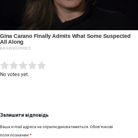
Submit Rating
Rate this item:
No votes yet.
Залишити відповідь
Ваша e-mail адреса не оприлюднюватиметься.
Обов’язкові
поля позначені
*