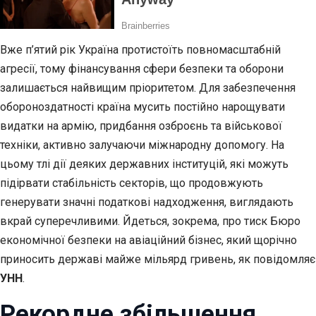
Вже п’ятий рік Україна протистоїть повномасштабній
агресії, тому фінансування сфери безпеки та оборони
залишається найвищим пріоритетом. Для забезпечення
обороноздатності країна мусить постійно нарощувати
видатки на армію, придбання озброєнь та військової
техніки, активно залучаючи міжнародну допомогу. На
цьому тлі дії деяких державних інституцій, які можуть
підірвати стабільність секторів, що продовжують
генерувати значні податкові надходження, виглядають
вкрай суперечливими. Йдеться, зокрема, про тиск Бюро
економічної безпеки на авіаційний бізнес, який щорічно
приносить державі майже мільярд гривень, як повідомляє
УНН
.
Рекордне збільшення