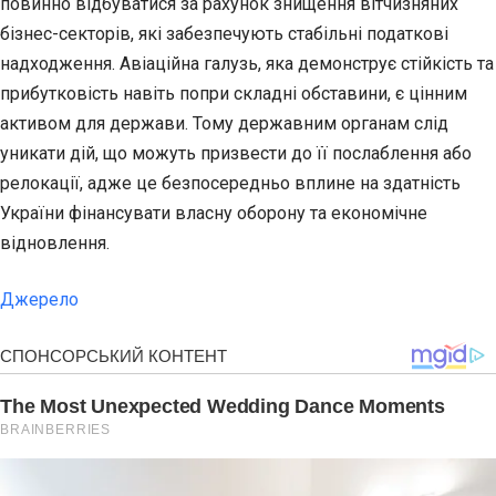
повинно відбуватися за рахунок знищення вітчизняних
бізнес-секторів, які забезпечують стабільні податкові
надходження. Авіаційна галузь, яка демонструє стійкість та
прибутковість навіть попри складні обставини, є цінним
активом для держави. Тому державним органам слід
уникати дій, що можуть призвести до її послаблення або
релокації, адже це безпосередньо вплине на здатність
України фінансувати власну оборону та економічне
відновлення.
Джерело