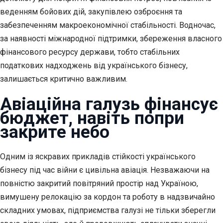
веденням бойових дій, закупівлею озброєння та
забезпеченням макроекономічної стабільності. Водночас,
за наявності міжнародної підтримки, збереження власного
фінансового ресурсу держави, тобто стабільних
податкових надходжень від українського бізнесу,
залишається критично важливим.
Авіаційна галузь фінансує
бюджет, навіть попри
закрите небо
Одним із яскравих прикладів стійкості українського
бізнесу під час війни є цивільна авіація. Незважаючи на
повністю закритий повітряний простір над Україною,
вимушену релокацію за кордон та роботу в надзвичайно
складних умовах, підприємства галузі не тільки зберегли