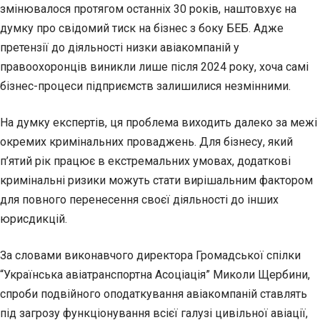
змінювалося протягом останніх 30 років, наштовхує на
думку про свідомий тиск на бізнес з боку БЕБ. Адже
претензії до діяльності низки авіакомпаній у
правоохоронців виникли лише після 2024 року, хоча самі
бізнес-процеси підприємств залишилися незмінними.
На думку експертів, ця проблема виходить далеко за межі
окремих кримінальних проваджень. Для бізнесу, який
п’ятий рік працює в екстремальних умовах, додаткові
кримінальні ризики можуть стати вирішальним фактором
для повного перенесення своєї діяльності до інших
юрисдикцій.
За словами виконавчого директора Громадської спілки
“Українська авіатранспортна Асоціація” Миколи Щербини,
спроби подвійного оподаткування авіакомпаній ставлять
під загрозу функціонування всієї галузі цивільної авіації,