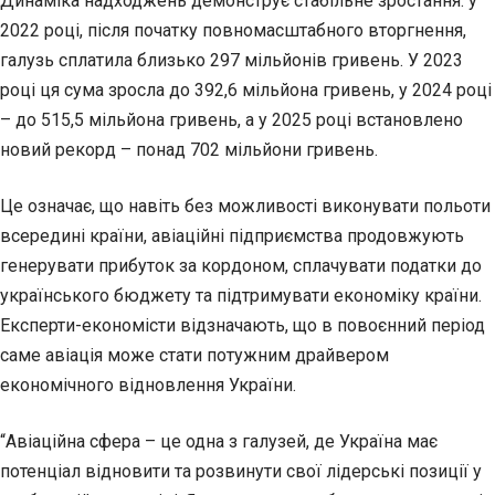
Динаміка надходжень демонструє стабільне зростання: у
2022 році, після початку повномасштабного вторгнення,
галузь сплатила близько 297 мільйонів гривень. У 2023
році ця сума зросла до 392,6 мільйона гривень, у 2024 році
– до 515,5 мільйона гривень, а у 2025 році встановлено
новий рекорд – понад 702 мільйони гривень.
Це означає, що навіть без можливості виконувати польоти
всередині країни, авіаційні підприємства продовжують
генерувати прибуток за кордоном, сплачувати податки до
українського бюджету та підтримувати економіку країни.
Експерти-економісти відзначають, що в повоєнний період
саме авіація може стати потужним драйвером
економічного відновлення України.
“Авіаційна сфера – це одна з галузей, де Україна має
потенціал відновити та розвинути свої лідерські позиції у