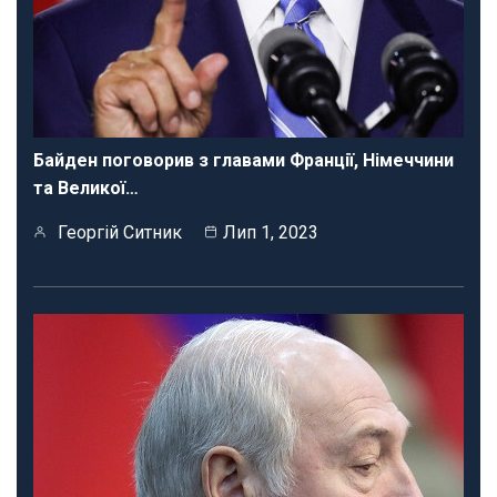
Байден поговорив з главами Франції, Німеччини
та Великої…
Георгій Ситник
Лип 1, 2023