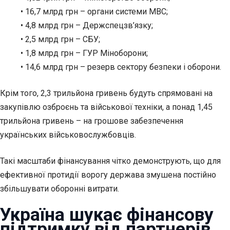
• 16,7 млрд грн – органи системи МВС;
• 4,8 млрд грн – Держспецзв’язку;
• 2,5 млрд грн – СБУ;
• 1,8 млрд грн – ГУР Міноборони;
• 14,6 млрд грн – резерв сектору безпеки і оборони.
Крім того, 2,3 трильйона гривень будуть спрямовані на
закупівлю озброєнь та військової техніки, а понад 1,45
трильйона гривень – на грошове забезпечення
українських військовослужбовців.
Такі масштаби фінансування чітко демонструють, що для
ефективної протидії ворогу держава змушена постійно
збільшувати оборонні витрати.
Україна шукає фінансову
підтримку від партнерів