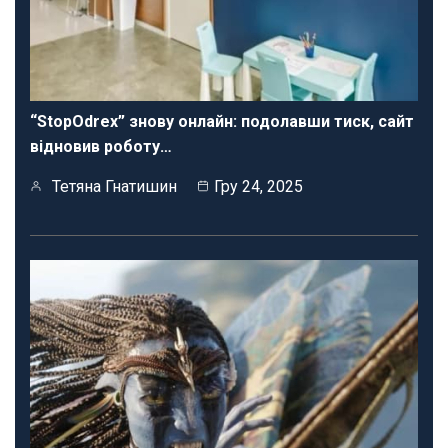
“StopOdrex” знову онлайн: подолавши тиск, сайт
відновив роботу…
Тетяна Гнатишин
Гру 24, 2025