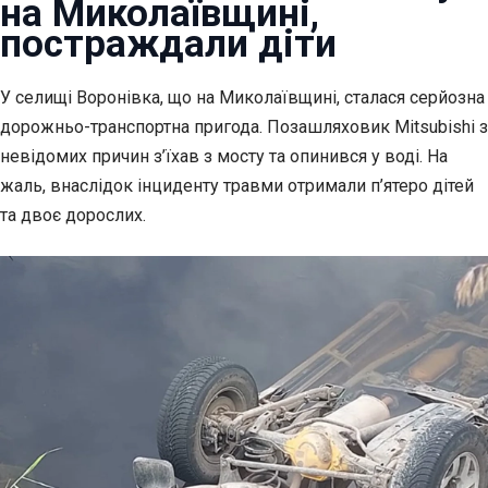
на Миколаївщині,
постраждали діти
У селищі Воронівка, що на Миколаївщині, сталася серйозна
дорожньо-транспортна пригода.
Позашляховик Mitsubishi з
невідомих причин з’їхав з мосту та опинився у воді. На
жаль, внаслідок інциденту травми отримали п’ятеро дітей
та двоє дорослих.