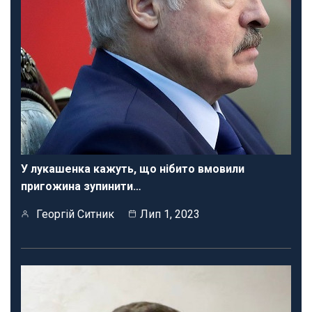
У лукашенка кажуть, що нібито вмовили
пригожина зупинити…
Георгій Ситник
Лип 1, 2023