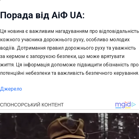
Порада від АіФ UA:
Ця новина є важливим нагадуванням про відповідальність
кожного учасника дорожнього руху, особливо молодих
водіїв. Дотримання правил дорожнього руху та уважність
за кермом є запорукою безпеки, що може врятувати
життя. Ця інформація допоможе підвищити обізнаність про
потенційні небезпеки та важливість безпечного керування.
Джерело