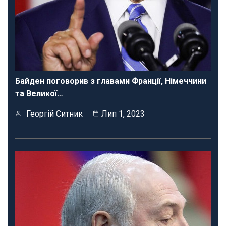
Байден поговорив з главами Франції, Німеччини
та Великої…
Георгій Ситник
Лип 1, 2023