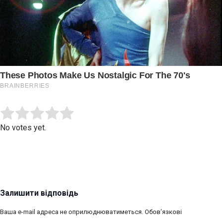
Submit Rating
Rate this item:
No votes yet.
Залишити відповідь
Ваша e-mail адреса не оприлюднюватиметься.
Обов’язкові