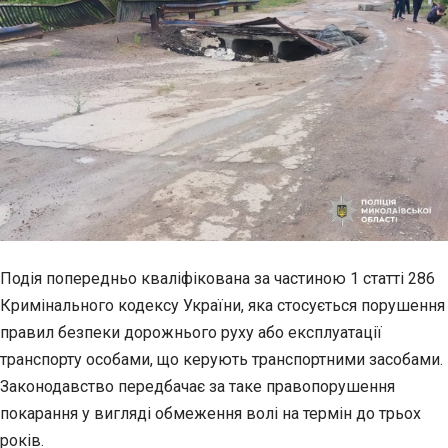
Подія попередньо кваліфікована за частиною 1 статті 286
Кримінального кодексу України, яка стосується порушення
правил безпеки дорожнього руху або експлуатації
транспорту особами, що керують транспортними засобами.
Законодавство передбачає за таке правопорушення
покарання у вигляді обмеження волі на термін до трьох
років.