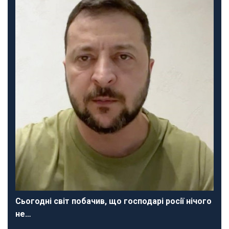
Сьогодні світ побачив, що господарі росії нічого
не…