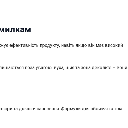
омилкам
ижує ефективність продукту, навіть якщо він має високий
алишаються поза увагою: вуха, шия та зона декольте – вони
кіри та ділянки нанесення. Формули для обличчя та тіла