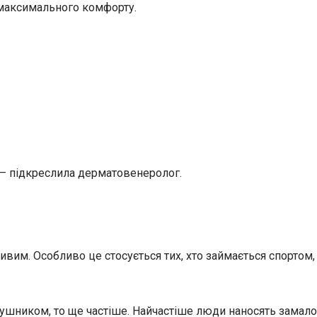
 максимального комфорту.
, – підкреслила дерматовенеролог.
вим. Особливо це стосується тих, хто займається спортом,
рушником, то ще частіше. Найчастіше люди наносять замало