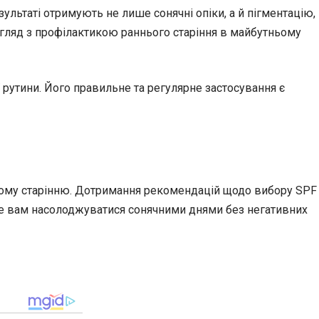
льтаті отримують не лише сонячні опіки, а й пігментацію,
огляд з профілактикою раннього старіння в майбутньому
 рутини. Його правильне та регулярне застосування є
асному старінню. Дотримання рекомендацій щодо вибору SPF
оже вам насолоджуватися сонячними днями без негативних