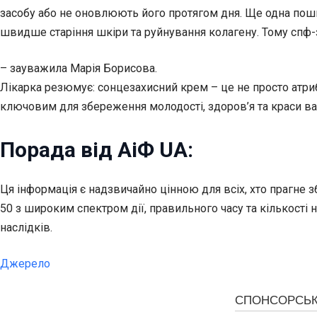
засобу або не оновлюють його протягом дня. Ще одна поши
швидше старіння шкіри та руйнування колагену. Тому спф-
– зауважила Марія Борисова.
Лікарка резюмує: сонцезахисний крем – це не просто атриб
ключовим для збереження молодості, здоров’я та краси ва
Порада від АіФ UA:
Ця інформація є надзвичайно цінною для всіх, хто прагне 
50 з широким спектром дії, правильного часу та кількост
наслідків.
Джерело