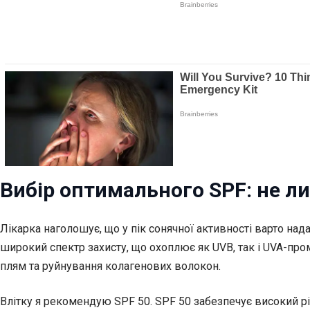
Вибір оптимального SPF: не л
Лікарка наголошує, що у пік сонячної активності варто на
широкий спектр захисту, що охоплює як UVB, так і UVA-про
плям та руйнування колагенових волокон.
Влітку я рекомендую SPF 50. SPF 50 забезпечує високий рі