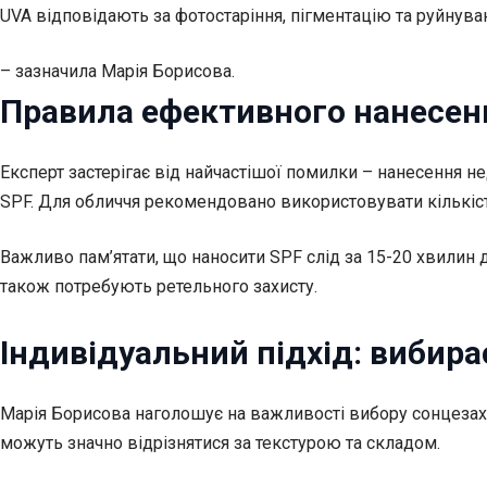
UVA відповідають за фотостаріння, пігментацію та руйнува
– зазначила Марія Борисова.
Правила ефективного нанесен
Експерт застерігає від найчастішої помилки – нанесення не
SPF. Для обличчя рекомендовано використовувати кількіс
Важливо пам’ятати, що наносити SPF слід за 15-20 хвилин д
також потребують ретельного захисту.
Індивідуальний підхід: вибира
Марія Борисова наголошує на важливості вибору сонцезахи
можуть значно відрізнятися за текстурою та складом.