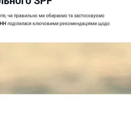
ального SPF
оте, чи правильно ми обираємо та застосовуємо
НН
поділилася ключовими рекомендаціями щодо