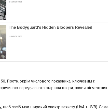
 50. Проте, окрім числового показника, ключовим є
 причиною передчасного старіння шкіри, появи пігментних
у, щоб засіб мав широкий спектр захисту (UVA + UVB). Саме