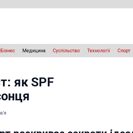
Бізнес
Медицина
Суспільство
Технології
Спорт
т: як SPF
сонця
в'я