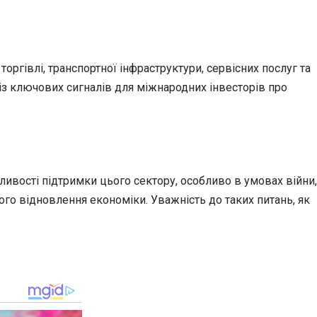
ргівлі, транспортної інфраструктури, сервісних послуг та
із ключових сигналів для міжнародних інвесторів про
ливості підтримки цього сектору, особливо в умовах війни,
го відновлення економіки. Уважність до таких питань, як