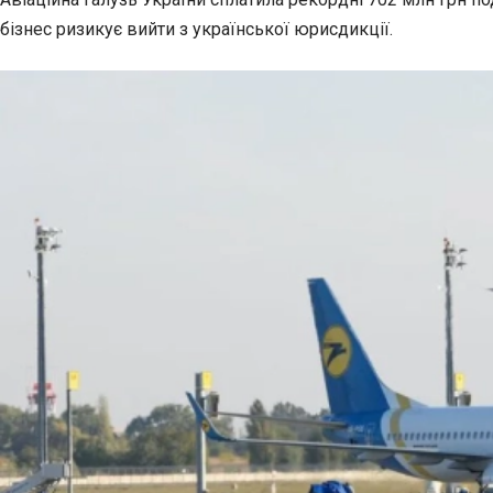
бізнес ризикує вийти з української юрисдикції.