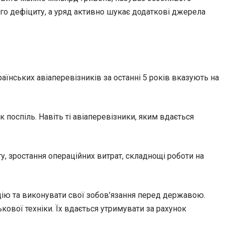
ого дефіциту, а уряд активно шукає додаткові джерела
аїнських авіаперевізників за останні 5 років вказують на
 поспіль. Навіть ті авіаперевізники, яким вдається
ту, зростання операційних витрат, складнощі роботи на
ацію та виконувати свої зобов’язання перед державою.
ькової техніки. Їх вдається утримувати за рахунок