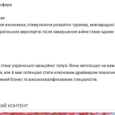
 сфера
ак.
я економіки, стимулюючи розвиток туризму, міжнародної то
раїнських аеропортів після завершення війни стане одним 
тану української авіаційної галузі. Вона наголошує на важ
я, але й має потенціал стати ключовим драйвером повоєнно
яний бізнес та висококваліфікованих спеціалістів.