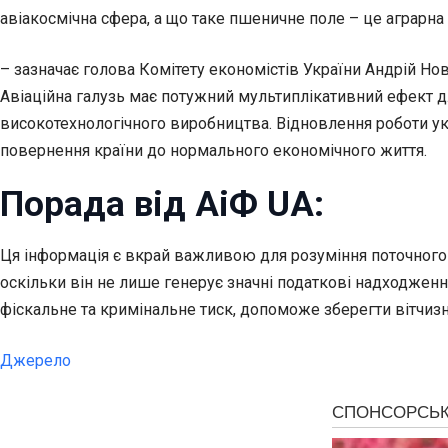
авіакосмічна сфера, а що таке пшеничне поле – це аграрна
– зазначає голова Комітету економістів України Андрій Нов
Авіаційна галузь має потужний мультиплікативний ефект дл
високотехнологічного виробництва. Відновлення роботи ук
повернення країни до нормального економічного життя.
Порада від АіФ UA:
Ця інформація є вкрай важливою для розуміння поточного с
оскільки він не лише генерує значні податкові надходженн
фіскальне та кримінальне тиск, допоможе зберегти вітчизн
Джерело