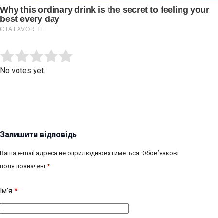
Submit Rating
Rate this item:
No votes yet.
Залишити відповідь
Ваша e-mail адреса не оприлюднюватиметься.
Обов’язкові
поля позначені
*
Ім’я
*