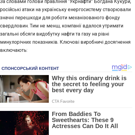
За словами голови правління “Укрнафти” Богдана Кукури,
російські атаки на українську енергосистему створювали
значні перешкоди для роботи механізованого фонду
свердловин. Тим не менш, компанії вдалося утримати
загальні обсяги видобутку нафти та газу на рівні
минулорічних показників. Ключові виробничі досягнення
включають: