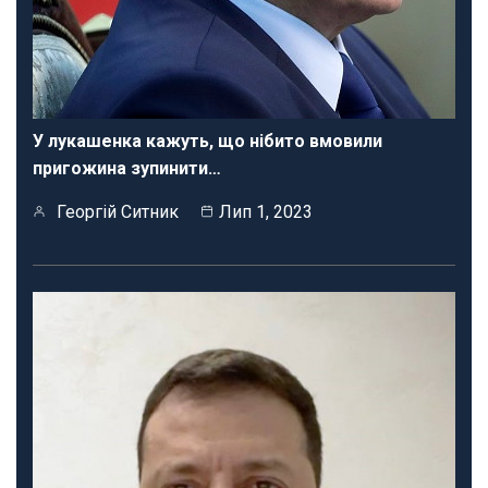
У лукашенка кажуть, що нібито вмовили
пригожина зупинити…
Георгій Ситник
Лип 1, 2023