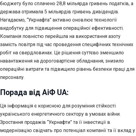
бюджету було сплачено 28,8 мільярда гривень податків, а
держава отримала 5 мільярдів гривень дивідендів.
Нагадаємо, “Укрнафта” активно оновлює технології
видобутку для підвищення операційної ефективності.
Компанія повністю перейшла на використання азоту
замість повітря під час проведення специфічних технічних
робіт на свердловинах. Це рішення суттєво зменшило
навантаження на дороговартісне обладнання, знизило
операційні витрати та підвищило рівень безпеки праці для
персоналу.
Порада від АіФ UA:
Ця інформація є корисною для розуміння стійкості
українського енергетичного сектору в умовах війни.
Зростання продажів “Укрнафти” та її інвестиції в
модернізацію свідчать про потенціал компанії та її вклад у