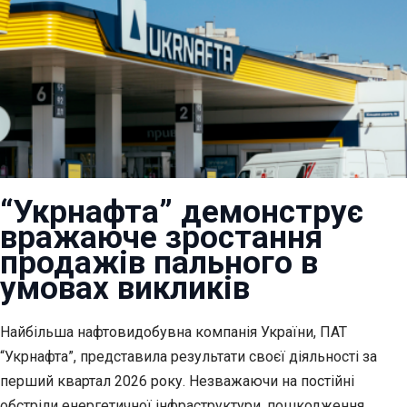
“Укрнафта” демонструє
вражаюче зростання
продажів пального в
умовах викликів
Найбільша нафтовидобувна компанія України, ПАТ
“Укрнафта”, представила результати своєї
діяльності за
перший квартал 2026 року. Незважаючи на постійні
обстріли енергетичної інфраструктури, пошкодження