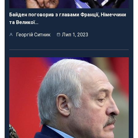
Байден поговорив з главами Франції, Німеччини
та Великої…
Георгій Ситник
Лип 1, 2023