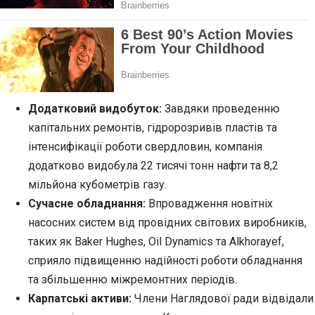
Додатковий видобуток:
Завдяки проведенню
капітальних ремонтів, гідророзривів пластів та
інтенсифікації роботи свердловин, компанія
додатково видобула 22 тисячі тонн нафти та 8,2
мільйона кубометрів газу.
Сучасне обладнання:
Впровадження новітніх
насосних систем від провідних світових виробників,
таких як Baker Hughes, Oil Dynamics та Alkhorayef,
сприяло підвищенню надійності роботи обладнання
та збільшенню міжремонтних періодів.
Карпатські активи:
Члени Наглядової ради відвідали