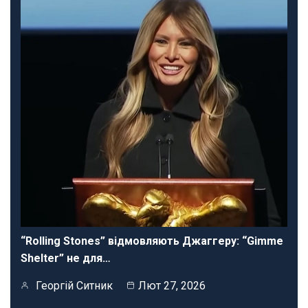
“Rolling Stones” відмовляють Джаггеру: “Gimme
Shelter” не для…
Георгій Ситник
Лют 27, 2026