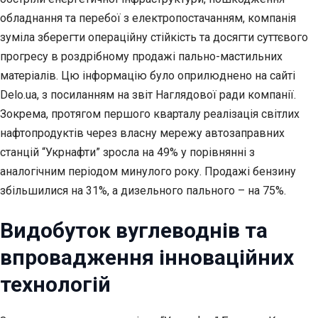
обладнання та перебої з електропостачанням, компанія
зуміла зберегти операційну стійкість та досягти суттєвого
прогресу в роздрібному продажі пально-мастильних
матеріалів. Цю інформацію було оприлюднено на сайті
Delo.ua, з посиланням на звіт Наглядової ради компанії.
Зокрема, протягом першого кварталу реалізація світлих
нафтопродуктів через власну мережу автозаправних
станцій “Укрнафти” зросла на 49% у порівнянні з
аналогічним періодом минулого року. Продажі бензину
збільшилися на 31%, а дизельного пального – на 75%.
Видобуток вуглеводнів та
впровадження інноваційних
технологій