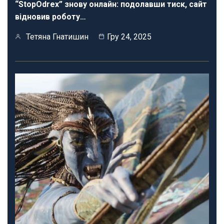
“StopOdrex” знову онлайн: подолавши тиск, сайт
відновив роботу…
Тетяна Гнатишин
Гру 24, 2025