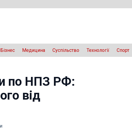
Бізнес
Медицина
Суспільство
Технології
Спорт
и по НПЗ РФ:
ого від
и