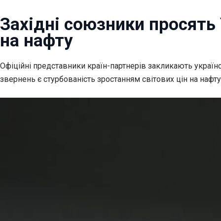
Західні союзники просять 
на нафту
Офіційні представники країн-партнерів закликають украї
звернень є стурбованість зростанням світових цін на нафт