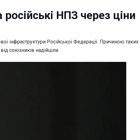
 російські НПЗ через ціни
тової інфраструктури Російської Федерації. Причиною таких
 від союзників надійшли.