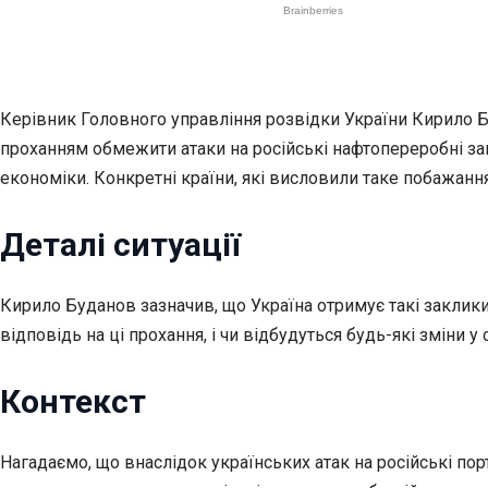
Керівник Головного управління розвідки України Кирило Бу
проханням обмежити атаки на російські нафтопереробні зав
економіки. Конкретні країни, які висловили таке побажанн
Деталі ситуації
Кирило Буданов зазначив, що Україна отримує такі заклики 
відповідь на ці прохання, і чи відбудуться будь-які зміни у с
Контекст
Нагадаємо, що внаслідок українських атак на російські по