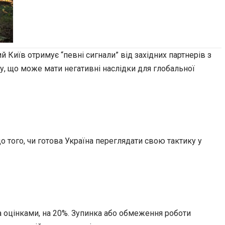
 Київ отримує “певні сигнали” від західних партнерів з
ту, що може мати негативні наслідки для глобальної
о того, чи готова Україна переглядати свою тактику у
а оцінками, на 20%. Зупинка або обмеження роботи