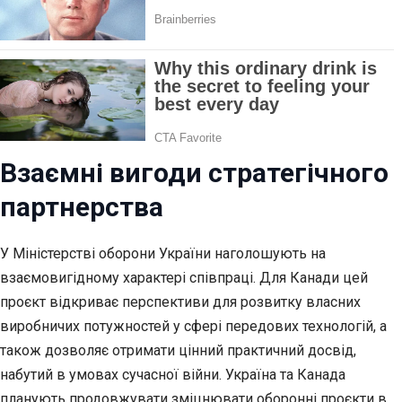
Взаємні вигоди стратегічного
партнерства
У Міністерстві оборони України наголошують на
взаємовигідному характері співпраці. Для Канади цей
проєкт відкриває перспективи для розвитку власних
виробничих потужностей у сфері передових технологій, а
також дозволяє отримати цінний практичний досвід,
набутий в умовах сучасної війни. Україна та Канада
планують продовжувати зміцнювати оборонні проєкти в