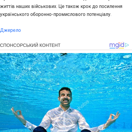
життів наших військових. Це також крок до посилення
українського оборонно-промислового потенціалу.
Джерело