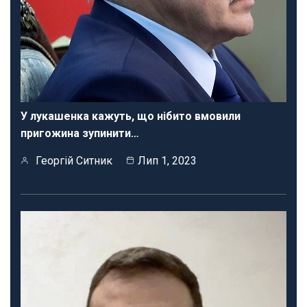
У лукашенка кажуть, що нібито вмовили
пригожина зупинити…
Георгій Ситник
Лип 1, 2023