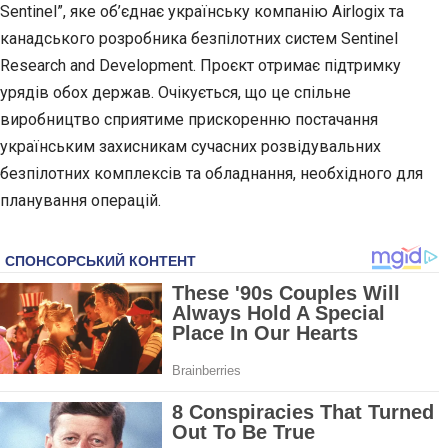
Sentinel”, яке об’єднає українську компанію Airlogix та
канадського розробника безпілотних систем Sentinel
Research and Development. Проєкт отримає підтримку
урядів обох держав. Очікується, що це спільне
виробництво сприятиме прискоренню постачання
українським захисникам сучасних розвідувальних
безпілотних комплексів та обладнання, необхідного для
планування операцій.