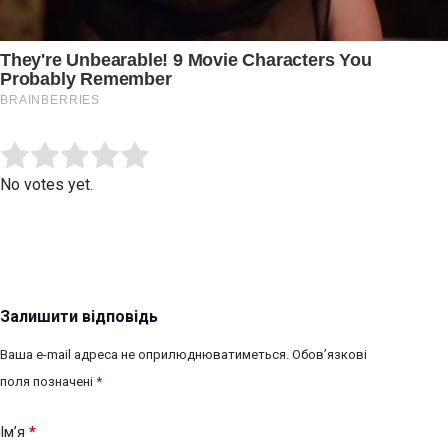
Submit Rating
Rate this item:
No votes yet.
Залишити відповідь
Ваша e-mail адреса не оприлюднюватиметься.
Обов’язкові
поля позначені
*
Ім’я
*