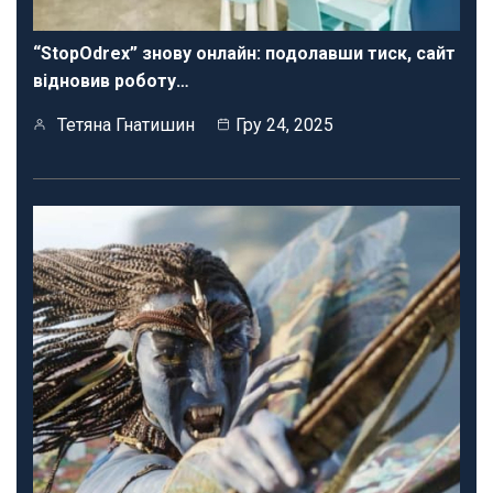
“StopOdrex” знову онлайн: подолавши тиск, сайт
відновив роботу…
Тетяна Гнатишин
Гру 24, 2025