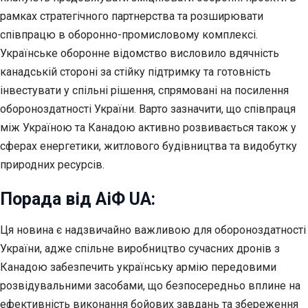
рамках стратегічного партнерства та розширювати
співпрацю в оборонно-промисловому комплексі.
Українське оборонне відомство висловило вдячність
канадській стороні за стійку підтримку та готовність
інвестувати у спільні рішення, спрямовані на посилення
обороноздатності України. Варто зазначити, що співпраця
між Україною та Канадою активно розвивається також у
сферах енергетики, житлового будівництва та видобутку
природних ресурсів.
Порада від АіФ UA:
Ця новина є надзвичайно важливою для обороноздатності
України, адже спільне виробництво сучасних дронів з
Канадою забезпечить українську армію передовими
розвідувальними засобами, що безпосередньо вплине на
ефективність виконання бойових завдань та збереження