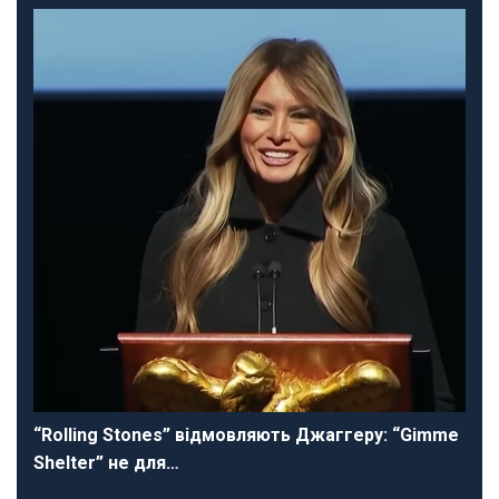
“Rolling Stones” відмовляють Джаггеру: “Gimme
Shelter” не для…