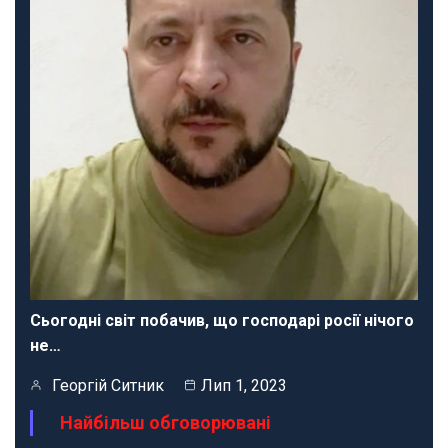
Сьогодні світ побачив, що господарі росії нічого
не…
Георгій Ситник
Лип 1, 2023
Найбільш обговорювані