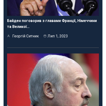
Байден поговорив з главами Франції, Німеччини
та Великої…
Георгій Ситник
Лип 1, 2023