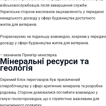
військовослужбовців після завершення служби.
Українська сторона висловила зацікавленість у переданні
канадського досвіду у сфері будівництва доступного
житла для ветеранів.
Розраховуємо на подальшу взаємодію, зокрема у передачі
досвіду у сфері будівництва житла для ветеранів.
– зазначила Прем’єр-міністерка.
Мінеральні ресурси та
геологія
Окремий блок переговорів був присвячений
співробітництву у сфері критичних мінералів та розробки
родовищ. Сторони домовилися поглибити взаємодію у
галузі геологорозвідки, що є стратегічно важливим для
економічного розвитку.