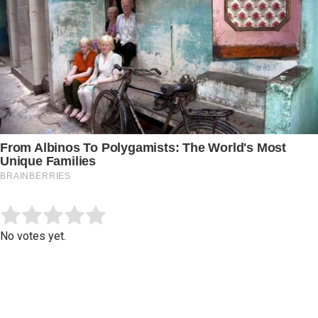
Submit Rating
Rate this item:
No votes yet.