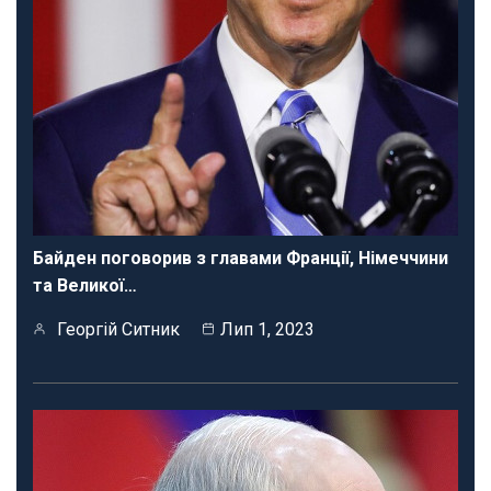
Байден поговорив з главами Франції, Німеччини
та Великої…
Георгій Ситник
Лип 1, 2023