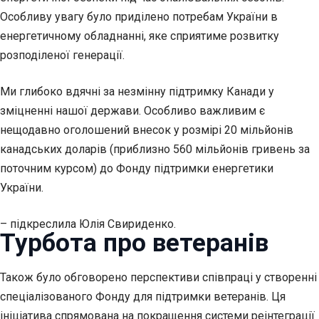
Особливу увагу було приділено потребам України в
енергетичному обладнанні, яке сприятиме розвитку
розподіленої генерації.
Ми глибоко вдячні за незмінну підтримку Канади у
зміцненні нашої держави. Особливо важливим є
нещодавно оголошений внесок у розмірі 20 мільйонів
канадських доларів (приблизно 560 мільйонів гривень за
поточним курсом) до Фонду підтримки енергетики
України.
– підкреслила Юлія Свириденко.
Турбота про ветеранів
Також було обговорено перспективи співпраці у створенні
спеціалізованого Фонду для підтримки ветеранів. Ця
ініціатива спрямована на покращення системи реінтеграції