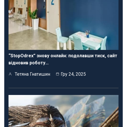
“StopOdrex” знову онлайн: подолавши тиск, сайт
відновив роботу…
Тетяна Гнатишин
Гру 24, 2025