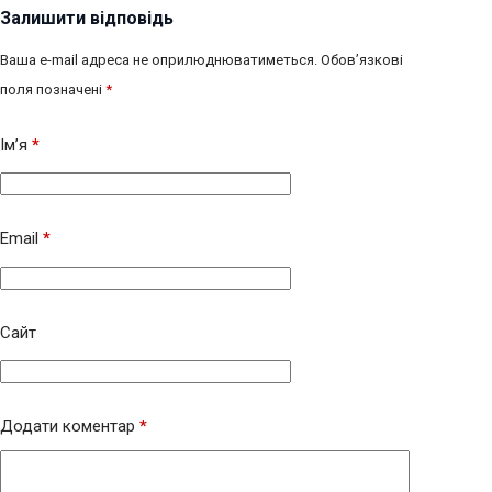
Залишити відповідь
Ваша e-mail адреса не оприлюднюватиметься.
Обов’язкові
поля позначені
*
Ім’я
*
Email
*
Сайт
Додати коментар
*