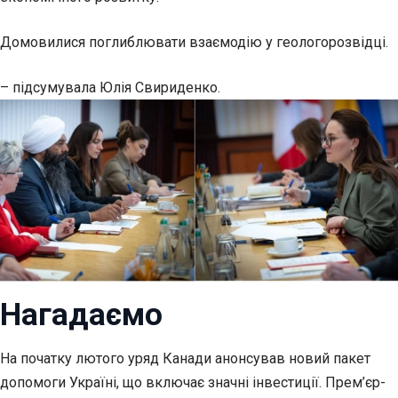
Домовилися поглиблювати взаємодію у геологорозвідці.
– підсумувала Юлія Свириденко.
Нагадаємо
На початку лютого уряд Канади анонсував новий пакет
допомоги Україні, що включає значні інвестиції. Прем’єр-