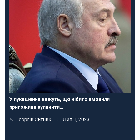
У лукашенка кажуть, що нібито вмовили
пригожина зупинити…
Георгій Ситник
Лип 1, 2023