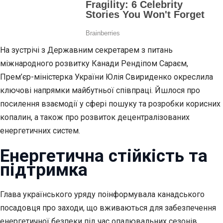
На зустрічі з Державним секретарем з питань
міжнародного розвитку Канади Рендіпом Сараєм,
Прем’єр-міністерка України Юлія Свириденко окреслила
ключові напрямки майбутньої співпраці. Йшлося про
посилення взаємодії у сфері пошуку та розробки корисних
копалин, а також про розвиток децентралізованих
енергетичних систем.
Енергетична стійкість та
підтримка
Глава українського уряду поінформувала канадського
посадовця про заходи, що вживаються для забезпечення
енергетичної безпеки під час опалювальних сезонів.