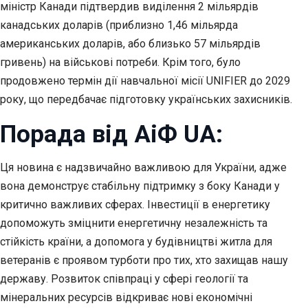
міністр Канади підтвердив виділення 2 мільярдів
канадських доларів (приблизно 1,46 мільярда
американських доларів, або близько 57 мільярдів
гривень) на військові потреби. Крім того, було
продовжено термін дії навчальної місії UNIFIER до 2029
року, що передбачає підготовку українських захисників.
Порада від АіФ UA:
Ця новина є надзвичайно важливою для України, адже
вона демонструє стабільну підтримку з боку Канади у
критично важливих сферах. Інвестиції в енергетику
допоможуть зміцнити енергетичну незалежність та
стійкість країни, а допомога у будівництві житла для
ветеранів є проявом турботи про тих, хто захищав нашу
державу. Розвиток співпраці у сфері геології та
мінеральних ресурсів відкриває нові економічні