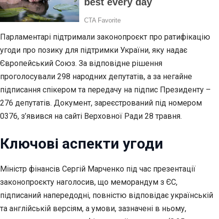
Парламентарі підтримали законопроєкт про ратифікацію
угоди про позику для підтримки України, яку надає
Європейський Союз. За відповідне рішення
проголосували 298 народних депутатів, а за негайне
підписання спікером та передачу на підпис Президенту –
276 депутатів. Документ, зареєстрований під номером
0376, з’явився на сайті Верховної Ради 28 травня.
Ключові аспекти угоди
Міністр фінансів Сергій Марченко під час презентації
законопроєкту наголосив, що меморандум з ЄС,
підписаний напередодні, повністю відповідає українській
та англійській версіям, а умови, зазначені в ньому,