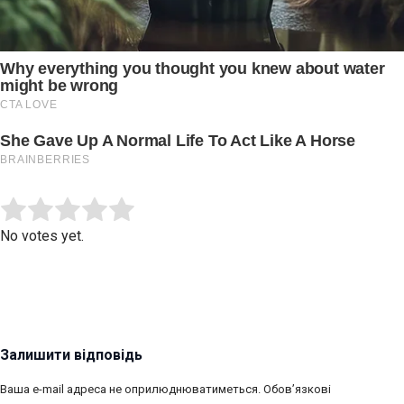
Submit Rating
Rate this item:
No votes yet.
Залишити відповідь
Ваша e-mail адреса не оприлюднюватиметься.
Обов’язкові