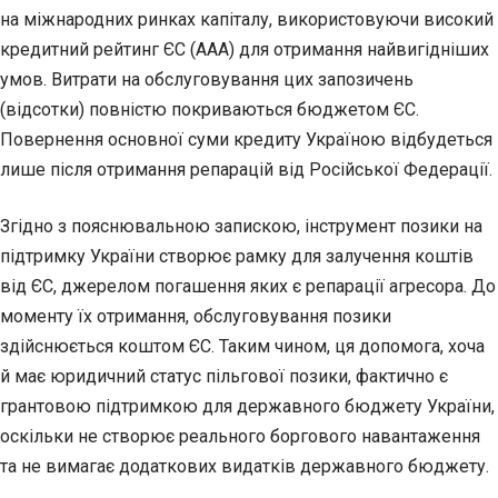
на міжнародних ринках капіталу, використовуючи високий
кредитний рейтинг ЄС (ААА) для отримання найвигідніших
умов. Витрати на обслуговування цих запозичень
(відсотки) повністю покриваються бюджетом ЄС.
Повернення основної суми кредиту Україною відбудеться
лише після отримання репарацій від Російської Федерації.
Згідно з пояснювальною запискою, інструмент позики на
підтримку України створює рамку для залучення коштів
від ЄС, джерелом погашення яких є репарації агресора. До
моменту їх отримання, обслуговування позики
здійснюється коштом ЄС. Таким чином, ця допомога, хоча
й має юридичний статус пільгової позики, фактично є
грантовою підтримкою для державного бюджету України,
оскільки не створює реального боргового навантаження
та не вимагає додаткових видатків державного бюджету.