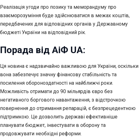
Реалізація угоди про позику та меморандуму про
взаєморозуміння буде здійснюватися в межах коштів,
передбачених для відповідних органів у Державному
бюджеті України на відповідний рік.
Порада від АіФ UA:
Ця новина є надзвичайно важливою для України, оскільки
вона забезпечує значну фінансову стабільність та
посилення обороноздатності на найближчі роки.
Можливість отримати до 90 мільярдів євро без
негативного боргового навантаження, з відстрочкою
повернення до отримання репарацій, є безпрецедентною
підтримкою. Це дозволить державі ефективніше
планувати бюджет, інвестувати в оборону та
продовжувати необхідні реформи.