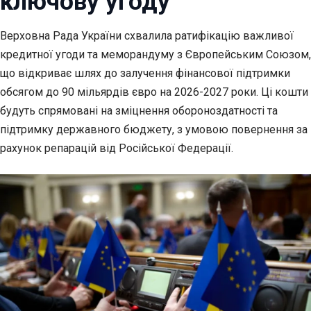
ключову угоду
Верховна Рада України схвалила ратифікацію важливої
кредитної угоди та меморандуму з
Європейським Союзом,
що відкриває шлях до залучення фінансової підтримки
обсягом до 90 мільярдів євро на 2026-2027 роки. Ці кошти
будуть спрямовані на зміцнення обороноздатності та
підтримку державного бюджету, з умовою повернення за
рахунок репарацій від Російської Федерації.