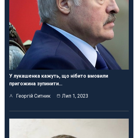
У лукашенка кажуть, що нібито вмовили
пригожина зупинити…
Георгій Ситник
Лип 1, 2023