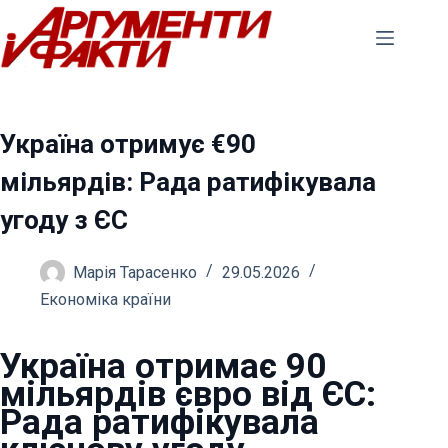
Перейти
до
вмісту
Україна отримує €90
мільярдів: Рада ратифікувала
угоду з ЄС
Марія Тарасенко
29.05.2026
Економіка країни
Україна отримає 90
мільярдів євро від ЄС:
Рада ратифікувала