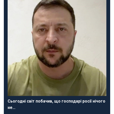
Сьогодні світ побачив, що господарі росії нічого
не…