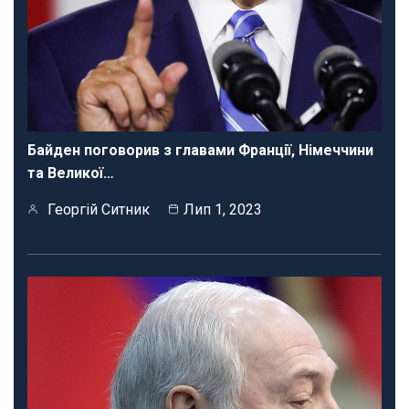
Байден поговорив з главами Франції, Німеччини
та Великої…
Георгій Ситник
Лип 1, 2023