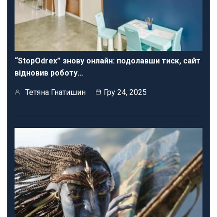
“StopOdrex” знову онлайн: подолавши тиск, сайт
відновив роботу…
Тетяна Гнатишин
Гру 24, 2025