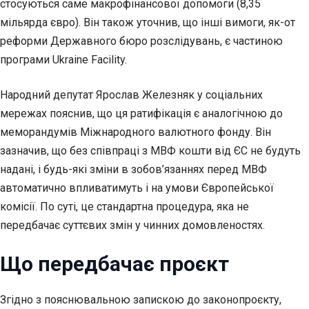
стосуються саме макрофінансової допомоги (8,35
мільярда євро). Він також уточнив, що інші вимоги, як-от
реформи Державного бюро розслідувань, є частиною
програми Ukraine Facility.
Народний депутат Ярослав Железняк у соціальних
мережах пояснив, що ця ратифікація є аналогічною до
меморандумів Міжнародного валютного фонду. Він
зазначив, що без співпраці з МВФ кошти від ЄС не будуть
надані, і будь-які зміни в зобов’язаннях перед МВФ
автоматично впливатимуть і на умови Європейської
комісії. По суті, це стандартна процедура, яка не
передбачає суттєвих змін у чинних домовленостях.
Що передбачає проєкт
Згідно з пояснювальною запискою до законопроєкту,