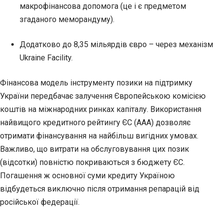
макрофінансова допомога (це і є предметом
згаданого меморандуму).
Додатково до 8,35 мільярдів євро – через механізм
Ukraine Facility.
Фінансова модель інструменту позики на підтримку
України передбачає залучення Європейською комісією
коштів на міжнародних ринках капіталу. Використання
найвищого кредитного рейтингу ЄС (ААА) дозволяє
отримати фінансування на найбільш вигідних умовах.
Важливо, що витрати на обслуговування цих позик
(відсотки) повністю покриваються з бюджету ЄС.
Погашення ж основної суми кредиту Україною
відбудеться виключно після отримання репарацій від
російської федерації.