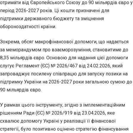
отримати від Європейського Союзу до 90 мільярдів євро у
період 2026-2027 років. Ці кошти призначені для
підтримки державного бюджету та зміцнення
обороноздатності країни.
Зокрема, обсяг макрофінансової допомоги, що надається
за меморандумом про взаєморозуміння, становитиме до
8,35 мільярдів євро. Основою для надання цієї допомоги
слугує Регламент (ЄС) № 2026/467 від 24.02.2026, який
запроваджує посилену співпрацю для запуску позики на
підтримку України на 2026-2027 роки загальною сумою до
90 мільярдів євро.
У рамках цього інструменту, згідно з імплементаційним
рішенням Ради (ЄС) № 2026/919 від 23.04.2026, яке
схвалює допомогу Україні у реалізації її фінансової
стратегії, було позитивно оцінено стратегію фінансування