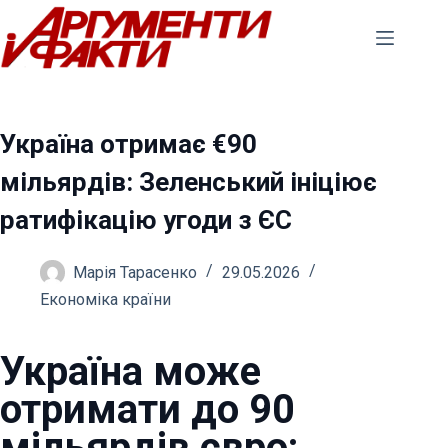
Перейти
до
вмісту
Україна отримає €90
мільярдів: Зеленський ініціює
ратифікацію угоди з ЄС
Марія Тарасенко
29.05.2026
Економіка країни
Україна може
отримати до 90
мільярдів євро: