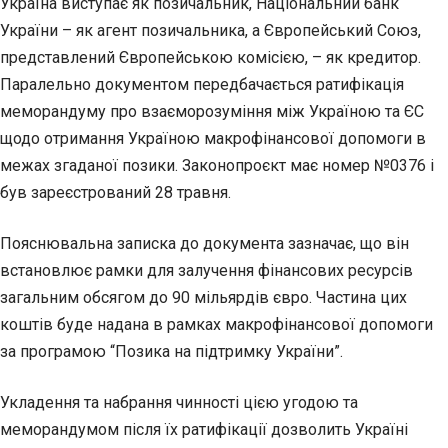
Україна виступає як позичальник, Національний банк
України – як агент позичальника, а Європейський Союз,
представлений Європейською комісією, – як кредитор.
Паралельно документом передбачається ратифікація
меморандуму про взаєморозуміння між Україною та ЄС
щодо отримання Україною макрофінансової допомоги в
межах згаданої позики. Законопроєкт має номер №0376 і
був зареєстрований 28 травня.
Пояснювальна записка до документа зазначає, що він
встановлює рамки для залучення фінансових ресурсів
загальним обсягом до 90 мільярдів євро. Частина цих
коштів буде надана в рамках макрофінансової допомоги
за програмою “Позика на підтримку України”.
Укладення та набрання чинності цією угодою та
меморандумом після їх ратифікації дозволить Україні