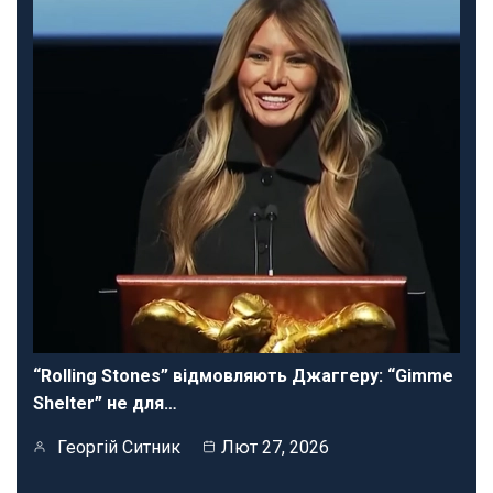
“Rolling Stones” відмовляють Джаггеру: “Gimme
Shelter” не для…
Георгій Ситник
Лют 27, 2026