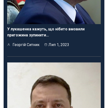
У лукашенка кажуть, що нібито вмовили
пригожина зупинити…
Георгій Ситник
Лип 1, 2023