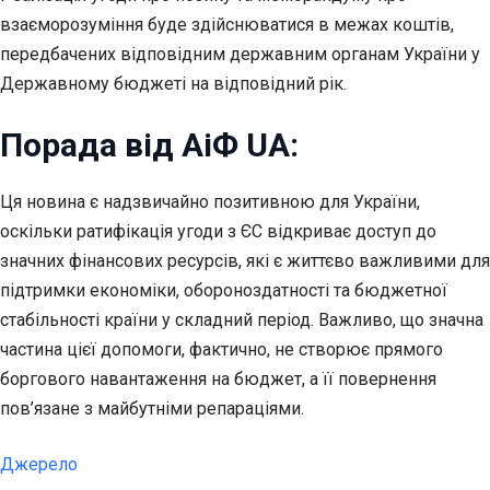
взаєморозуміння буде здійснюватися в межах коштів,
передбачених відповідним державним органам України у
Державному бюджеті на відповідний рік.
Порада від АіФ UA:
Ця новина є надзвичайно позитивною для України,
оскільки ратифікація угоди з ЄС відкриває доступ до
значних фінансових ресурсів, які є життєво важливими для
підтримки економіки, обороноздатності та бюджетної
стабільності країни у складний період. Важливо, що значна
частина цієї допомоги, фактично, не створює прямого
боргового навантаження на бюджет, а її повернення
пов’язане з майбутніми репараціями.
Джерело