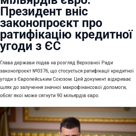
Президент вніс
законопроєкт про
ратифікацію кредитної
угоди з ЄС
Глава держави подав на розгляд Верховної Ради
законопроєкт
№0376, що стосується ратифікації кредитної
угоди з Європейським Союзом. Цей документ відкриває
шлях до залучення значної макрофінансової допомоги,
обсяг якої може сягнути 90 мільярдів євро.