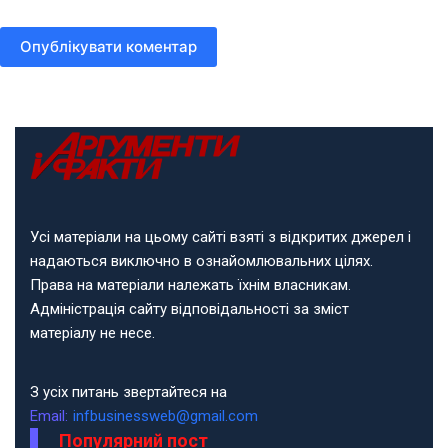
Опублікувати коментар
Усі матеріали на цьому сайті взяті з відкритих джерел і
надаються виключно в ознайомлювальних цілях.
Права на матеріали належать їхнім власникам.
Адміністрація сайту відповідальності за зміст
матеріалу не несе.
З усіх питань звертайтеся на
Email:
infbusinessweb@gmail.com
Популярний пост