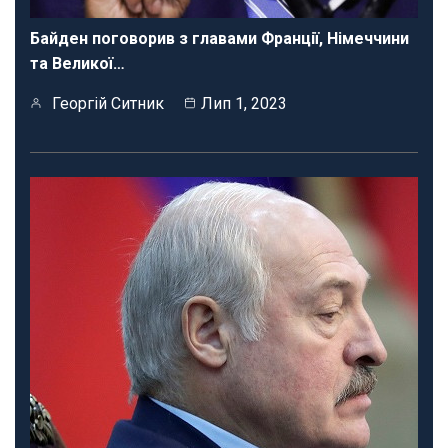
Байден поговорив з главами Франції, Німеччини
та Великої…
Георгій Ситник
Лип 1, 2023