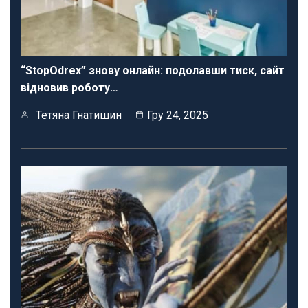
“StopOdrex” знову онлайн: подолавши тиск, сайт
відновив роботу…
Тетяна Гнатишин
Гру 24, 2025