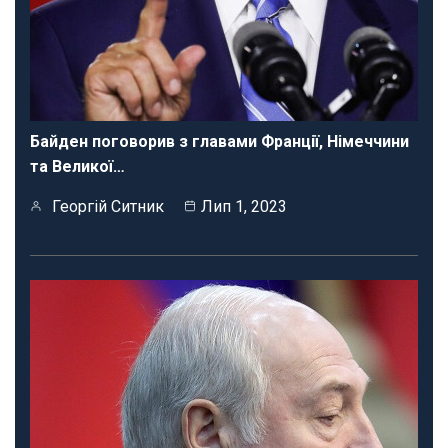
Байден поговорив з главами Франції, Німеччини
та Великої…
Георгій Ситник
Лип 1, 2023