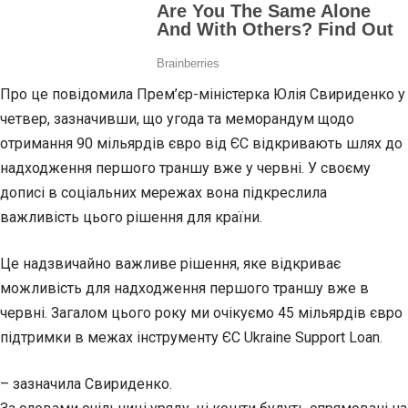
Про це повідомила Прем’єр-міністерка Юлія Свириденко у
четвер, зазначивши, що угода та меморандум щодо
отримання 90 мільярдів євро від ЄС відкривають шлях до
надходження першого траншу вже у червні. У своєму
дописі в соціальних мережах вона підкреслила
важливість цього рішення для країни.
Це надзвичайно важливе рішення, яке відкриває
можливість для надходження першого траншу вже в
червні. Загалом цього року ми очікуємо 45 мільярдів євро
підтримки в межах інструменту ЄС Ukraine Support Loan.
– зазначила Свириденко.