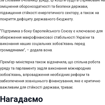
За словами очільниці уряду, ці кошти будуть спрямовані на
зміцнення обороноздатності та безпеки держави,
підвищення стійкості енергетичного сектору, а також на
покриття дефіциту державного бюджету.
“Підтримка з боку Європейського Союзу є ключовою для
збереження макрофінансової стабільності України та
виконання наших соціальних зобов’язань перед
громадянами”, – додала вона.
Прем’єр-міністерка також відзначила, що спільна робота
уряду та парламенту задля виконання міжнародних
зобов’язань, впровадження необхідних реформ та
забезпечення зовнішнього фінансування, яке є критично
важливим для стійкості держави, триває.
Нагадаємо