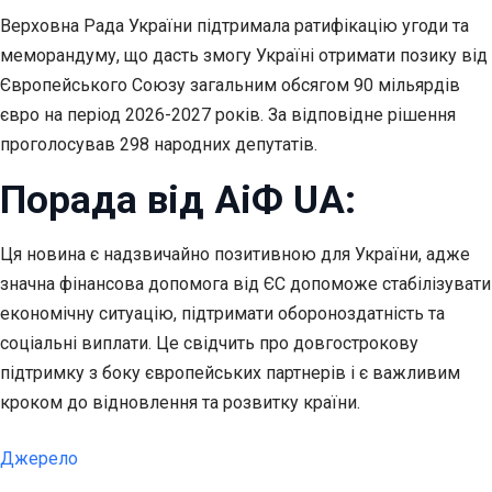
Верховна Рада України підтримала ратифікацію угоди та
меморандуму, що дасть змогу Україні отримати позику від
Європейського Союзу загальним обсягом 90 мільярдів
євро на період 2026-2027 років. За відповідне рішення
проголосував 298 народних депутатів.
Порада від АіФ UA:
Ця новина є надзвичайно позитивною для України, адже
значна фінансова допомога від ЄС допоможе стабілізувати
економічну ситуацію, підтримати обороноздатність та
соціальні виплати. Це свідчить про довгострокову
підтримку з боку європейських партнерів і є важливим
кроком до відновлення та розвитку країни.
Джерело