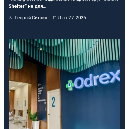
Shelter” не для…
Георгій Ситник
Лют 27, 2026