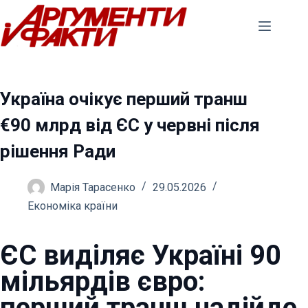
Перейти
до
вмісту
Україна очікує перший транш
€90 млрд від ЄС у червні після
рішення Ради
Марія Тарасенко
29.05.2026
Економіка країни
ЄС виділяє Україні 90
мільярдів євро:
перший транш надійде