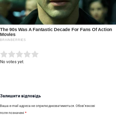
Submit Rating
Rate this item:
No votes yet.
Залишити відповідь
Ваша e-mail адреса не оприлюднюватиметься.
Обов’язкові
поля позначені
*