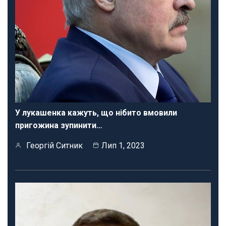
У лукашенка кажуть, що нібито вмовили
пригожина зупинити…
Георгій Ситник
Лип 1, 2023