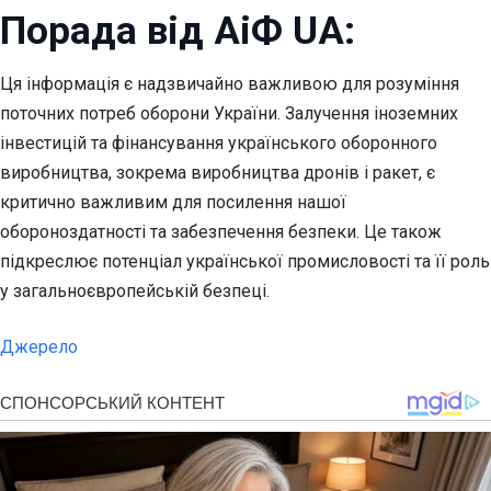
Порада від АіФ UA:
Ця інформація є надзвичайно важливою для розуміння
поточних потреб оборони України. Залучення іноземних
інвестицій та фінансування українського оборонного
виробництва, зокрема виробництва дронів і ракет, є
критично важливим для посилення нашої
обороноздатності та забезпечення безпеки. Це також
підкреслює потенціал української промисловості та її роль
у загальноєвропейській безпеці.
Джерело