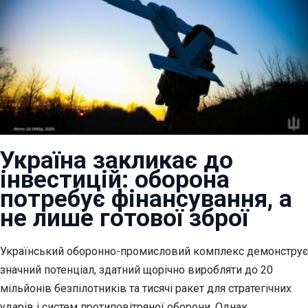
Україна закликає до
інвестицій: оборона
потребує фінансування, а
не лише готової зброї
Український оборонно-промисловий комплекс демонструє
значний потенціал, здатний
щорічно виробляти до 20
мільйонів безпілотників та тисячі ракет для стратегічних
ударів і систем протиповітряної оборони. Однак,