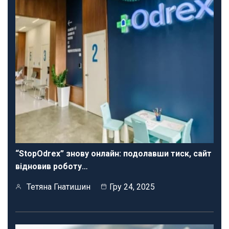
“StopOdrex” знову онлайн: подолавши тиск, сайт
відновив роботу…
Тетяна Гнатишин
Гру 24, 2025