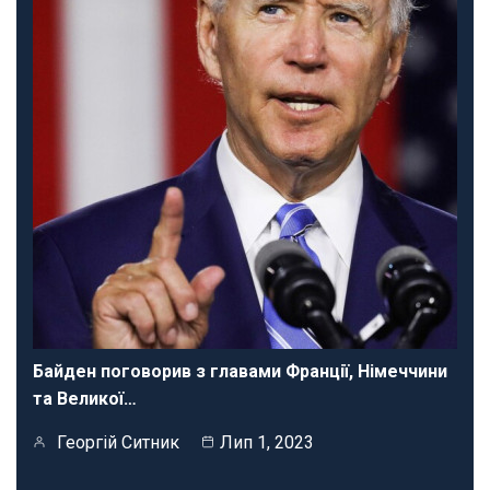
Байден поговорив з главами Франції, Німеччини
та Великої…
Георгій Ситник
Лип 1, 2023