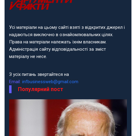
Усі матеріали на цьому сайті взяті з відкритих джерел і
надаються виключно в ознайомлювальних цілях.
Права на матеріали належать їхнім власникам.
Адміністрація сайту відповідальності за зміст
матеріалу не несе.
З усіх питань звертайтеся на
Email:
infbusinessweb@gmail.com
Популярний пост