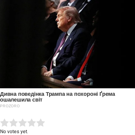
Submit Rating
Rate this item:
No votes yet.