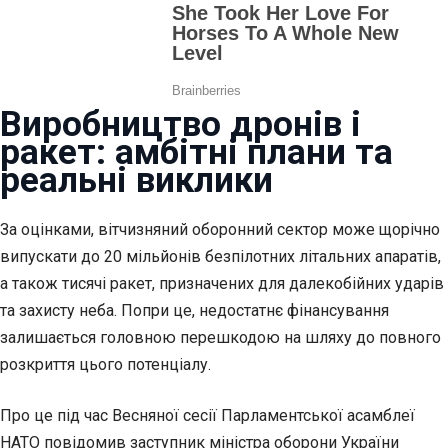
Виробництво дронів і
ракет: амбітні плани та
реальні виклики
За оцінками, вітчизняний оборонний сектор може щорічно
випускати до 20 мільйонів безпілотних літальних апаратів,
а також тисячі ракет, призначених для далекобійних ударів
та захисту неба. Попри це, недостатнє фінансування
залишається головною перешкодою на шляху до повного
розкриття цього потенціалу.
Про це під час Весняної сесії Парламентської асамблеї
НАТО повідомив заступник міністра оборони України