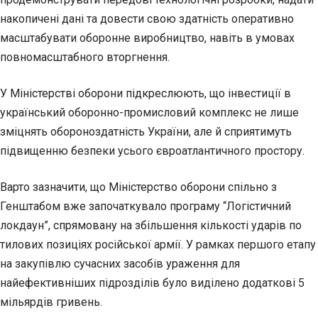
накопичені дані та довести свою здатність оперативно
масштабувати оборонне виробництво, навіть в умовах
повномасштабного вторгнення.
У Міністерстві оборони підкреслюють, що інвестиції в
український оборонно-промисловий комплекс не лише
зміцнять обороноздатність України, але й сприятимуть
підвищенню безпеки усього євроатлантичного простору.
Варто зазначити, що Міністерство оборони спільно з
Генштабом вже започаткувало програму “Логістичний
локдаун”, спрямовану на збільшення кількості ударів по
тилових позиціях російської армії. У рамках першого етапу
на закупівлю сучасних засобів ураження для
найефективніших підрозділів було виділено додаткові 5
мільярдів гривень.