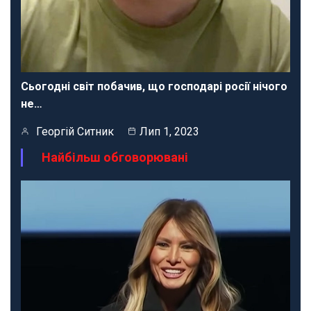
Сьогодні світ побачив, що господарі росії нічого
не…
Георгій Ситник
Лип 1, 2023
Найбільш обговорювані