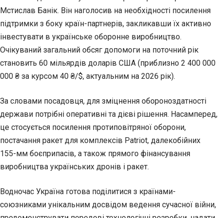
Мстислав Банік. Він наголосив на необхідності посилення
підтримки з боку країн-партнерів, закликавши їх активно
інвестувати в українське оборонне виробництво.
Очікуваний загальний обсяг допомоги на поточний рік
становить 60 мільярдів доларів США (приблизно 2 400 000
000 ₴ за курсом 40 ₴/$, актуальним на 2026 рік).
За словами посадовця, для зміцнення обороноздатності
держави потрібні оперативні та дієві рішення. Насамперед,
це стосується посилення протиповітряної оборони,
постачання ракет для комплексів Patriot, далекобійних
155-мм боєприпасів, а також прямого фінансування
виробництва українських дронів і ракет.
Водночас Україна готова поділитися з країнами-
союзниками унікальним досвідом ведення сучасної війни,
продемонструвати передові технологічні розробки, надати