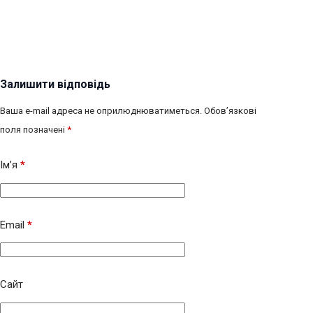
Залишити відповідь
Ваша e-mail адреса не оприлюднюватиметься.
Обов’язкові
поля позначені
*
Ім’я
*
Email
*
Сайт