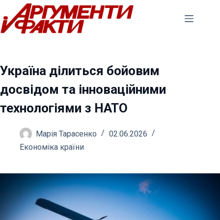
Перейти
до
вмісту
Україна ділиться бойовим
досвідом та інноваційними
технологіями з НАТО
Марія Тарасенко
02.06.2026
Економіка країни