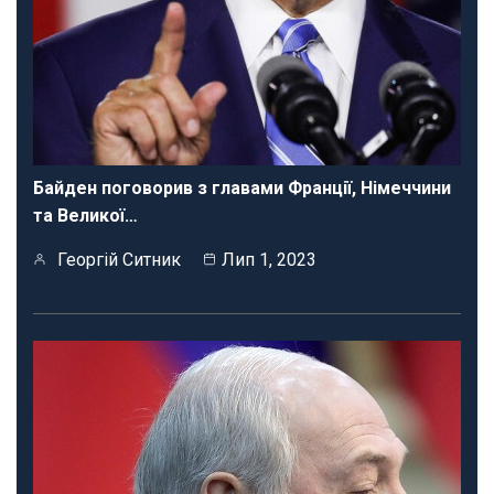
Байден поговорив з главами Франції, Німеччини
та Великої…
Георгій Ситник
Лип 1, 2023