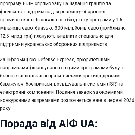
програму EDIP, спрямовану на надання грантів та
фінансової підтримки для розвитку оборонної
промисловості. Із загального бюджету програми у 1,5
мільярда євро, близько 300 мільйонів євро (приблизно
12,5 млрд грн) планують виділити спеціально для
підтримки українських оборонних підприємств.
За інформацією Defense Express, пріоритетними
напрямками фінансування за цими програмами будуть
безпілотні літальні апарати, системи протидії дронам,
баражуючі боєприпаси, розвідувальні системи (ISR) та
електронні компоненти. Подання заявок за окремими
конкурсними напрямками розпочнеться вже в червні 2026
року.
Порада від АіФ UA: