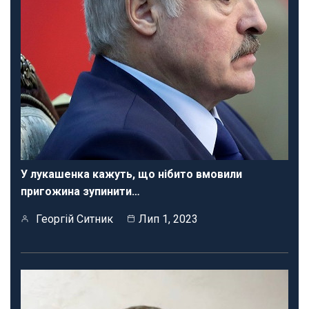
У лукашенка кажуть, що нібито вмовили
пригожина зупинити…
Георгій Ситник
Лип 1, 2023