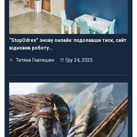
“StopOdrex” знову онлайн: подолавши тиск, сайт
відновив роботу…
Тетяна Гнатишин
Гру 24, 2025