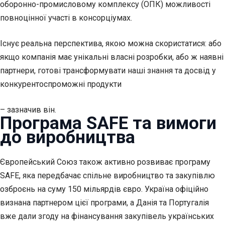
оборонно-промисловому комплексу (ОПК) можливості
повноцінної участі в консорціумах.
Існує реальна перспектива, якою можна скористатися: або
якщо компанія має унікальні власні розробки, або ж наявні
партнери, готові трансформувати наші знання та досвід у
конкурентоспроможні продукти
– зазначив він.
Програма SAFE та вимоги
до виробництва
Європейський Союз також активно розвиває програму
SAFE, яка передбачає спільне виробництво та закупівлю
озброєнь на суму 150 мільярдів євро. Україна офіційно
визнана партнером цієї програми, а Данія та Португалія
вже дали згоду на фінансування закупівель українських