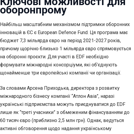
Ключові можливості для
оборонпрому
Найбільш масштабним механізмом підтримки оборонних
інновацій в ЄС є European Defence Fund. Ця програма має
бюджет 7,3 мільярда євро на період 2021-2027 років,
причому щорічно близько 1 мільярда євро спрямовується
на оборонні проєкти. Для участі в EDF необхідно
формувати міжнародні консорціуми, які об’єднують
щонайменше три європейські компанії чи організації.
За словами Арсена Приходька, директора з розвитку
міжнародного бізнесу компанії “Атлон Авіа”, наразі
українські підприємства можуть приєднуватися до EDF
лише як “треті учасники” з обмеженим фінансуванням до
60 тисяч євро (приблизно 2,5 млн грн). Однак, ведуться
активні обговорення щодо надання українському