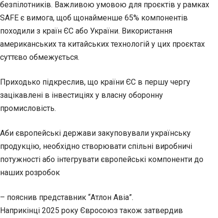
безпілотників. Важливою умовою для проєктів у рамках
SAFE є вимога, щоб щонайменше 65% компонентів
походили з країн ЄС або України. Використання
американських та китайських технологій у цих проєктах
суттєво обмежується.
Приходько підкреслив, що країни ЄС в першу чергу
зацікавлені в інвестиціях у власну оборонну
промисловість.
Аби європейські держави закуповували українську
продукцію, необхідно створювати спільні виробничі
потужності або інтегрувати європейські компоненти до
наших розробок
– пояснив представник “Атлон Авіа”.
Наприкінці 2025 року Євросоюз також затвердив