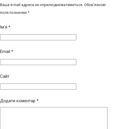
Ваша e-mail адреса не оприлюднюватиметься.
Обов’язкові
поля позначені
*
Ім’я
*
Email
*
Сайт
Додати коментар
*