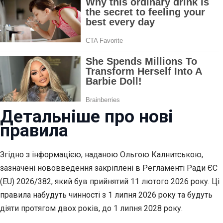
Детальніше про нові
правила
Згідно з інформацією, наданою Ольгою Калнитською,
зазначені нововведення закріплені в Регламенті Ради ЄС
(EU) 2026/382, який був прийнятий 11 лютого 2026 року. Ці
правила набудуть чинності з 1 липня 2026 року та будуть
діяти протягом двох років, до 1 липня 2028 року.