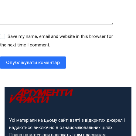
Save my name, email and website in this browser for
the next time I comment.
Опублікувати коментар
Усі матеріали на цьому сайті взяті з відкритих джерел і
надаються виключно в ознайомлювальних цілях.
Права на матеріали належать їхнім власникам.