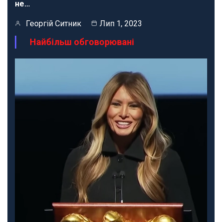
не…
Георгій Ситник
Лип 1, 2023
Найбільш обговорювані