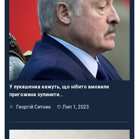
У лукашенка кажуть, що нібито вмовили
пригожина зупинити…
Георгій Ситник
Лип 1, 2023