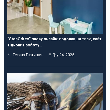
“StopOdrex” знову онлайн: подолавши тиск, сайт
відновив роботу…
Тетяна Гнатишин
Гру 24, 2025