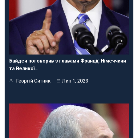
Байден поговорив з главами Франції, Німеччини
та Великої…
Георгій Ситник
Лип 1, 2023