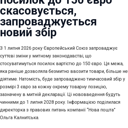
скасовується,
запроваджується
новий збір
З 1 липня 2026 року Європейський Союз запроваджує
суттєві зміни у
митному законодавстві, що
стосуватимуться посилок вартістю до 150 євро. Ця межа,
яка раніше дозволяла безмитно ввозити товари, більше не
діятиме. Натомість, буде запроваджено тимчасовий збір у
розмірі 3 євро за кожну окрему товарну позицію,
зазначену в митній декларації. Ці нововведення будуть
чинними до 1 липня 2028 року. Інформацією поділилася
директорка з правових питань компанії “Нова пошта”
Ольга Калнитська.