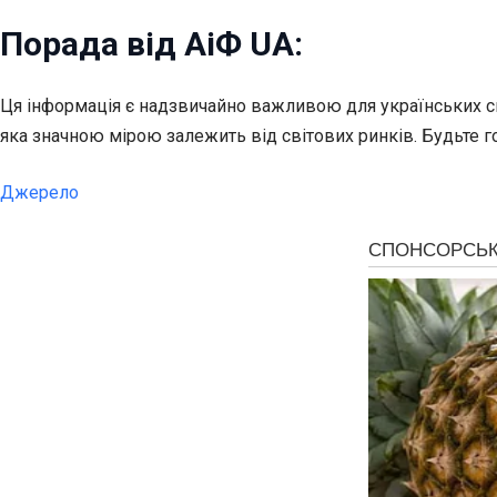
Порада від АіФ UA:
Ця інформація є надзвичайно важливою для українських спо
яка значною мірою залежить від світових ринків. Будьте го
Джерело