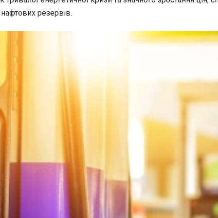
 нафтових резервів.