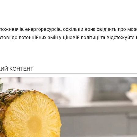
живачів енергоресурсів, оскільки вона свідчить про можлив
тові до потенційних змін у ціновій політиці та відстежуйте