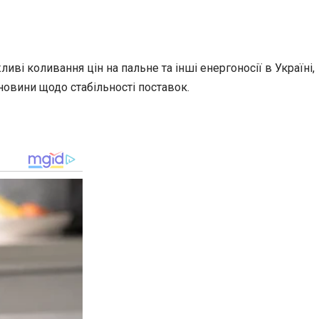
і коливання цін на пальне та інші енергоносії в Україні,
 новини щодо стабільності поставок.