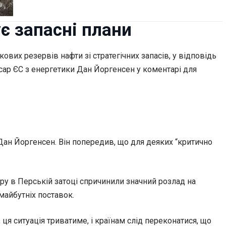
є запасні плани
их резервів нафти зі стратегічних запасів, у відповідь
сар ЄС з енергетики Дан Йоргенсен у коментарі для
Дан Йоргенсен. Він попередив, що для деяких “критично
у в Перській затоці спричинили значний розлад на
майбутніх поставок.
 ця ситуація триватиме, і країнам слід переконатися, що