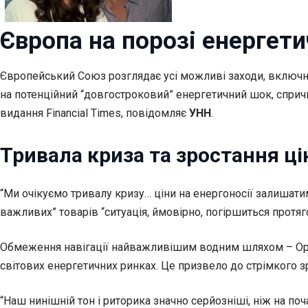
Європа на порозі енергети
Європейський Союз розглядає усі можливі заходи, включно
на потенційний “довгостроковий” енергетичний шок, сприч
видання Financial Times, повідомляє
УНН
.
Тривала криза та зростання ці
“Ми очікуємо тривалу кризу… ціни на енергоносії залишати
важливих” товарів “ситуація, ймовірно, погіршиться протя
Обмеження навігації найважливішим водним шляхом – Орму
світових енергетичних ринках. Це призвело до стрімкого з
“Наш нинішній тон і риторика значно серйозніші, ніж на по