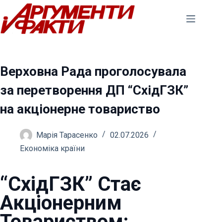
Перейти
до
вмісту
Верховна Рада проголосувала
за перетворення ДП “СхідГЗК”
на акціонерне товариство
Марія Тарасенко
02.07.2026
Економіка країни
“СхідГЗК” Стає
Акціонерним
Товариством: