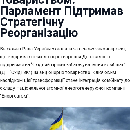
Парламент Підтримав
Стратегічну
Реорганізацію
Верховна Рада України ухвалила за основу законопроєкт,
що відкриває шлях до
перетворення Державного
підприємства “Східний гірничо-збагачувальний комбінат”
(ДП “СхідГЗК”) на акціонерне товариство. Ключовим
наслідком цієї трансформації стане інтеграція комбінату до
складу Національної атомної енергогенеруючої компанії
“Енергоатом”.