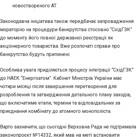
новоствореного АТ.
Законодавча ініціатива також передбачає запровадження
мораторію на процедури банкрутства стосовно “СхідГЗК”
до моменту його повної державної реєстрації як
акціонерного товариства. Вже розпочаті справи про
банкрутство будуть припинені.
Особлива увага приділяється процесу інтеграції “СхідГЗК”
до НАЕК “Енергоатом”. Кабінет Міністрів України має
чотири місяці після завершення перетворення для
розроблення та затвердження детального плану заходів,
що включатиме етапи, терміни та відповідальних за
приєднання комбінату до атомного монополіста.
Варто зазначити, що сьогодні Верховна Рада не підтримала
законопроєкт №14332, який мав на меті встановити