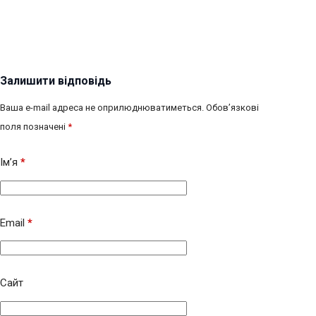
Залишити відповідь
Ваша e-mail адреса не оприлюднюватиметься.
Обов’язкові
поля позначені
*
Ім’я
*
Email
*
Сайт