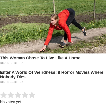
Submit Rating
Rate this item:
No votes yet.