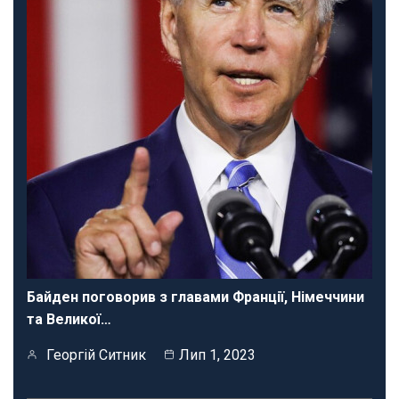
Байден поговорив з главами Франції, Німеччини
та Великої…
Георгій Ситник
Лип 1, 2023