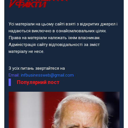
Усі матеріали на цьому сайті взяті з відкритих джерел і
надаються виключно в ознайомлювальних цілях.
Права на матеріали належать їхнім власникам.
Адміністрація сайту відповідальності за зміст
матеріалу не несе.
З усіх питань звертайтеся на
Email:
infbusinessweb@gmail.com
Популярний пост