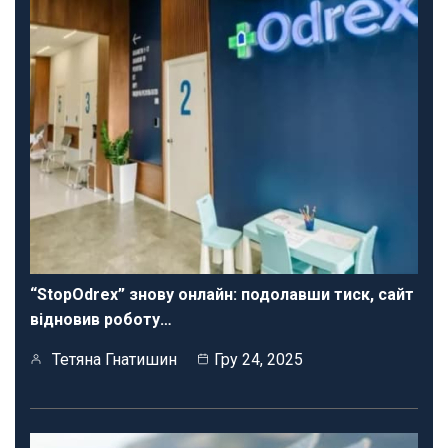
“StopOdrex” знову онлайн: подолавши тиск, сайт
відновив роботу…
Тетяна Гнатишин
Гру 24, 2025