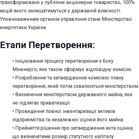
трансформовано у публічне акціонерне товариство, 100%
акцій якого залишатимуться у державній власності.
Уповноваженим органом управління стане Міністерство
енергетики України.
Етапи Перетворення:
• Ініціювання процесу перетворення з боку
Міненерго, яке також сформує відповідну комісію.
• Розроблення та затвердження комісією плану
перетворення, який потім схвалюється міністерством.
• Визначення міністерством державного майна, яке
не підлягає приватизації.
• Проведення повної інвентаризації активів
підприємства та незалежної оцінки його майна.
• Прийняття рішення про затвердження акта оцінки,
що визначатиме розмір статутного капіталу