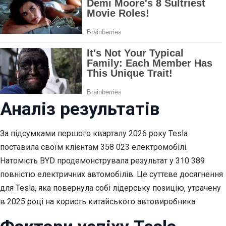
Аналіз результатів
За підсумками першого кварталу 2026 року Tesla
поставила своїм клієнтам 358 023 електромобілі.
Натомість BYD продемонструвала результат у 310 389
повністю електричних автомобілів. Це суттєве досягнення
для Tesla, яка повернула собі лідерську позицію, утрачену
в 2025 році на користь китайського автовиробника.