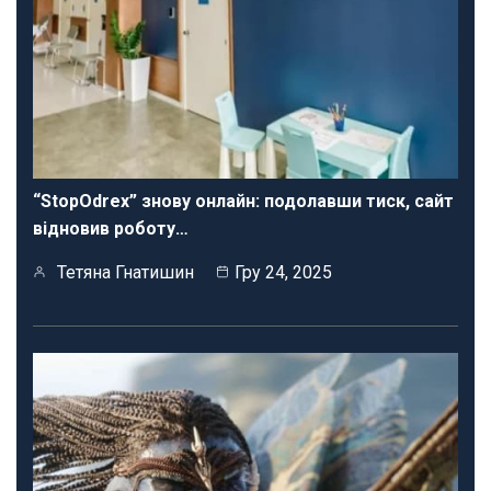
“StopOdrex” знову онлайн: подолавши тиск, сайт
відновив роботу…
Тетяна Гнатишин
Гру 24, 2025