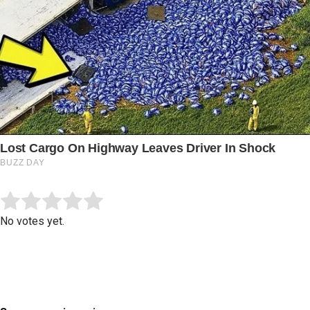
Submit Rating
Rate this item:
No votes yet.