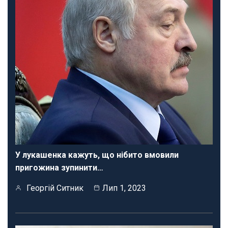
У лукашенка кажуть, що нібито вмовили
пригожина зупинити…
Георгій Ситник
Лип 1, 2023