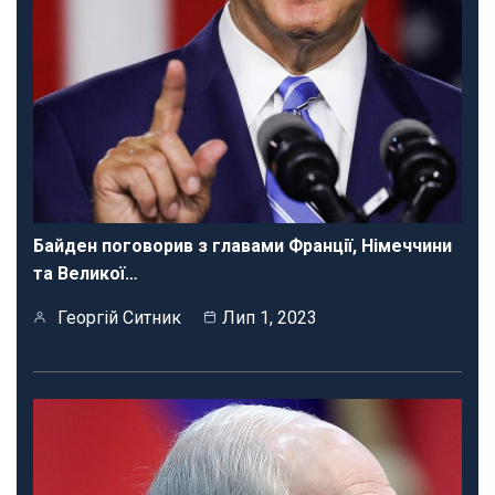
Байден поговорив з главами Франції, Німеччини
та Великої…
Георгій Ситник
Лип 1, 2023