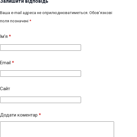
Залишити відповідь
Ваша e-mail адреса не оприлюднюватиметься.
Обов’язкові
поля позначені
*
Ім’я
*
Email
*
Сайт
Додати коментар
*