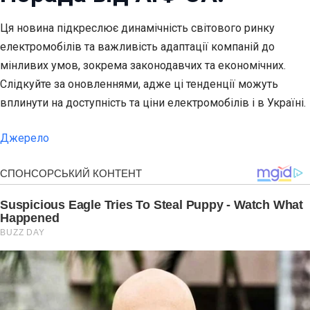
Ця новина підкреслює динамічність світового ринку
електромобілів та важливість адаптації компаній до
мінливих умов, зокрема законодавчих та економічних.
Слідкуйте за оновленнями, адже ці тенденції можуть
вплинути на доступність та ціни електромобілів і в Україні.
Джерело