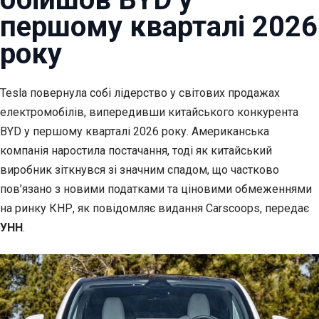
першому кварталі 2026
року
Tesla повернула собі лідерство у світових продажах
електромобілів, випередивши
китайського конкурента
BYD у першому кварталі 2026 року. Американська
компанія наростила постачання, тоді як китайський
виробник зіткнувся зі значним спадом, що частково
пов’язано з новими податками та ціновими обмеженнями
на ринку КНР, як повідомляє видання Carscoops, передає
УНН
.