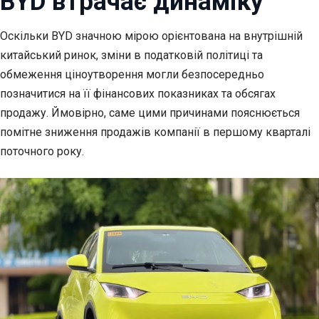
BYD втрачає динаміку
Оскільки BYD значною мірою орієнтована на внутрішній
китайський ринок, зміни в податковій політиці та
обмеження ціноутворення могли безпосередньо
позначитися на її фінансових показниках та обсягах
продажу. Ймовірно, саме цими причинами пояснюється
помітне зниження продажів компанії в першому кварталі
поточного року.